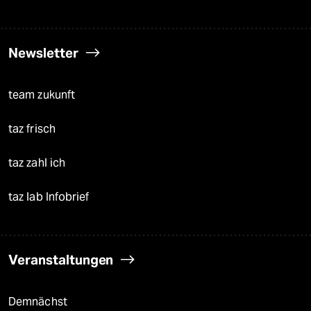
Newsletter
team zukunft
taz frisch
taz zahl ich
taz lab Infobrief
Veranstaltungen
Demnächst