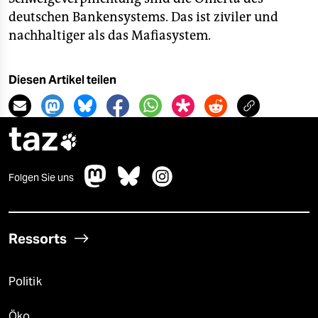
deutschen Bankensystems. Das ist ziviler und
nachhaltiger als das Mafiasystem.
Diesen Artikel teilen
taz

Folgen Sie uns
Ressorts
Politik
Öko