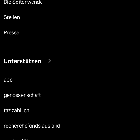
Die Seitenwende
Stellen
Presse
Unterstützen
abo
genossenschaft
taz zahl ich
recherchefonds ausland