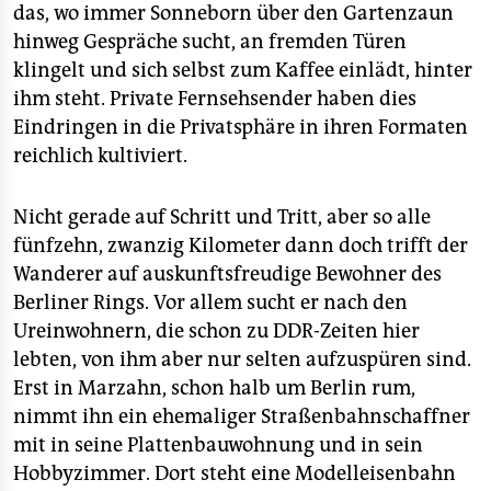
das, wo immer Sonneborn über den Gartenzaun
hinweg Gespräche sucht, an fremden Türen
klingelt und sich selbst zum Kaffee einlädt, hinter
ihm steht. Private Fernsehsender haben dies
Eindringen in die Privatsphäre in ihren Formaten
reichlich kultiviert.
Nicht gerade auf Schritt und Tritt, aber so alle
fünfzehn, zwanzig Kilometer dann doch trifft der
Wanderer auf auskunftsfreudige Bewohner des
Berliner Rings. Vor allem sucht er nach den
Ureinwohnern, die schon zu DDR-Zeiten hier
lebten, von ihm aber nur selten aufzuspüren sind.
Erst in Marzahn, schon halb um Berlin rum,
nimmt ihn ein ehemaliger Straßenbahnschaffner
mit in seine Plattenbauwohnung und in sein
Hobbyzimmer. Dort steht eine Modelleisenbahn