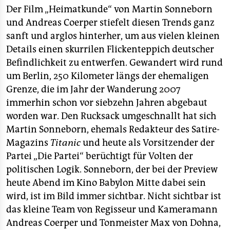
epaper login
Der Film „Heimatkunde“ von Martin Sonneborn
und Andreas Coerper stiefelt diesen Trends ganz
sanft und arglos hinterher, um aus vielen kleinen
Details einen skurrilen Flickenteppich deutscher
Befindlichkeit zu entwerfen. Gewandert wird rund
um Berlin, 250 Kilometer längs der ehemaligen
Grenze, die im Jahr der Wanderung 2007
immerhin schon vor siebzehn Jahren abgebaut
worden war. Den Rucksack umgeschnallt hat sich
Martin Sonneborn, ehemals Redakteur des Satire-
Magazins
Titanic
und heute als Vorsitzender der
Partei „Die Partei“ berüchtigt für Volten der
politischen Logik. Sonneborn, der bei der Preview
heute Abend im Kino Babylon Mitte dabei sein
wird, ist im Bild immer sichtbar. Nicht sichtbar ist
das kleine Team von Regisseur und Kameramann
Andreas Coerper und Tonmeister Max von Dohna,