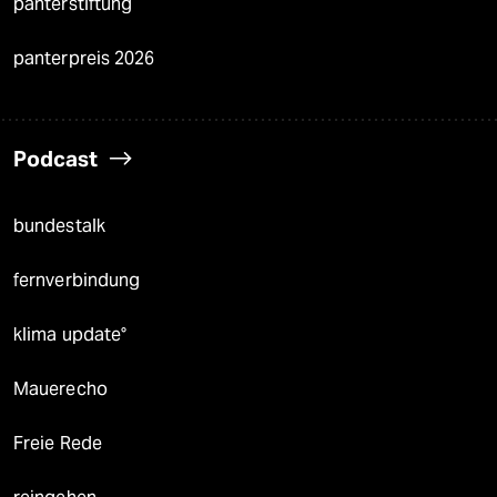
panterstiftung
panterpreis 2026
Podcast
bundestalk
fernverbindung
klima update°
Mauerecho
Freie Rede