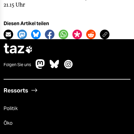
21.15 Uhr
Diesen Artikel teilen
taz

Folgen Sie uns
Ressorts
Politik
Öko