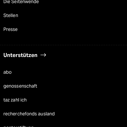
Die Seitenwende
Stellen
Presse
Unterstützen
abo
genossenschaft
taz zahl ich
recherchefonds ausland