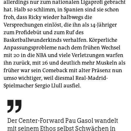
allerdings nur zum nationalen Ligaprofi gebracht
hat. Halb so schlimm, in Spanien sind sie schon
froh, dass Ricky wieder halbwegs die
Versprechungen einlöst, die ihn als 14-Jähriger
zum Profidebüt und zum Ruf des
Basketballwunderkinds verhalfen. Körperliche
Anpassungsprobleme nach dem frühen Wechsel
mit 20 in die NBA und viele Verletzungen warfen
ihn zurück, mit 26 und deutlich mehr Muskeln als
früher war sein Comeback mit alter Präsenz nun
umso wichtiger, weil diesmal Real-Madrid-
Spielmacher Sergio Llull ausfiel.

Der Center-Forward Pau Gasol wandelt
mit seinem Ethos selbst Schwächen in