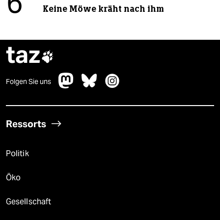
6
Keine Möwe kräht nach ihm
taz

Folgen Sie uns
Ressorts
Politik
Öko
Gesellschaft