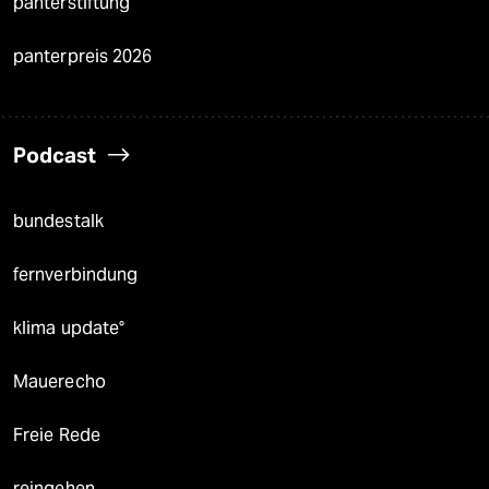
panterstiftung
panterpreis 2026
Podcast
bundestalk
fernverbindung
klima update°
Mauerecho
Freie Rede
reingehen