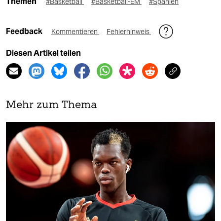
Themen
#Basketball
#Basketball-EM
#Spanien
Feedback
Kommentieren
Fehlerhinweis
Diesen Artikel teilen
Mehr zum Thema