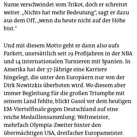
epaper login
Name verschwindet vom Trikot, doch er schreitet
weiter. „Nichts hat mehr Bedeutung“, sagt er dazu
aus dem Off, „wenn du heute nicht auf der Höhe
bist.“
Und mit diesem Motto geht er dann also aufs
Parkett, unersättlich seit 19 Profijahren in der NBA
und 14 internationalen Turnieren mit Spanien. In
Amerika hat der 37-Jährige eine Karriere
hingelegt, die unter den Europäern nur von der
Dirk Nowitzkis überboten wird. Wo diesem aber
immer Begleitung für die großen Triumphe mit
seinem Land fehlte, blickt Gasol vor dem heutigen
EM-Viertelfinale gegen Deutschland auf eine
reiche Medaillensammlung: Weltmeister,
mehrfach Olympia-Zweiter hinter den
übermächtigen USA, dreifacher Europameister.