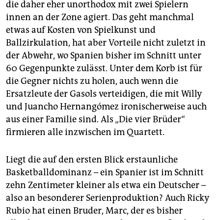
die daher eher unorthodox mit zwei Spielern
innen an der Zone agiert. Das geht manchmal
etwas auf Kosten von Spielkunst und
Ballzirkulation, hat aber Vorteile nicht zuletzt in
der Abwehr, wo Spanien bisher im Schnitt unter
60 Gegenpunkte zulässt. Unter dem Korb ist für
die Gegner nichts zu holen, auch wenn die
Ersatzleute der Gasols verteidigen, die mit Willy
und Juancho Hernangómez ironischerweise auch
aus einer Familie sind. Als „Die vier Brüder“
firmieren alle inzwischen im Quartett.
Liegt die auf den ersten Blick erstaunliche
Basketballdominanz – ein Spanier ist im Schnitt
zehn Zentimeter kleiner als etwa ein Deutscher –
also an besonderer Serienproduktion? Auch Ricky
Rubio hat einen Bruder, Marc, der es bisher