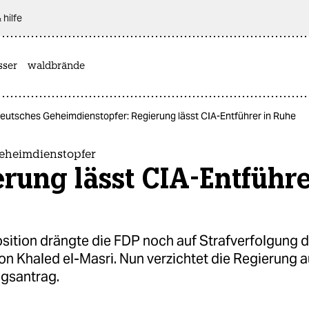
 hilfe
sser
waldbrände
eutsches Geheimdienstopfer: Regierung lässt CIA-Entführer in Ruhe
eheimdienstopfer
rung lässt CIA-Entführe
sition drängte die FDP noch auf Strafverfolgung d
on Khaled el-Masri. Nun verzichtet die Regierung a
ngsantrag.