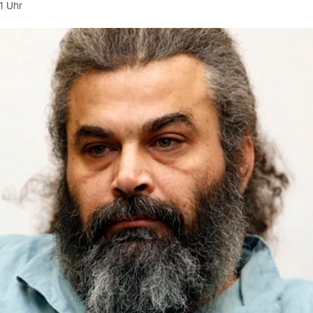
1 Uhr