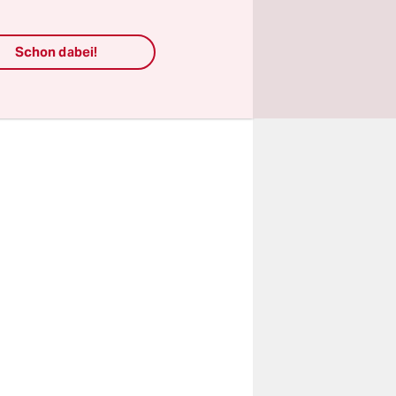
s zu
uszugehen,
Schon dabei!