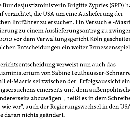
e Bundesjustizministerin Brigitte Zypries (SPD) h
f verzichtet, die USA um eine Auslieferung der
en Entführer zu ersuchen. Ein Versuch el-Masris
erung zu einem Auslieferungsantrag zu zwinge
010 vor dem Verwaltungsgericht Köln gescheiter
solchen Entscheidungen ein weiter Ermessensspie
Gerichtsentscheidung verweist nun auch das
izministerium von Sabine Leutheusser-Schnarr
all el-Masris sei zwischen der "Erfolgsaussicht ei
ngsersuchens einerseits und dem außenpolitisc
andererseits abzuwägen", heißt es in dem Schreibe
h wie vor", auch der Regierungswechsel in den US
e daran nichts geändert.