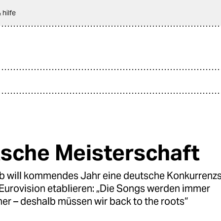
 hilfe
sche Meisterschaft
b will kommendes Jahr eine deutsche Konkurren
 Eurovision etablieren: „Die Songs werden immer
her – deshalb müssen wir back to the roots“