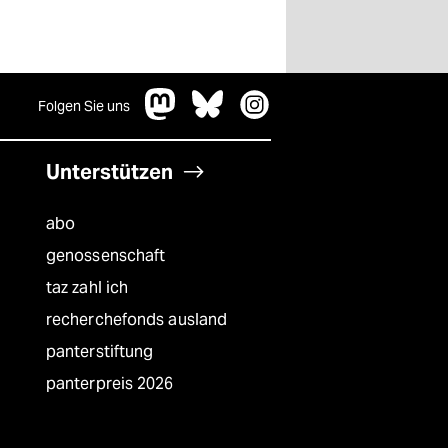
Folgen Sie uns
Unterstützen
abo
genossenschaft
taz zahl ich
recherchefonds ausland
panterstiftung
panterpreis 2026