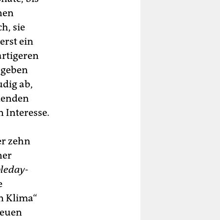
nen
h, sie
erst ein
artigeren
 geben
dig ab,
idenden
 Interesse.
er zehn
ner
leday
-
e
n Klima“
neuen