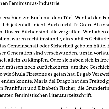
hen Feminismus-Industrie.
 erschien ein Buch mit dem Titel „Wer hat den 
 Ich jedenfalls nicht. Auch nicht Ti- Grace Atkin
on. Unsere Bücher sind alle vergriffen. Wir haben
lfen, waren nicht imstande, ein stabiles Gebäude
 das Gemeinschaft oder Sicherheit geboten hätte. 
ser Generation sind verschwunden, um in vorläu
eit allein zu kämpfen. Oder sie haben sich in Irr
nd müssen noch zurückkehren, um ihre Geschich
o wie Shula Firestone es getan hat. Es gab Verzwei
 enden konnte: Maria del Drago hat den Freitod 
en Frankfurt und Elizabeth Fischer, die Gründeri
ersten feministischen Literaturzeitschrift.