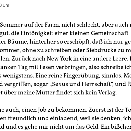
0 Uhr
 Sommer auf der Farm, nicht schlecht, aber auch 
gut: die Eintönigkeit einer kleinen Gemeinschaft,
er Bäume, hinterher so erschöpft, daß ich nur ge
Sommer, ohne zu schreiben oder Siebdrucke zu 
len. Zurück nach New York in eine andere Leere.
ganzen Tag mit Lesen verbringen, also schreibe ic
s wenigstens. Eine reine Fingerübung, sinnlos. M
d vergriffen, sogar „Sexus und Herrschaft“, und f
 über meine Mutter findet sich kein Verlag.
he auch, einen Job zu bekommen. Zuerst ist der T
en freundlich und einladend, weil sie denken, ich
 und es gehe mir nicht um das Geld. Ein bißche