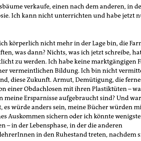
bäume verkaufe, einen nach dem anderen, in de
ie. Ich kann nicht unterrichten und habe jetzt n
ch körperlich nicht mehr in der Lage bin, die Fa
ten, was dann? Nichts, was ich jetzt schreibe, ha
ntlicht zu werden. Ich habe keine marktgängigen F
ner vermeintlichen Bildung. Ich bin nicht vermitt
nd, diese Zukunft. Armut, Demütigung, die ferne
on einer Obdachlosen mit ihren Plastiktüten – wa
n meine Ersparnisse aufgebraucht sind? Und w
t, es würde anders sein, meine Bücher würden mi
es Auskommen sichern oder ich könnte wenigst
en – in der Lebensphase, in der die anderen
ehrerInnen in den Ruhestand treten, nachdem sie