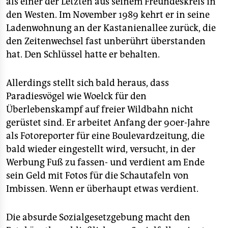
als einer der Letzten aus seinem Freundeskreis in
den Westen. Im November 1989 kehrt er in seine
Ladenwohnung an der Kastanienallee zurück, die
den Zeitenwechsel fast unberührt überstanden
hat. Den Schlüssel hatte er behalten.
Allerdings stellt sich bald heraus, dass
Paradiesvögel wie Woelck für den
Überlebenskampf auf freier Wildbahn nicht
gerüstet sind. Er arbeitet Anfang der 90er-Jahre
als Fotoreporter für eine Boulevardzeitung, die
bald wieder eingestellt wird, versucht, in der
Werbung Fuß zu fassen- und verdient am Ende
sein Geld mit Fotos für die Schautafeln von
Imbissen. Wenn er überhaupt etwas verdient.
Die absurde Sozialgesetzgebung macht den