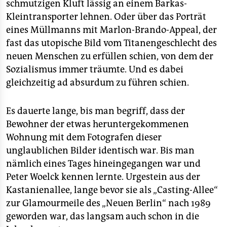
schmutzigen Kluft lässig an einem Barkas-
Kleintransporter lehnen. Oder über das Porträt
eines Müllmanns mit Marlon-Brando-Appeal, der
fast das utopische Bild vom Titanengeschlecht des
neuen Menschen zu erfüllen schien, von dem der
Sozialismus immer träumte. Und es dabei
gleichzeitig ad absurdum zu führen schien.
Es dauerte lange, bis man begriff, dass der
Bewohner der etwas heruntergekommenen
Wohnung mit dem Fotografen dieser
unglaublichen Bilder identisch war. Bis man
nämlich eines Tages hineingegangen war und
Peter Woelck kennen lernte. Urgestein aus der
Kastanienallee, lange bevor sie als „Casting-Allee“
zur Glamourmeile des „Neuen Berlin“ nach 1989
geworden war, das langsam auch schon in die