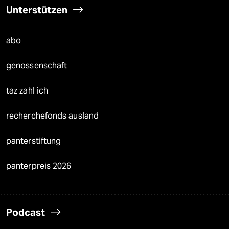
Unterstützen
abo
genossenschaft
taz zahl ich
recherchefonds ausland
panterstiftung
panterpreis 2026
Podcast