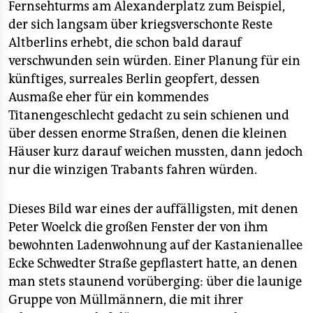
epaper login
Fernsehturms am Alexanderplatz zum Beispiel,
der sich langsam über kriegsverschonte Reste
Altberlins erhebt, die schon bald darauf
verschwunden sein würden. Einer Planung für ein
künftiges, surreales Berlin geopfert, dessen
Ausmaße eher für ein kommendes
Titanengeschlecht gedacht zu sein schienen und
über dessen enorme Straßen, denen die kleinen
Häuser kurz darauf weichen mussten, dann jedoch
nur die winzigen Trabants fahren würden.
Dieses Bild war eines der auffälligsten, mit denen
Peter Woelck die großen Fenster der von ihm
bewohnten Ladenwohnung auf der Kastanienallee
Ecke Schwedter Straße gepflastert hatte, an denen
man stets staunend vorüberging: über die launige
Gruppe von Müllmännern, die mit ihrer