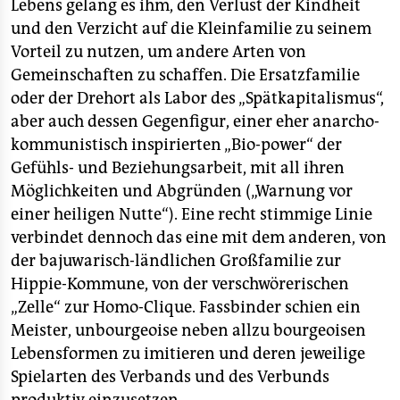
Lebens gelang es ihm, den Verlust der Kindheit
und den Verzicht auf die Kleinfamilie zu seinem
Vorteil zu nutzen, um andere Arten von
Gemeinschaften zu schaffen. Die Ersatzfamilie
oder der Drehort als Labor des „Spätkapitalismus“,
aber auch dessen Gegenfigur, einer eher anarcho-
kommunistisch inspirierten „Bio-power“ der
Gefühls- und Beziehungsarbeit, mit all ihren
Möglichkeiten und Abgründen („Warnung vor
einer heiligen Nutte“). Eine recht stimmige Linie
verbindet dennoch das eine mit dem anderen, von
der bajuwarisch-ländlichen Großfamilie zur
Hippie-Kommune, von der verschwörerischen
„Zelle“ zur Homo-Clique. Fassbinder schien ein
Meister, unbourgeoise neben allzu bourgeoisen
Lebensformen zu imitieren und deren jeweilige
Spielarten des Verbands und des Verbunds