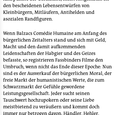
den bescheidenen Lebensentwürfen von
Kleinbürgern, Mitläufern, Antihelden und
asozialen Randfiguren.
Wenn Balzacs Comédie Humaine am Anfang des
bürgerlichen Zeitalters stand und sich mit Geld,
Macht und den damit aufkommenden
Leidenschaften der Habgier und des Geizes
befasste, so registrieren Fassbinders Filme den
Umbruch, wenn nicht das Ende dieser Epoche: Nun
sind es der Ausverkauf der bürgerlichen Moral, der
freie Markt der humanistischen Werte, die zum
Schwarzmarkt der Gefühle gewordene
Leistungsgesellschaft. Jeder sucht seinen
Tauschwert hochzupokern oder seine Liebe
meistbietend zu veräußern und kommt doch
immer nur betrogen davon. Händler, Hehler,