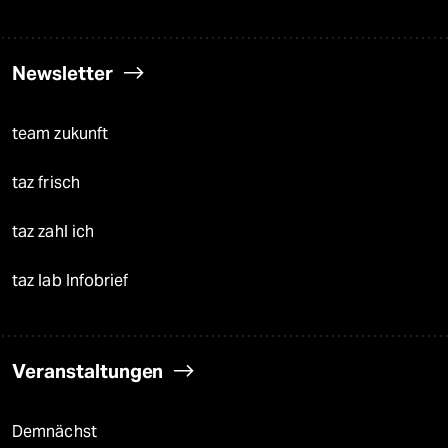
Newsletter
team zukunft
taz frisch
taz zahl ich
taz lab Infobrief
Veranstaltungen
Demnächst