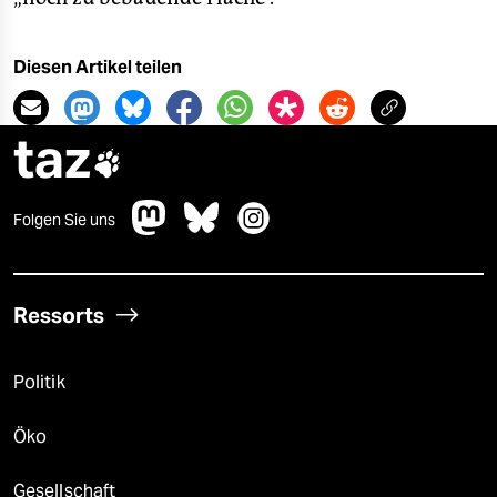
Diesen Artikel teilen
taz

Folgen Sie uns
Ressorts
Politik
Öko
Gesellschaft