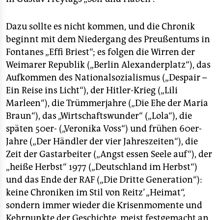
Dazu sollte es nicht kommen, und die Chronik
beginnt mit dem Niedergang des Preußentums in
Fontanes „Effi Briest“; es folgen die Wirren der
Weimarer Republik („Berlin Alexanderplatz“), das
Aufkommen des Nationalsozialismus („Despair –
Ein Reise ins Licht“), der Hitler-Krieg („Lili
Marleen“), die Trümmerjahre („Die Ehe der Maria
Braun“), das „Wirtschaftswunder“ („Lola“), die
späten 50er- („Veronika Voss“) und frühen 60er-
Jahre („Der Händler der vier Jahreszeiten“), die
Zeit der Gastarbeiter („Angst essen Seele auf“), der
„heiße Herbst“ 1977 („Deutschland im Herbst“)
und das Ende der RAF („Die Dritte Generation“):
keine Chroniken im Stil von Reitz’ „Heimat“,
sondern immer wieder die Krisenmomente und
Kehrpunkte der Geschichte, meist festgemacht an