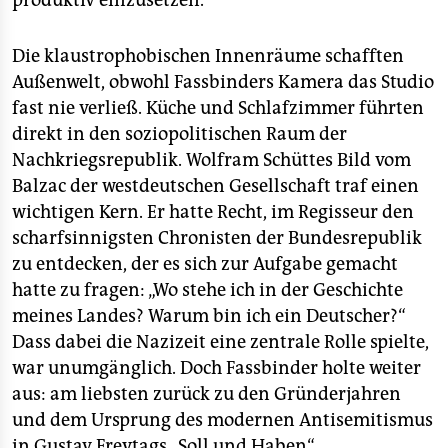
produktiv einzusetzen.
Die klaustrophobischen Innenräume schafften
Außenwelt, obwohl Fassbinders Kamera das Studio
fast nie verließ. Küche und Schlafzimmer führten
direkt in den soziopolitischen Raum der
Nachkriegsrepublik. Wolfram Schüttes Bild vom
Balzac der westdeutschen Gesellschaft traf einen
wichtigen Kern. Er hatte Recht, im Regisseur den
scharfsinnigsten Chronisten der Bundesrepublik
zu entdecken, der es sich zur Aufgabe gemacht
hatte zu fragen: „Wo stehe ich in der Geschichte
meines Landes? Warum bin ich ein Deutscher?“
Dass dabei die Nazizeit eine zentrale Rolle spielte,
war unumgänglich. Doch Fassbinder holte weiter
aus: am liebsten zurück zu den Gründerjahren
und dem Ursprung des modernen Antisemitismus
in Gustav Freytags „Soll und Haben“.