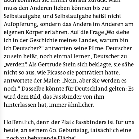
doch kommen sie immer darauf zurück: Man
muss den Anderen lieben können bis zur
Selbstaufgabe, und Selbstaufgabe heißt nicht
Aufopferung, sondern das Andere im Anderen am
eigenen Körper erfahren. Auf die Frage „Wo stehe
ich in der Geschichte meines Landes, warum bin
ich Deutscher?“ antworten seine Filme: Deutscher
zu sein heißt, noch einmal lernen, Deutscher zu
„werden“. Als Gertrude Stein sich beklagte, sie sähe
nicht so aus, wie Picasso sie porträtiert hatte,
antwortete der Maler: „Nein, aber Sie werden es
noch.“ Dasselbe könnte für Deutschland gelten: Es
wird dem Bild, das Fassbinder von ihm
hinterlassen hat, immer ähnlicher.
Hoffentlich, denn der Platz Fassbinders ist für uns
heute, an seinem 60. Geburtstag, tatsächlich eine
„noch zu bebauende Fläche“.