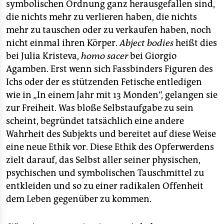
symbolischen Ordnung ganz herausgefallen sind,
die nichts mehr zu verlieren haben, die nichts
mehr zu tauschen oder zu verkaufen haben, noch
nicht einmal ihren Körper.
Abject bodies
heißt dies
bei Julia Kristeva,
homo sacer
bei Giorgio
Agamben. Erst wenn sich Fassbinders Figuren des
Ichs oder der es stützenden Fetische entledigen
wie in „In einem Jahr mit 13 Monden“, gelangen sie
zur Freiheit. Was bloße Selbstaufgabe zu sein
scheint, begründet tatsächlich eine andere
Wahrheit des Subjekts und bereitet auf diese Weise
eine neue Ethik vor. Diese Ethik des Opferwerdens
zielt darauf, das Selbst aller seiner physischen,
psychischen und symbolischen Tauschmittel zu
entkleiden und so zu einer radikalen Offenheit
dem Leben gegenüber zu kommen.