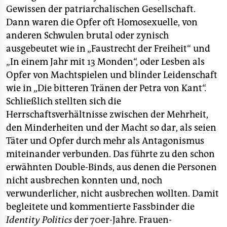
Gewissen der patriarchalischen Gesellschaft.
Dann waren die Opfer oft Homosexuelle, von
anderen Schwulen brutal oder zynisch
ausgebeutet wie in „Faustrecht der Freiheit“ und
„In einem Jahr mit 13 Monden“, oder Lesben als
Opfer von Machtspielen und blinder Leidenschaft
wie in „Die bitteren Tränen der Petra von Kant“.
Schließlich stellten sich die
Herrschaftsverhältnisse zwischen der Mehrheit,
den Minderheiten und der Macht so dar, als seien
Täter und Opfer durch mehr als Antagonismus
miteinander verbunden. Das führte zu den schon
erwähnten Double-Binds, aus denen die Personen
nicht ausbrechen konnten und, noch
verwunderlicher, nicht ausbrechen wollten. Damit
begleitete und kommentierte Fassbinder die
Identity Politics
der 70er-Jahre. Frauen-