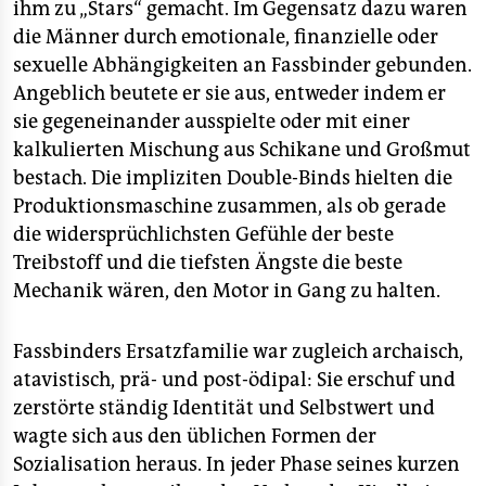
ihm zu „Stars“ gemacht. Im Gegensatz dazu waren
die Männer durch emotionale, finanzielle oder
sexuelle Abhängigkeiten an Fassbinder gebunden.
Angeblich beutete er sie aus, entweder indem er
sie gegeneinander ausspielte oder mit einer
kalkulierten Mischung aus Schikane und Großmut
bestach. Die impliziten Double-Binds hielten die
Produktionsmaschine zusammen, als ob gerade
die widersprüchlichsten Gefühle der beste
Treibstoff und die tiefsten Ängste die beste
Mechanik wären, den Motor in Gang zu halten.
Fassbinders Ersatzfamilie war zugleich archaisch,
atavistisch, prä- und post-ödipal: Sie erschuf und
zerstörte ständig Identität und Selbstwert und
wagte sich aus den üblichen Formen der
Sozialisation heraus. In jeder Phase seines kurzen