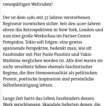
epaper login
zwiespältigen Weltruhm?
Der ist dem 1982 mit 37 Jahren verstorbenen
Regisseur inzwischen sicher. Seit den 90er-Jahren
ehren ihn Retrospektiven in New York, London und
nun eine große Werkschau im Pariser Centre
Pompidou. Tokio soll folgen: eine gewiss
spannende Perspektive, bedenkt man, wie oft
Fassbinder mit Pier Paolo Pasolini und Yukio
Mishima verglichen worden ist. Alle drei waren sie
nicht versöhnte Söhne ehemals faschistischer
Regime, die ihre Homosexualität als politischen
Protest, poetische Inspiration und persönliche
Selbstbestätigung lebten.
Lange Zeit hatte das Leben Fassbinders dessen
Werk verschlungen. Skandale lieferten denen, die