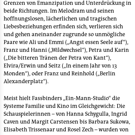
Grenzen von Emanzipation und Unterdrückung in
beide Richtungen. Im Melodram und seinen
hoffnungslosen, lächerlichen und tragischen
Liebesbeziehungen erfinden sich, verlieren sich
und gehen aneinander zugrunde so unmögliche
Paare wie Ali und Emmi („Angst essen Seele auf“),
Franz und Hanni („Wildwechsel“), Petra und Karin
(„Die bitteren Tränen der Petra von Kant“),
Elvira/Erwin und Seitz („In einem Jahr von 13
Monden“), oder Franz und Reinhold („Berlin
Alexanderplatz“).
Meist hielt Fassbinders „Ein-Mann-Studio“ die
Systeme Familie und Kino im Gleichgewicht: Die
Schauspielerinnen – von Hanna Schygulla, Ingrid
Caven und Margit Carstensen bis Barbara Sukowa,
Elisabeth Trissenaar und Rosel Zech – wurden von