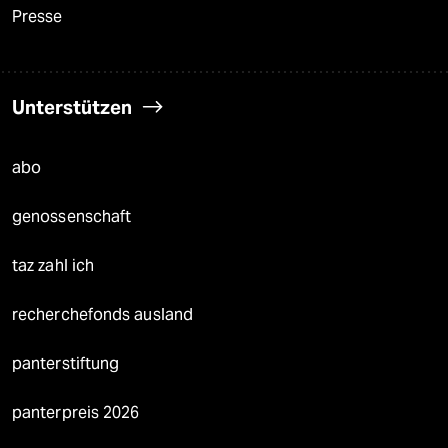
Presse
Unterstützen
abo
genossenschaft
taz zahl ich
recherchefonds ausland
panterstiftung
panterpreis 2026