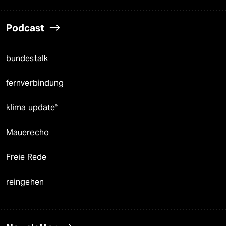
Podcast
bundestalk
fernverbindung
klima update°
Mauerecho
Freie Rede
reingehen