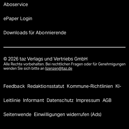
Aboservice
ePaper Login
Downloads für Abonnierende
© 2026 taz Verlags und Vertriebs GmbH
Alle Rechte vorbehalten. Bei rechtlichen Fragen oder für Genehmigungen
wenden Sie sich bitte an
lizenzen@taz.de
Feedback
Redaktionsstatut
Kommune-Richtlinien
KI-
Leitlinie
Informant
Datenschutz
Impressum
AGB
Seitenwende
Einwilligungen widerrufen (Ads)