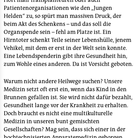
Hört man Transplanteuren oder auch
epaper login
Patientenorganisationen wie den „Jungen
Helden“ zu, so spürt man massiven Druck, der
beim Akt des Schenkens – und das soll die
Organspende sein – fehl am Platze ist. Ein
Hirntoter schenkt Teile seiner Lebenshülle, jenem
Vehikel, mit dem er erst in der Welt sein konnte.
Eine Lebendspenderin gibt ihre Gesundheit hin,
zum Wohle eines anderen. Da ist Vorsicht geboten.
Warum nicht andere Heilwege suchen? Unsere
Medizin setzt oft erst ein, wenn das Kind in den
Brunnen gefallen ist. Sie wird nicht dafür bezahlt,
Gesundheit lange vor der Krankheit zu erhalten.
Doch braucht es nicht eine multikulturelle
Medizin in unseren bunt gemischten
Gesellschaften? Mag sein, dass sich einer in der
hochtechnisierten Apparatemedizin geborgen