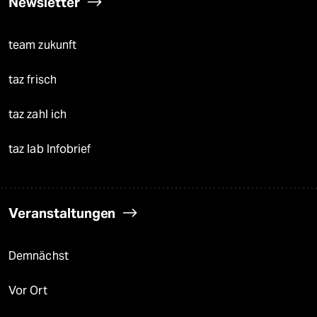
Newsletter
team zukunft
taz frisch
taz zahl ich
taz lab Infobrief
Veranstaltungen
Demnächst
Vor Ort