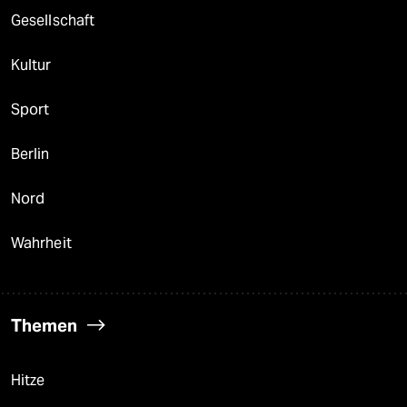
Gesellschaft
Kultur
Sport
Berlin
Nord
Wahrheit
Themen
Hitze