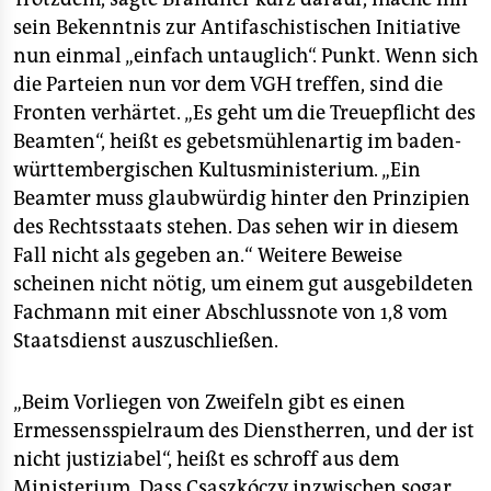
sein Bekenntnis zur Antifaschistischen Initiative
nun einmal „einfach untauglich“. Punkt. Wenn sich
die Parteien nun vor dem VGH treffen, sind die
Fronten verhärtet. „Es geht um die Treuepflicht des
Beamten“, heißt es gebetsmühlenartig im baden-
württembergischen Kultusministerium. „Ein
Beamter muss glaubwürdig hinter den Prinzipien
des Rechtsstaats stehen. Das sehen wir in diesem
Fall nicht als gegeben an.“ Weitere Beweise
scheinen nicht nötig, um einem gut ausgebildeten
Fachmann mit einer Abschlussnote von 1,8 vom
Staatsdienst auszuschließen.
„Beim Vorliegen von Zweifeln gibt es einen
Ermessensspielraum des Dienstherren, und der ist
nicht justiziabel“, heißt es schroff aus dem
Ministerium. Dass Csaszkóczy inzwischen sogar