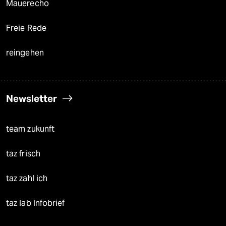
Mauerecho
Freie Rede
reingehen
Newsletter
team zukunft
taz frisch
taz zahl ich
taz lab Infobrief