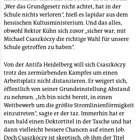
„Wer das Grundgesetz nicht achtet, hat in der
Schule nichts verloren“, hieß es lapidar aus dem
hessischen Kultusministerium. Und das alles,
obwohl Rektor Kühn sich zuvor „sicher war, mit
Michael Csaszkóczy die richtige Wahl für unsere
Schule getroffen zu haben“.
Von der Antifa Heidelberg will sich Csaszkóczy
trotz des zermürbenden Kampfes um einen
Arbeitsplatz nicht distanzieren. Er weigert sich,
öffentlich von seiner Grundeinstellung Abstand
zu nehmen. „Ich bin nicht bereit, in einen
Wettbewerb um die größte Stromlinienförmigkeit
einzutreten“, sagte er der taz. Immerhin hat er
nun bald einen Doktortitel in der Tasche und hat
dann vielleicht bessere Chancen auf einen Job.
Doch Csaszkóczy ist skeptisch, ob ihm der Titel