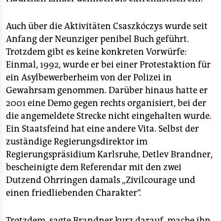
Auch über die Aktivitäten Csaszkóczys wurde seit
Anfang der Neunziger penibel Buch geführt.
Trotzdem gibt es keine konkreten Vorwürfe:
Einmal, 1992, wurde er bei einer Protestaktion für
ein Asylbewerberheim von der Polizei in
Gewahrsam genommen. Darüber hinaus hatte er
2001 eine Demo gegen rechts organisiert, bei der
die angemeldete Strecke nicht eingehalten wurde.
Ein Staatsfeind hat eine andere Vita. Selbst der
zuständige Regierungsdirektor im
Regierungspräsidium Karlsruhe, Detlev Brandner,
bescheinigte dem Referendar mit den zwei
Dutzend Ohrringen damals „Zivilcourage und
einen friedliebenden Charakter“.
Trotzdem, sagte Brandner kurz darauf, mache ihn