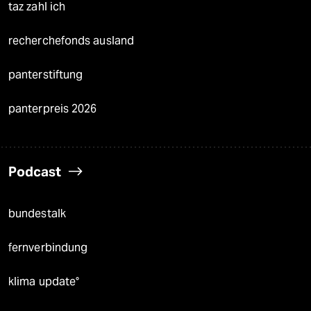
taz zahl ich
recherchefonds ausland
panterstiftung
panterpreis 2026
Podcast
bundestalk
fernverbindung
klima update°