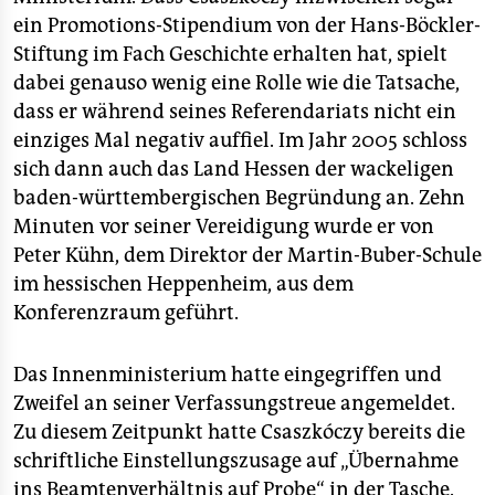
ein Promotions-Stipendium von der Hans-Böckler-
Stiftung im Fach Geschichte erhalten hat, spielt
dabei genauso wenig eine Rolle wie die Tatsache,
dass er während seines Referendariats nicht ein
einziges Mal negativ auffiel. Im Jahr 2005 schloss
sich dann auch das Land Hessen der wackeligen
baden-württembergischen Begründung an. Zehn
Minuten vor seiner Vereidigung wurde er von
Peter Kühn, dem Direktor der Martin-Buber-Schule
im hessischen Heppenheim, aus dem
Konferenzraum geführt.
Das Innenministerium hatte eingegriffen und
Zweifel an seiner Verfassungstreue angemeldet.
Zu diesem Zeitpunkt hatte Csaszkóczy bereits die
schriftliche Einstellungszusage auf „Übernahme
ins Beamtenverhältnis auf Probe“ in der Tasche.