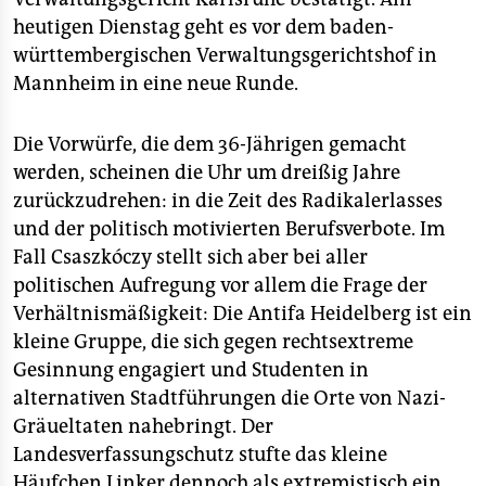
epaper login
heutigen Dienstag geht es vor dem baden-
württembergischen Verwaltungsgerichtshof in
Mannheim in eine neue Runde.
Die Vorwürfe, die dem 36-Jährigen gemacht
werden, scheinen die Uhr um dreißig Jahre
zurückzudrehen: in die Zeit des Radikalerlasses
und der politisch motivierten Berufsverbote. Im
Fall Csaszkóczy stellt sich aber bei aller
politischen Aufregung vor allem die Frage der
Verhältnismäßigkeit: Die Antifa Heidelberg ist ein
kleine Gruppe, die sich gegen rechtsextreme
Gesinnung engagiert und Studenten in
alternativen Stadtführungen die Orte von Nazi-
Gräueltaten nahebringt. Der
Landesverfassungschutz stufte das kleine
Häufchen Linker dennoch als extremistisch ein.