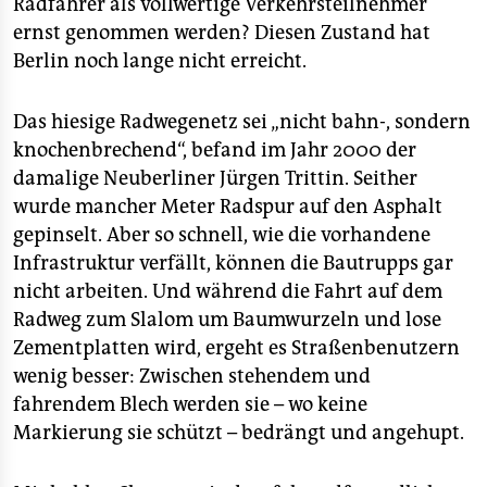
Radfahrer als vollwertige Verkehrsteilnehmer
epaper login
ernst genommen werden? Diesen Zustand hat
Berlin noch lange nicht erreicht.
Das hiesige Radwegenetz sei „nicht bahn-, sondern
knochenbrechend“, befand im Jahr 2000 der
damalige Neuberliner Jürgen Trittin. Seither
wurde mancher Meter Radspur auf den Asphalt
gepinselt. Aber so schnell, wie die vorhandene
Infrastruktur verfällt, können die Bautrupps gar
nicht arbeiten. Und während die Fahrt auf dem
Radweg zum Slalom um Baumwurzeln und lose
Zementplatten wird, ergeht es Straßenbenutzern
wenig besser: Zwischen stehendem und
fahrendem Blech werden sie – wo keine
Markierung sie schützt – bedrängt und angehupt.