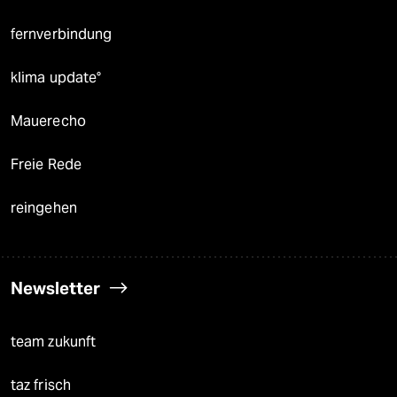
fernverbindung
klima update°
Mauerecho
Freie Rede
reingehen
Newsletter
team zukunft
taz frisch