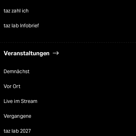
taz zahl ich
taz lab Infobrief
Veranstaltungen
Demnächst
Vor Ort
Live im Stream
Vergangene
taz lab 2027