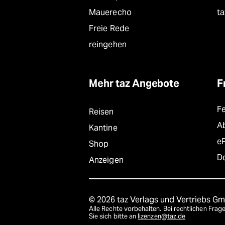
Mauerecho
ta
Freie Rede
reingehen
Mehr taz Angebote
F
F
Reisen
A
Kantine
e
Shop
D
Anzeigen
© 2026 taz Verlags und Vertriebs G
Alle Rechte vorbehalten. Bei rechtlichen Fr
Sie sich bitte an
lizenzen@taz.de