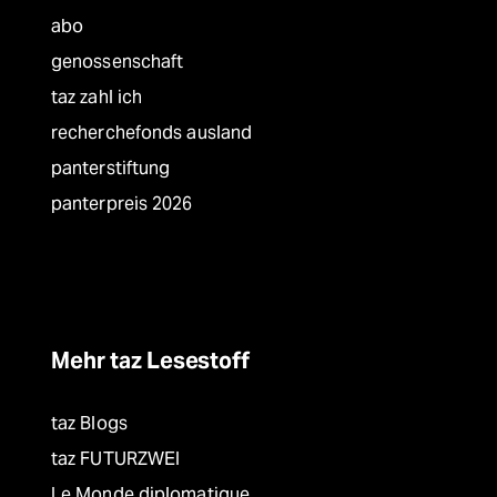
abo
genossenschaft
taz zahl ich
recherchefonds ausland
panterstiftung
panterpreis 2026
Mehr taz Lesestoff
taz Blogs
taz FUTURZWEI
Le Monde diplomatique