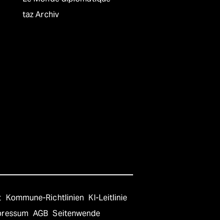
taz Archiv
t
Kommune-Richtlinien
KI-Leitlinie
pressum
AGB
Seitenwende