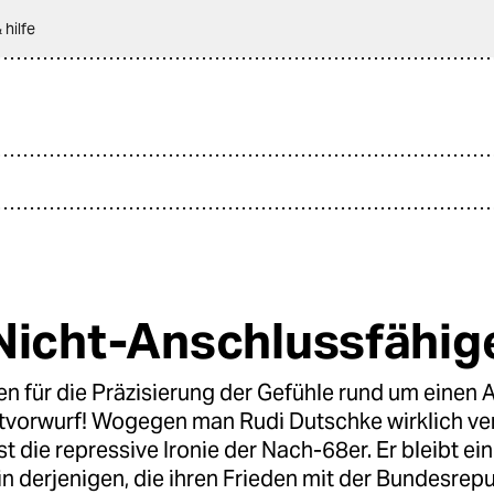
 hilfe
Nicht-Anschlussfähig
 für die Präzisierung der Gefühle rund um einen A
tvorwurf! Wogegen man Rudi Dutschke wirklich ve
st die repressive Ironie der Nach-68er. Er bleibt ei
 derjenigen, die ihren Frieden mit der Bundesrepu