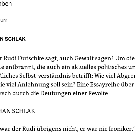
aben
 Uhr
N SCHLAK
r Rudi Dutschke sagt, auch Gewalt sagen? Um dies
e entbrannt, die auch ein aktuelles politisches u
tliches Selbst-verständnis betrifft: Wie viel Abg
ie viel Anlehnung soll sein? Eine Essayreihe über
sch durch die Deutungen einer Revolte
HAN SCHLAK
war der Rudi übrigens nicht, er war nie Ironiker.