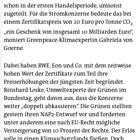
schon in der ersten Handelsperiode, umsonst
zugeteilt. Für die Stromkonzerne bedeute das bei
einem Zertifikatspreis von 20 Euro pro Tonne CO
2
„ein Geschenk von insgesamt 10 Milliarden Euro“,
moniert Greenpeace-Klimaexpertin Gabriela von
Goerne.
Dabei haben RWE, Eon und Co. mit dem zeitweise
hohen Wert der Zertifikate zum Teil ihre
Preiserhöhungen der jüngsten Zeit begründet.
Reinhard Loske, Umweltexperte der Grünen im
Bundestag, geht davon aus, dass die Konzerne
weiter „doppelt abkassieren“. Die Grünen stellten
gestern ihren NAP2-Entwurf vor und forderten
unter anderem eine nach EU-Recht mögliche
Versteigerung von 10 Prozent der Rechte. Der Erlös
solle in einen Klimaschutzfonds fließen. Doch