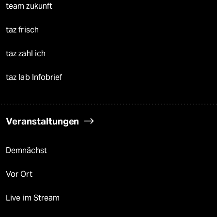
team zukunft
taz frisch
taz zahl ich
taz lab Infobrief
Veranstaltungen
Demnächst
Vor Ort
Live im Stream