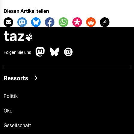
Diesen Artikel teilen
taz

Folgen Sie uns
Ressorts
Politik
Öko
Gesellschaft