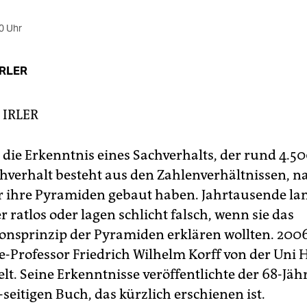
0 Uhr
IRLER
 IRLER
die Erkenntnis eines Sachverhalts, der rund 4.50
achverhalt besteht aus den Zahlenverhältnissen, 
r ihre Pyramiden gebaut haben. Jahrtausende la
r ratlos oder lagen schlicht falsch, wenn sie das
onsprinzip der Pyramiden erklären wollten. 2006
e-Professor Friedrich Wilhelm Korff von der Uni
lt. Seine Erkenntnisse veröffentlichte der 68-Jähr
seitigen Buch, das kürzlich erschienen ist.