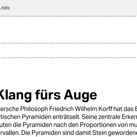
 hilfe
Klang fürs Auge
ersche Philosoph Friedrich Wilhelm Korff hat das 
tischen Pyramiden enträtselt. Seine zentrale Erken
uten die Pyramiden nach den Proportionen von mu
ervallen. Die Pyramiden sind damit Stein geworden