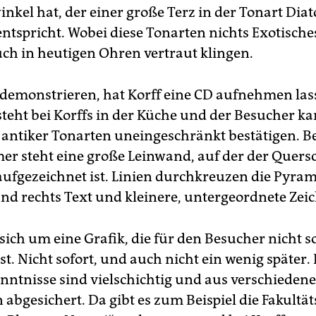
nkel hat, der einer große Terz in der Tonart Dia
ntspricht. Wobei diese Tonarten nichts Exotische
ch in heutigen Ohren vertraut klingen.
demonstrieren, hat Korff eine CD aufnehmen las
steht bei Korffs in der Küche und der Besucher k
antiker Tonarten uneingeschränkt bestätigen. Be
 steht eine große Leinwand, auf der der Quersc
ufgezeichnet ist. Linien durchkreuzen die Pyram
 und rechts Text und kleinere, untergeordnete Ze
sich um eine Grafik, die für den Besucher nicht s
st. Nicht sofort, und auch nicht ein wenig später
enntnisse sind vielschichtig und aus verschieden
abgesichert. Da gibt es zum Beispiel die Fakultä