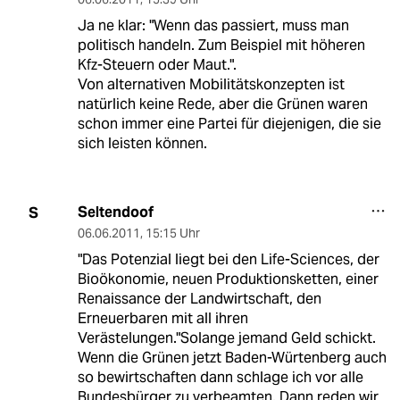
Ja ne klar: "Wenn das passiert, muss man
politisch handeln. Zum Beispiel mit höheren
Kfz-Steuern oder Maut.".
Von alternativen Mobilitätskonzepten ist
natürlich keine Rede, aber die Grünen waren
schon immer eine Partei für diejenigen, die sie
sich leisten können.
Seltendoof
S
06.06.2011
,
15:15 Uhr
"Das Potenzial liegt bei den Life-Sciences, der
Bioökonomie, neuen Produktionsketten, einer
Renaissance der Landwirtschaft, den
Erneuerbaren mit all ihren
Verästelungen."Solange jemand Geld schickt.
Wenn die Grünen jetzt Baden-Würtenberg auch
so bewirtschaften dann schlage ich vor alle
Bundesbürger zu verbeamten. Dann reden wir