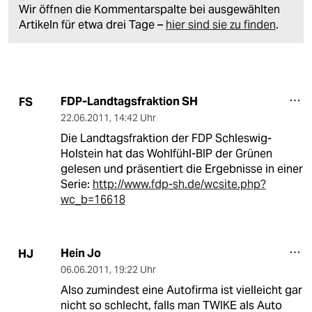
Wir öffnen die Kommentarspalte bei ausgewählten
Artikeln für etwa drei Tage –
hier sind sie zu finden
.
FDP-Landtagsfraktion SH
FS
22.06.2011
,
14:42 Uhr
Die Landtagsfraktion der FDP Schleswig-
Holstein hat das Wohlfühl-BIP der Grünen
gelesen und präsentiert die Ergebnisse in einer
Serie:
http://www.fdp-sh.de/wcsite.php?
wc_b=16618
Hein Jo
HJ
06.06.2011
,
19:22 Uhr
Also zumindest eine Autofirma ist vielleicht gar
nicht so schlecht, falls man TWIKE als Auto