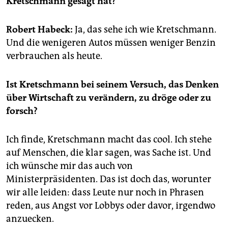
Kretschmann gesagt hat?
epaper login
Robert Habeck:
Ja, das sehe ich wie Kretschmann.
Und die wenigeren Autos müssen weniger Benzin
verbrauchen als heute.
Ist Kretschmann bei seinem Versuch, das Denken
über Wirtschaft zu verändern, zu dröge oder zu
forsch?
Ich finde, Kretschmann macht das cool. Ich stehe
auf Menschen, die klar sagen, was Sache ist. Und
ich wünsche mir das auch von
Ministerpräsidenten. Das ist doch das, worunter
wir alle leiden: dass Leute nur noch in Phrasen
reden, aus Angst vor Lobbys oder davor, irgendwo
anzuecken.