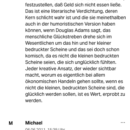
festzustellen, daß Geld sich nicht essen ließe.
Das ist eine literarische Verdichtung, deren
Kern schlicht wahr ist und die sie meinethalben
auch in der humoristischen Version haben
können, wenn Douglas Adams sagt, das
menschliche Glückstreben drehe sich im
Wesentlichen um das hin und her kleiner
bedruckter Scheine und das sei doch schon
komisch, da es nicht die kleinen bedruckten
Scheine seien, die sich unglücklich fühlten.
Jeder kreative Ansatz, der wieder sichtbar
macht, worum es eigentlich bei allem
ökonomischen Handeln gehen sollte, wenn es
nicht die kleinen, bedruckten Scheine sind, die
glücklich werden sollen, ist es Wert, erprobt zu
werden.
Michael
M
06.06.2011
,
15:39 Uhr