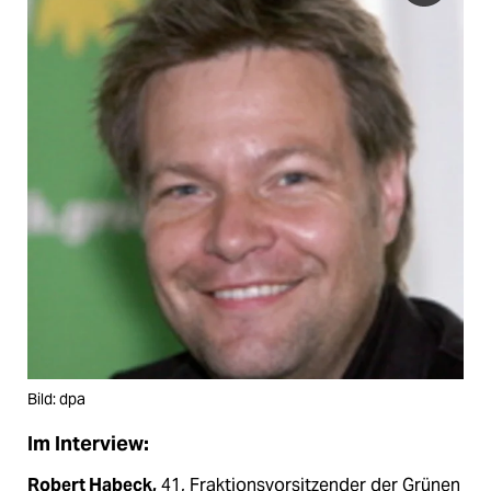
Bild: dpa
Im Interview:
Robert Habeck,
41, Fraktionsvorsitzender der Grünen