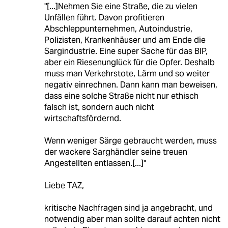
"[...]Nehmen Sie eine Straße, die zu vielen
Unfällen führt. Davon profitieren
Abschleppunternehmen, Autoindustrie,
Polizisten, Krankenhäuser und am Ende die
Sargindustrie. Eine super Sache für das BIP,
aber ein Riesenunglück für die Opfer. Deshalb
muss man Verkehrstote, Lärm und so weiter
negativ einrechnen. Dann kann man beweisen,
dass eine solche Straße nicht nur ethisch
falsch ist, sondern auch nicht
wirtschaftsfördernd.
Wenn weniger Särge gebraucht werden, muss
der wackere Sarghändler seine treuen
Angestellten entlassen.[...]"
Liebe TAZ,
kritische Nachfragen sind ja angebracht, und
notwendig aber man sollte darauf achten nicht