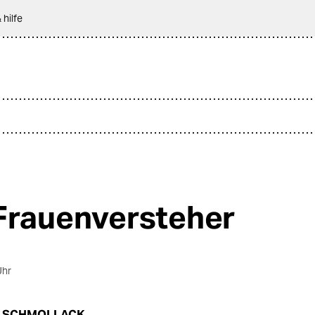
 hilfe
Frauenversteher
Uhr
 SCHMOLLACK