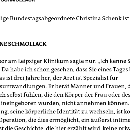
ige Bundestagsabgeordnete Christina Schenk ist j
NE SCHMOLLACK
sor am Leipziger Klinikum sagte nur: „Ich kenne 
 Da habe ich schon gesehen, dass Sie eines Tages 
s ist drei Jahre her, der Arzt ist Spezialist für
sumwandlungen. Er berät Männer und Frauen, d
ich selbst fühlen, die den Körper der Frau oder d
 hineingeboren wurden, nicht annehmen können.
g, seine körperliche Identität zu wechseln, ist k
 Operation, die dies ermöglicht, ein äußerst intim
t die Geschichte, die hier erzählt wird, keine priv