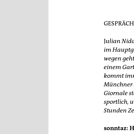
epaper login
Kul
Sc
■ 
GESPRÄC
„De
J
ulian Nida
im Hauptge
wegen geht
einem Gart
kommt imme
Münchner S
Giornale st
sportlich,
Stunden Zei
sonntaz: H