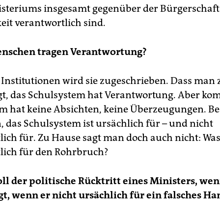
isteriums insgesamt gegenüber der Bürgerschaft
eit verantwortlich sind.
enschen tragen Verantwortung?
 Institutionen wird sie zugeschrieben. Dass man
agt, das Schulsystem hat Verantwortung. Aber kom
m hat keine Absichten, keine Überzeugungen. Be
, das Schulsystem ist ursächlich für – und nicht
ich für. Zu Hause sagt man doch auch nicht: Was i
lich für den Rohrbruch?
oll der politische Rücktritt eines Ministers, we
gt, wenn er nicht ursächlich für ein falsches H