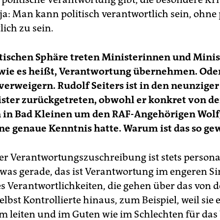
 ja: Man kann politisch verantwortlich sein, ohne
ich zu sein.
itischen Sphäre treten Ministerinnen und Minis
, wie es heißt, Verantwortung übernehmen. Oder
 verweigern. Rudolf Seiters ist in den neunziger
ster zurückgetreten, obwohl er konkret von d
 in Bad Kleinen um den RAF-Angehörigen Wol
ne genaue Kenntnis hatte. Warum ist das so ge
er Verantwortungszuschreibung ist stets person
etwas gerade, das ist Verantwortung im engeren S
es Verantwortlichkeiten, die gehen über das von 
lbst Kontrollierte hinaus, zum Beispiel, weil sie 
m leiten und im Guten wie im Schlechten für das