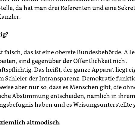
 Stelle, da hat man drei Referenten und eine Sekr
Kanzler.
tig?
st falsch, das ist eine oberste Bundesbehörde. Al
beiten, sind gegenüber der Öffentlichkeit nicht
tspflichtig. Das heißt, der ganze Apparat liegt ei
m Schleier der Intransparenz. Demokratie funkti
eise aber nur so, dass es Menschen gibt, die ohn
che Abstimmung entscheiden, nämlich in ihrem
ngsbefugnis haben und es Weisungsunterstellte g
 ziemlich altmodisch.