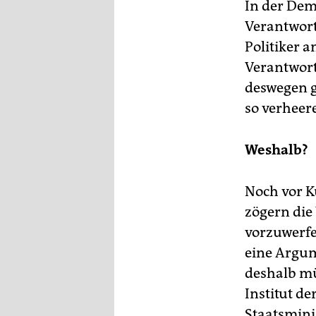
In der Demo
Verantwort
Politiker a
Verantwort
deswegen g
so verheere
Weshalb?
Noch vor K
zögern die
vorzuwerfen
eine Argum
deshalb müs
Institut de
Staatsmini