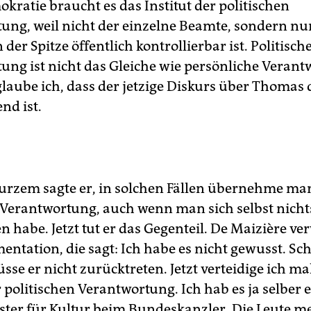
kratie braucht es das Institut der politischen
ung, weil nicht der einzelne Beamte, sondern nu
n der Spitze öffentlich kontrollierbar ist. Politisch
ung ist nicht das Gleiche wie persönliche Verant
laube ich, dass der jetzige Diskurs über Thomas 
nd ist.
urzem sagte er, in solchen Fällen übernehme ma
 Verantwortung, auch wenn man sich selbst nicht
 habe. Jetzt tut er das Gegenteil. De Maizière ve
entation, die sagt: Ich habe es nicht gewusst. Sc
se er nicht zurücktreten. Jetzt verteidige ich ma
r politischen Verantwortung. Ich hab es ja selber e
ster für Kultur beim Bundeskanzler. Die Leute m