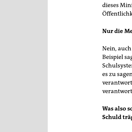
dieses Min
Öffentlichk
Nur die M
Nein, auch
Beispiel s
Schulsyste
es zu sagen
verantwortl
verantwort
Was also s
Schuld trä