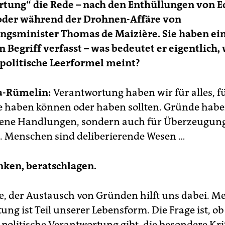
rtung“ die Rede – nach den Enthüllungen von 
der während der Drohnen-Affäre von
ngsminister Thomas de Maizière. Sie haben ei
n Begriff verfasst – was bedeutet er eigentlich,
 politische Leerformel meint?
da-Rümelin:
Verantwortung haben wir für alles, f
 haben können oder haben sollten. Gründe habe
igene Handlungen, sondern auch für Überzeugun
 Menschen sind deliberierende Wesen …
nken, beratschlagen.
e, der Austausch von Gründen hilft uns dabei. M
ng ist Teil unserer Lebensform. Die Frage ist, ob
 politische Verantwortung gibt, die besondere Kri