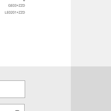
GE03
+ZZD
LE0201
+ZZD