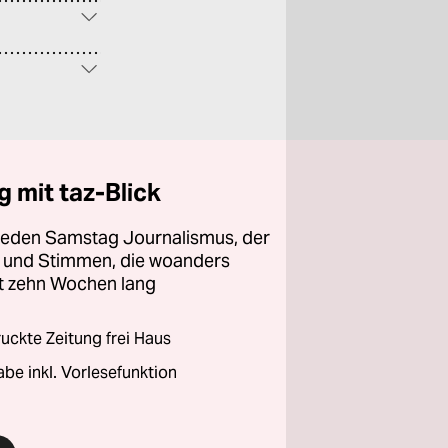
 mit taz-Blick
 jeden Samstag Journalismus, der
ht und Stimmen, die woanders
zt zehn Wochen lang
ckte Zeitung frei Haus
abe inkl. Vorlesefunktion