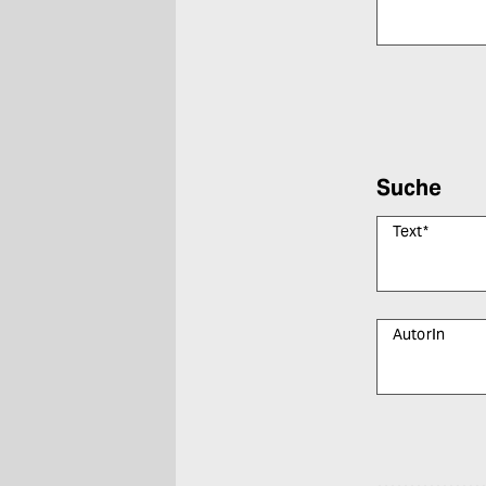
Bitte füllen Sie
Suche
Text
*
AutorIn
Bitte füllen Sie