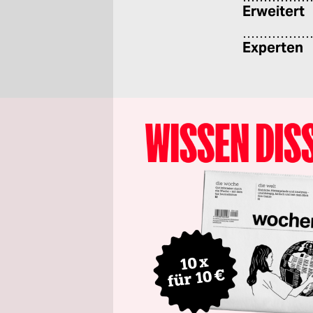
Erweitert
Experten