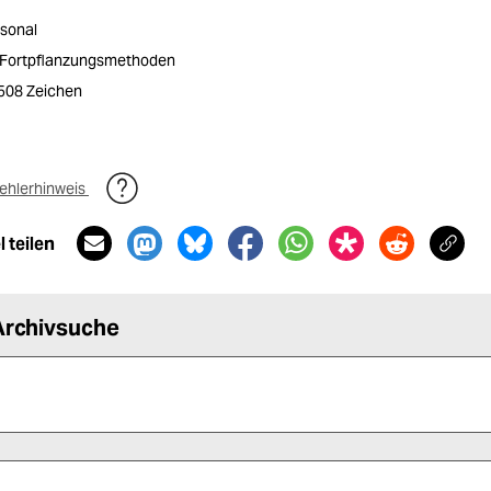
sonal
/ Fortpflanzungsmethoden
1508 Zeichen
ehlerhinweis
 teilen
Archivsuche