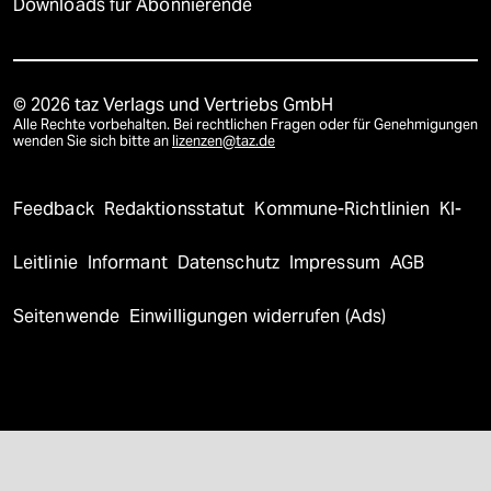
Downloads für Abonnierende
© 2026 taz Verlags und Vertriebs GmbH
Alle Rechte vorbehalten. Bei rechtlichen Fragen oder für Genehmigungen
wenden Sie sich bitte an
lizenzen@taz.de
Feedback
Redaktionsstatut
Kommune-Richtlinien
KI-
Leitlinie
Informant
Datenschutz
Impressum
AGB
Seitenwende
Einwilligungen widerrufen (Ads)