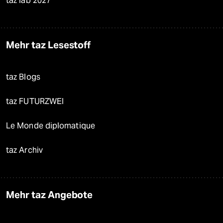
taz lab 2027
Mehr taz Lesestoff
taz Blogs
taz FUTURZWEI
Le Monde diplomatique
taz Archiv
Mehr taz Angebote