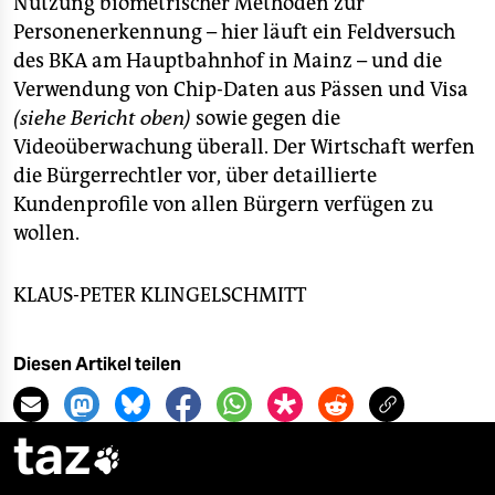
Nutzung biometrischer Methoden zur
Personenerkennung – hier läuft ein Feldversuch
des BKA am Hauptbahnhof in Mainz – und die
Verwendung von Chip-Daten aus Pässen und Visa
(siehe Bericht oben)
sowie gegen die
Videoüberwachung überall. Der Wirtschaft werfen
die Bürgerrechtler vor, über detaillierte
Kundenprofile von allen Bürgern verfügen zu
wollen.
KLAUS-PETER KLINGELSCHMITT
Diesen Artikel teilen
taz
