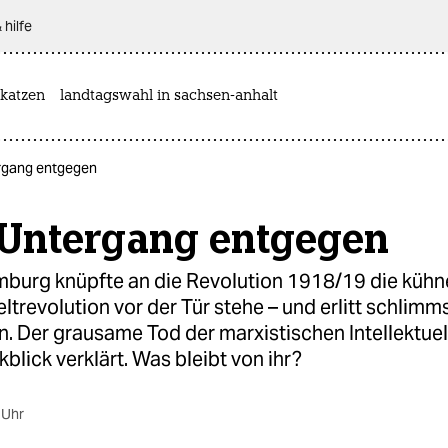
 hilfe
katzen
landtagswahl in sachsen-anhalt
gang entgegen
Untergang entgegen
burg knüpfte an die Revolution 1918/19 die kühn
ltrevolution vor der Tür stehe – und erlitt schlimm
. Der grausame Tod der marxistischen Intellektuell
kblick verklärt. Was bleibt von ihr?
 Uhr