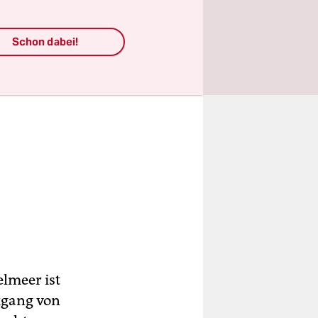
Schon dabei!
elmeer ist
kgang von