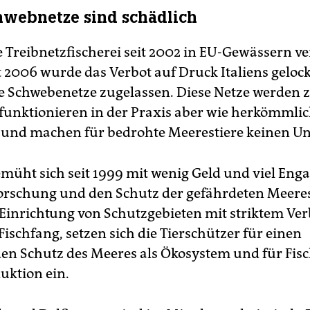
webnetze sind schädlich
e Treibnetzfischerei seit 2002 in EU-Gewässern v
t 2006 wurde das Verbot auf Druck Italiens geloc
 Schwebenetze zugelassen. Diese Netze werden 
 funktionieren in der Praxis aber wie herkömmli
 und machen für bedrohte Meerestiere keinen Un
müht sich seit 1999 mit wenig Geld und viel En
orschung und den Schutz der gefährdeten Meere
Einrichtung von Schutzgebieten mit striktem Ver
ischfang, setzen sich die Tierschützer für einen
n Schutz des Meeres als Ökosystem und für Fisc
uktion ein.