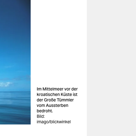
Im Mittelmeer vor der
kroatischen Küste ist
der Große Tümmler
vom Aussterben
bedroht.
Bild:
imago/blickwinkel