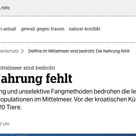
 hilfe
n-anhalt
gewalt gegen frauen
nahost-konflikt
tenschutz
Delfine im Mittelmeer sind bedroht: Die Nahrung fehlt
ittelmeer sind bedroht
ahrung fehlt
ng und unselektive Fangmethoden bedrohen die le
opulationen im Mittelmeer. Vor der kroatischen Kü
0 Tiere.
2 Uhr