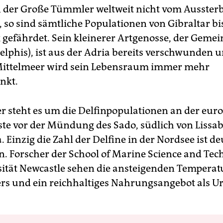
der Große Tümmler weltweit nicht vom Ausster
, so sind sämtliche Populationen von Gibraltar bis
k gefährdet. Sein kleinerer Artgenosse, der Gemei
delphis), ist aus der Adria bereits verschwunden 
Mittelmeer wird sein Lebensraum immer mehr
nkt.
er steht es um die Delfinpopulationen an der eur
ste vor der Mündung des Sado, südlich von Lissab
. Einzig die Zahl der Delfine in der Nordsee ist de
n. Forscher der School of Marine Science and Te
sität Newcastle sehen die ansteigenden Temperat
s und ein reichhaltiges Nahrungsangebot als U