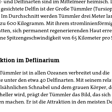
l- und Delfinarten sind im Mittelmeer heimisch.
 gesichtete Delfin ist der Große Tümmler (Tursio
. Im Durchschnitt werden Tümmler drei Meter l
 zu 600 Kilogramm. Mit ihrem stromlinienförmi
atten, sich permanent regenerierenden Haut erre
ne Spitzengeschwindigkeit von 65 Kilometer pro 
aktion im Deflinarium
Tümmler ist in allen Ozeanen verbreitet und die
e unter den etwa 40 Delfinarten. Mit seinem rela
lsähnlichen Schnabel und dem grauen Körper, 
heller wird, prägt der Tümmler das Bild, das si
n machen. Er ist die Attraktion in den meisten De