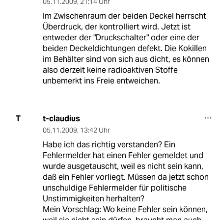
05.11.2009
,
21:14 Uhr
Im Zwischenraum der beiden Deckel herrscht
Überdruck, der kontrolliert wird. Jetzt ist
entweder der "Druckschalter" oder eine der
beiden Deckeldichtungen defekt. Die Kokillen
im Behälter sind von sich aus dicht, es können
also derzeit keine radioaktiven Stoffe
unbemerkt ins Freie entweichen.
t-claudius
T
05.11.2009
,
13:42 Uhr
Habe ich das richtig verstanden? Ein
Fehlermelder hat einen Fehler gemeldet und
wurde ausgetauscht, weil es nicht sein kann,
daß ein Fehler vorliegt. Müssen da jetzt schon
unschuldige Fehlermelder für politische
Unstimmigkeiten herhalten?
Mein Vorschlag: Wo keine Fehler sein können,