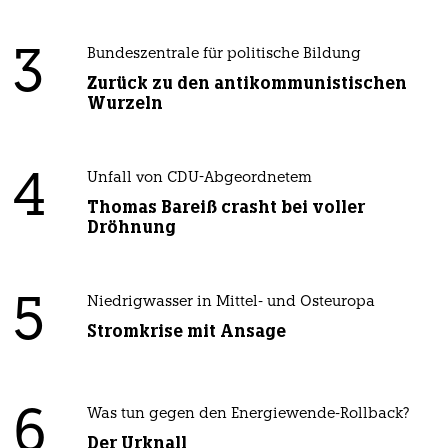
3
Bundeszentrale für politische Bildung
Zurück zu den antikommunistischen
Wurzeln
4
Unfall von CDU-Abgeordnetem
Thomas Bareiß crasht bei voller
Dröhnung
5
Niedrigwasser in Mittel- und Osteuropa
Stromkrise mit Ansage
6
Was tun gegen den Energiewende-Rollback?
Der Urknall