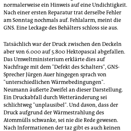
normalerweise ein Hinweis auf eine Undichtigkeit.
Nach einer ersten Reparatur trat derselbe Fehler
am Sonntag nochmals auf. Fehlalarm, meint die
GNS. Eine Leckage des Behälters schloss sie aus.
Tatsächlich war der Druck zwischen den Deckeln
aber von 6.000 auf 5.800 Hektopascal abgefallen.
Das Umweltministerium erklärte dies auf
Nachfrage mit dem "Defekt des Schalters", GNS-
Sprecher Jürgen Auer hingegen sprach von
"unterschiedlichen Wärmebedingungen".
Neumann äußerte Zweifel an dieser Darstellung.
Ein Druckabfall durch Wetteränderung sei
schlichtweg "unplausibel". Und davon, dass der
Druck aufgrund der Wärmestrahlung des
Atommülls schwanke, sei nie die Rede gewesen.
Nach Informationen der taz gibt es auch keinen