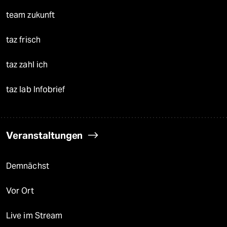
team zukunft
taz frisch
taz zahl ich
taz lab Infobrief
Veranstaltungen
Demnächst
Vor Ort
Live im Stream