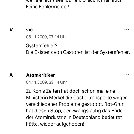
weil sie nicht sein dürfen, braucht man auch
keine Fehlermelder!
vic
V
05.11.2009
,
07:14 Uhr
Systemfehler?
Die Existenz von Castoren ist der Systemfehler.
Atomkritiker
A
04.11.2009
,
23:14 Uhr
Zu Kohls Zeiten hat doch schon mal eine
Ministerin Merkel die Castortransporte wegen
verschiedener Probleme gestoppt. Rot-Grün
hat diesen Stop, der zwangsläufig das Ende
der Atomindustrie in Deutschland bedeutet
hätte, wieder aufgehoben!