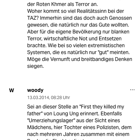
der Roten Khmer als Terror an.
Woher kommt so viel Realitätssinn bei der
TAZ? Immerhin sind das doch auch Genossen
gewesen, die natürlich nur das Gute wollten.
Aber für die eigene Bevölkerung nur blanken
Terror, wirtschaftliche Not und Entsetzen
brachte. Wie bei so vielen extremistischen
Systemen, die es natürlich nur "gut" meinten.
Möge die Vernunft und breitbandiges Denken
siegen.
woody
W
13.03.2014
,
08:28 Uhr
Sei an dieser Stelle an "First they killed my
father" von Loung Ung erinnert. Ebenfalls
"Umerziehungslager" aus der Sicht eines
Mädchens, hier Tochter eines Polizisten, dem
nach mehreren Jahren zusammen mit einem