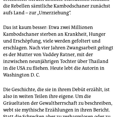
die Rebellen sämtliche Kambodschaner zunächst
aufs Land – zur „Umerziehung“.
Das ist kaum besser: Etwa zwei Millionen
Kambodschaner sterben an Krankheit, Hunger
und Erschöpfung, viele werden gefoltert und
erschlagen. Nach vier Jahren Zwangsarbeit gelingt
es der Mutter von Vaddey Ratner, mit der
inzwischen neunjährigen Tochter über Thailand
in die USA zu fliehen. Heute lebt die Autorin in
Washington D. C.
Die Geschichte, die sie in ihrem Debüt erzählt, ist
also in weiten Teilen ihre eigene. Um die
Gräueltaten der Gewaltherrschaft zu beschreiben,
webt sie mythische Erzählungen in ihren Bericht.
Statt die Schrecken aber zu verharmlosen oder zu