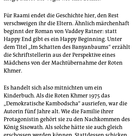
epaper login
Für Raami endet die Geschichte hier, den Rest
verschweigen ihr die Eltern. Ähnlich märchenhaft
beginnt der Roman von Vaddey Ratner: statt
Happy End gibt es ein Happy Beginning. Unter
dem Titel „Im Schatten des Banyanbaums“ erzählt
die Schriftstellerin aus der Perspektive eines
Mädchens von der Machtübernahme der Roten
Khmer.
Es handelt sich also mitnichten um ein
Kinderbuch. Als die Roten Khmer 1975 das
„Demokratische Kambodscha“ ausriefen, war die
Autorin fünf Jahre alt. Wie die Familie ihrer
Protagonistin gehört sie zu den Nachkommen des
König Sisowath. Als solche hätte sie auch gleich
erschossen werden können. Stattdessen schicken