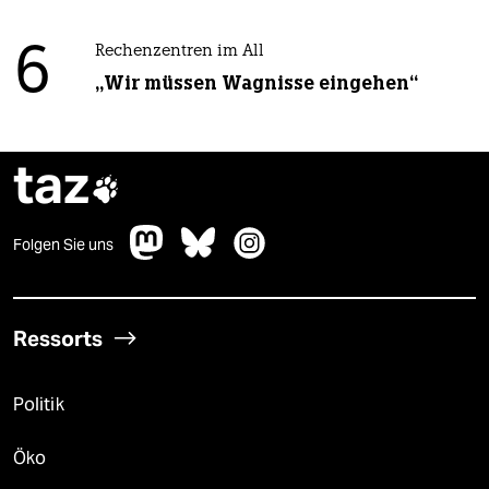
6
Rechenzentren im All
„Wir müssen Wagnisse eingehen“
taz

Folgen Sie uns
Ressorts
Politik
Öko