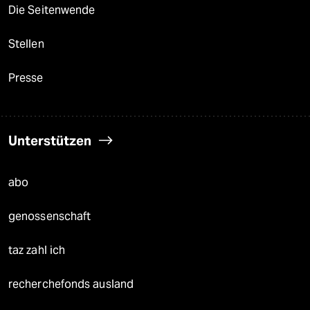
Die Seitenwende
Stellen
Presse
Unterstützen
abo
genossenschaft
taz zahl ich
recherchefonds ausland