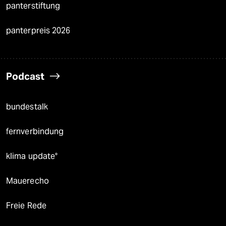
panterstiftung
panterpreis 2026
Podcast
bundestalk
fernverbindung
klima update°
Mauerecho
Freie Rede