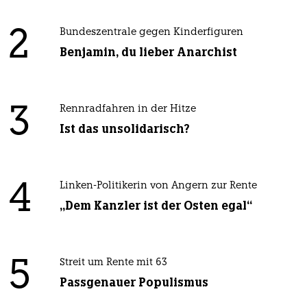
2
Bundeszentrale gegen Kinderfiguren
Benjamin, du lieber Anarchist
3
Rennradfahren in der Hitze
Ist das unsolidarisch?
4
Linken-Politikerin von Angern zur Rente
„Dem Kanzler ist der Osten egal“
5
Streit um Rente mit 63
Passgenauer Populismus