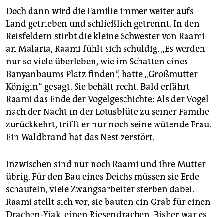
Doch dann wird die Familie immer weiter aufs
Land getrieben und schließlich getrennt. In den
Reisfeldern stirbt die kleine Schwester von Raami
an Malaria, Raami fühlt sich schuldig. „Es werden
nur so viele überleben, wie im Schatten eines
Banyanbaums Platz finden“, hatte „Großmutter
Königin“ gesagt. Sie behält recht. Bald erfährt
Raami das Ende der Vogelgeschichte: Als der Vogel
nach der Nacht in der Lotusblüte zu seiner Familie
zurückkehrt, trifft er nur noch seine wütende Frau.
Ein Waldbrand hat das Nest zerstört.
Inzwischen sind nur noch Raami und ihre Mutter
übrig. Für den Bau eines Deichs müssen sie Erde
schaufeln, viele Zwangsarbeiter sterben dabei.
Raami stellt sich vor, sie bauten ein Grab für einen
Drachen-Yiak, einen Riesendrachen. Bisher war es