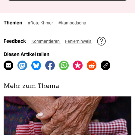
Themen
#Rote Khmer
#Kambodscha
Feedback
Kommentieren
Fehlerhinweis
Diesen Artikel teilen
Mehr zum Thema