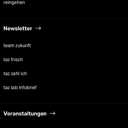
reingehen
Newsletter
team zukunft
taz frisch
taz zahl ich
taz lab Infobrief
Veranstaltungen