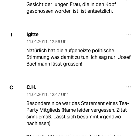
Gesicht der jungen Frau, die in den Kopf
geschossen worden ist, ist entsetzlich.
Igitte
I
11.01.2011
,
12:56 Uhr
Natürlich hat die aufgeheizte politische
Stimmung was damit zu tun! Ich sag nur: Josef
Bachmann lässt grüssen!
C.H.
C
11.01.2011
,
12:47 Uhr
Besonders nice war das Statement eines Tea-
Party Mitglieds (Name leider vergessen, Zitat
sinngemäß. Lässt sich bestimmt irgendwo
nachlesen):