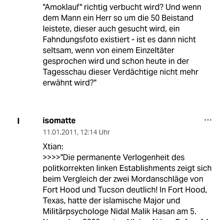
"Amoklauf" richtig verbucht wird? Und wenn
dem Mann ein Herr so um die 50 Beistand
leistete, dieser auch gesucht wird, ein
Fahndungsfoto existiert - ist es dann nicht
seltsam, wenn von einem Einzeltäter
gesprochen wird und schon heute in der
Tagesschau dieser Verdächtige nicht mehr
erwähnt wird?"
isomatte
I
11.01.2011
,
12:14 Uhr
Xtian:
>>>>"Die permanente Verlogenheit des
politkorrekten linken Establishments zeigt sich
beim Vergleich der zwei Mordanschläge von
Fort Hood und Tucson deutlich! In Fort Hood,
Texas, hatte der islamische Major und
Militärpsychologe Nidal Malik Hasan am 5.