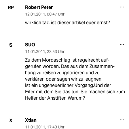
Robert Peter
RP
12.01.2011
,
00:47 Uhr
wirklich taz. ist dieser artikel euer ernst?
SUO
S
11.01.2011
,
23:53 Uhr
Zu dem Mordaschlag ist regelrecht auf-
gerufen worden. Das aus dem Zusammen-
hang zu reißen zu ignorieren und zu
verklären oder sagen wir zu leugnen,
ist ein ungeheuerlicher Vorgang.Und der
Eifer mit dem Sie das tun. Sie machen sich zum
Helfer der Anstifter. Warum?
Xtian
X
11.01.2011
,
17:49 Uhr