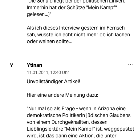
"Die Schuld liegt bei der politischen Linken.
Immerhin hat der Schütze "Mein Kampf"
gelesen...)"
Als ich dieses Interview gestern im Fernseh
sah, wusste ich echt nicht mehr ob ich lachen
oder weinen sollte....
Ytinan
Y
11.01.2011
,
12:40 Uhr
Unvollständiger Artikel!
Hier eine andere Meinung dazu:
"Nur mal so als Frage - wenn in Arizona eine
demokratische Politikerin jüdischen Glaubens
von einem Durchgeknallten, dessen
Lieblingslektüre "Mein Kampf" ist, weggepustet
wird, ist das dann eine Aktion, die unter