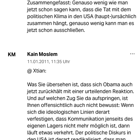
Zusammengefasst: Genauso wenig wie man
jetzt schon sagen kann, dass die Tat mit dem
politischen Klima in den USA (haupt-)ursächlich
zusammen hängt, genauso wenig kann man es
jetzt schon ausschließen.
Kain Moslem
KM
11.01.2011
,
11:35 Uhr
@ Xtian:
Was Sie übersehen ist, dass sich Obama auch
jetzt zurückhält mit einer urteilenden Reaktion.
Und auf welchen Zug Sie da aufspringen, ist
Ihnen offensichtlich auch nicht bewusst: Wenn
sich die ideologischen Linien derart
verfestigen, dass Kommunikation jenseits des
eigenen Lagers nicht mehr möglich ist, dann
läuft etwas verkehrt. Der politische Diskurs in
den USA ist derart readikalisiert, dass man