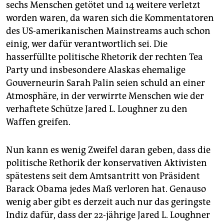
epaper login
sechs Menschen getötet und 14 weitere verletzt
worden waren, da waren sich die Kommentatoren
des US-amerikanischen Mainstreams auch schon
einig, wer dafür verantwortlich sei. Die
hasserfüllte politische Rhetorik der rechten Tea
Party und insbesondere Alaskas ehemalige
Gouverneurin Sarah Palin seien schuld an einer
Atmosphäre, in der verwirrte Menschen wie der
verhaftete Schütze Jared L. Loughner zu den
Waffen greifen.
Nun kann es wenig Zweifel daran geben, dass die
politische Rethorik der konservativen Aktivisten
spätestens seit dem Amtsantritt von Präsident
Barack Obama jedes Maß verloren hat. Genauso
wenig aber gibt es derzeit auch nur das geringste
Indiz dafür, dass der 22-jährige Jared L. Loughner