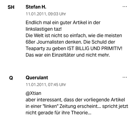
Stefan H.
SH
11.01.2011
,
09:03 Uhr
Endlich mal ein guter Artikel in der
linkslastigen taz!
Die Welt ist nicht so einfach, wie die meisten
68er Journalisten denken. Die Schuld der
Teaparty zu geben IST BILLIG UND PRIMITIV!
Das war ein Einzeltäter und nicht mehr.
Querulant
Q
11.01.2011
,
07:45 Uhr
@Xtian
aber interessant, dass der vorliegende Artikel
in einer "linken" Zeitung erscheint... spricht jetzt
nicht gerade für ihre Theorie...