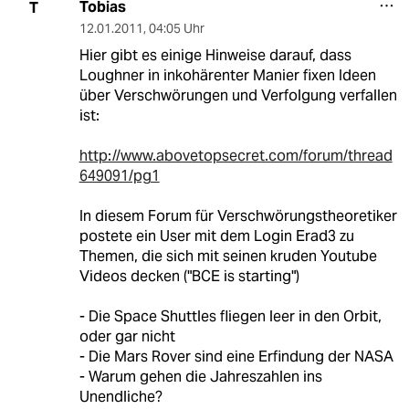
Tobias
T
12.01.2011
,
04:05 Uhr
Hier gibt es einige Hinweise darauf, dass
Loughner in inkohärenter Manier fixen Ideen
über Verschwörungen und Verfolgung verfallen
ist:
http://www.abovetopsecret.com/forum/thread
649091/pg1
In diesem Forum für Verschwörungstheoretiker
postete ein User mit dem Login Erad3 zu
Themen, die sich mit seinen kruden Youtube
Videos decken ("BCE is starting")
- Die Space Shuttles fliegen leer in den Orbit,
oder gar nicht
- Die Mars Rover sind eine Erfindung der NASA
- Warum gehen die Jahreszahlen ins
Unendliche?