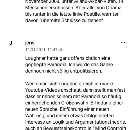
November 2009, unter Allahu-Akbar-Rufen, 14
Menschen erschossen. Aber alle, von Obama
bis runter in die letzte linke Postille, warnten
davor, "übereilte Schlüsse zu ziehen".
jens
J
11.01.2011
,
11:47 Uhr
Loughner hatte ganz offensichtlich eine
gepflegte Paranoia. Ich würde das Ganze
dennoch nicht völlig entpolitisieren.
Wenn man sich Loughners reichlich wirre
Youtube-Videos anschaut, dann stellt man fest,
dass er neben seinem mit Paranoia so häufig
einhergehenden Größenwahn (Erfindung einer
neuen Sprache, Einführung einer neuen
Währung) und einem etwas fehlgeleiteten
Interesse an Logik und Argumentationstheorie,
auch an Bewusstseinskontrolle ("Mind Control")