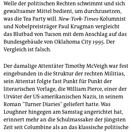
Welle der politischen Rechten schwimmt und sich
gewaltsamer Mittel bedient, um durchzusetzen,
was die Tea Party will.
New-York-Times
-Kolumnist
und Nobelpreisträger Paul Krugman vergleicht
das Blutbad von Tucson mit dem Anschlag auf das
Bundesgebäude von Oklahoma City 1995. Der
Vergleich ist falsch.
Der damalige Attentäter Timothy McVeigh war fest
eingebunden in die Struktur der rechten Militias,
sein Attentat folgte fast Punkt für Punkt der
literarischen Vorlage, die William Pierce, einer der
Urväter der US-amerikanischen Nazis, in seinem
Roman "Turner Diaries" geliefert hatte. Was
Loughner hingegen am Samstag angerichtet hat,
erinnert mehr an die Schulmassaker der jüngsten
Zeit seit Columbine als an das klassische politische