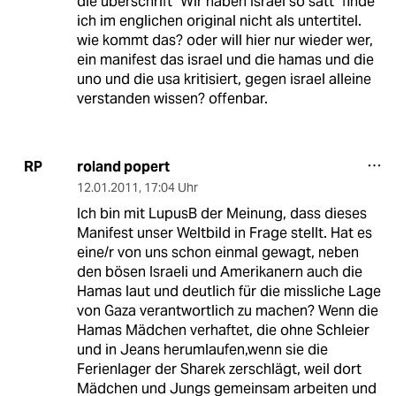
die überschrift "Wir haben Israel so satt" finde
ich im englichen original nicht als untertitel.
wie kommt das? oder will hier nur wieder wer,
ein manifest das israel und die hamas und die
uno und die usa kritisiert, gegen israel alleine
verstanden wissen? offenbar.
roland popert
RP
12.01.2011
,
17:04 Uhr
Ich bin mit LupusB der Meinung, dass dieses
Manifest unser Weltbild in Frage stellt. Hat es
eine/r von uns schon einmal gewagt, neben
den bösen Israeli und Amerikanern auch die
Hamas laut und deutlich für die missliche Lage
von Gaza verantwortlich zu machen? Wenn die
Hamas Mädchen verhaftet, die ohne Schleier
und in Jeans herumlaufen,wenn sie die
Ferienlager der Sharek zerschlägt, weil dort
Mädchen und Jungs gemeinsam arbeiten und