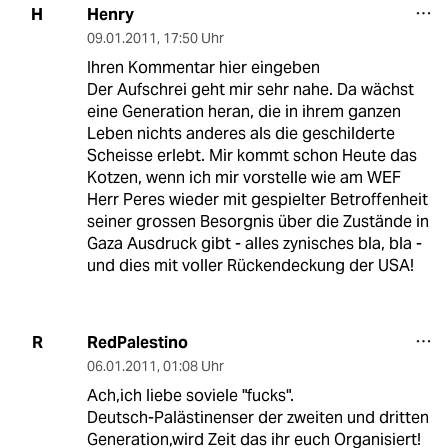
Henry
H
09.01.2011
,
17:50 Uhr
Ihren Kommentar hier eingeben
Der Aufschrei geht mir sehr nahe. Da wächst
eine Generation heran, die in ihrem ganzen
Leben nichts anderes als die geschilderte
Scheisse erlebt. Mir kommt schon Heute das
Kotzen, wenn ich mir vorstelle wie am WEF
Herr Peres wieder mit gespielter Betroffenheit
seiner grossen Besorgnis über die Zustände in
Gaza Ausdruck gibt - alles zynisches bla, bla -
und dies mit voller Rückendeckung der USA!
RedPalestino
R
06.01.2011
,
01:08 Uhr
Ach,ich liebe soviele "fucks".
Deutsch-Palästinenser der zweiten und dritten
Generation,wird Zeit das ihr euch Organisiert!