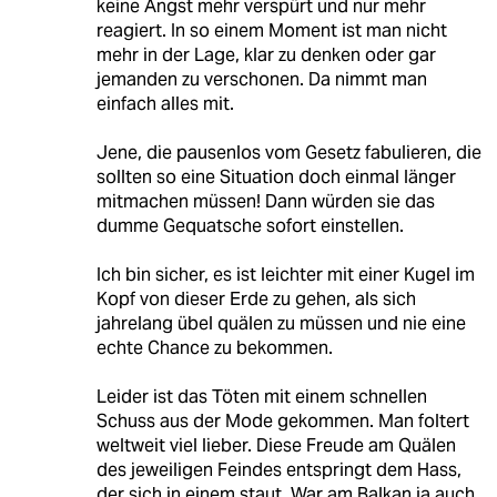
keine Angst mehr verspürt und nur mehr
reagiert. In so einem Moment ist man nicht
mehr in der Lage, klar zu denken oder gar
jemanden zu verschonen. Da nimmt man
einfach alles mit.
Jene, die pausenlos vom Gesetz fabulieren, die
sollten so eine Situation doch einmal länger
mitmachen müssen! Dann würden sie das
dumme Gequatsche sofort einstellen.
Ich bin sicher, es ist leichter mit einer Kugel im
Kopf von dieser Erde zu gehen, als sich
jahrelang übel quälen zu müssen und nie eine
echte Chance zu bekommen.
Leider ist das Töten mit einem schnellen
Schuss aus der Mode gekommen. Man foltert
weltweit viel lieber. Diese Freude am Quälen
des jeweiligen Feindes entspringt dem Hass,
der sich in einem staut. War am Balkan ja auch