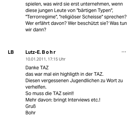
spielen, was wird sie erst unternehmen, wenn
diese jungen Leute von "bärtigen Typen",
"Terrorregime", "religiöser Scheisse" sprechen?
Wer erfährt davon? Wer beschützt sie? Was tun
wir dann?
Lutz-E. B o h r
LB
10.01.2011
,
17:15 Uhr
Danke TAZ
das war mal ein highligth in der TAZ.
Diesen vergessenen Jugendlichen zu Wort zu
verhelfen.
So muss die TAZ sein!!
Mehr davon: bringt Interviews etc.!
Gruß
Bohr