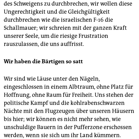
epaper login
des Schweigens zu durchbrechen, wir wollen diese
Ungerechtigkeit und die Gleichgültigkeit
durchbrechen wie die israelischen F-16 die
Schallmauer; wir schreien mit der ganzen Kraft
unserer Seele, um die riesige Frustration
rauszulassen, die uns auffrisst.
Wir haben die Bärtigen so satt
Wir sind wie Läuse unter den Nägeln,
eingeschlossen in einem Albtraum, ohne Platz für
Hoffnung, ohne Raum für Freiheit. Uns stehen der
politische Kampf und die kohlrabenschwarzen
Nächte mit den Flugzeugen über unseren Häusern
bis hier; wir können es nicht mehr sehen, wie
unschuldige Bauern in der Pufferzone erschossen
werden, wenn sie sich um ihr Land kümmern.