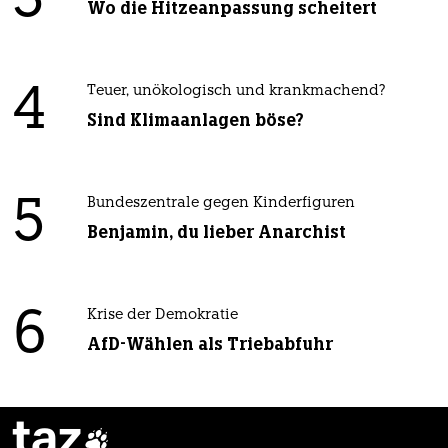
3
Wo die Hitzeanpassung scheitert
4
Teuer, unökologisch und krankmachend?
Sind Klimaanlagen böse?
5
Bundeszentrale gegen Kinderfiguren
Benjamin, du lieber Anarchist
6
Krise der Demokratie
AfD-Wählen als Triebabfuhr
taz
