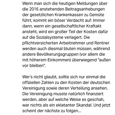
Wenn man sich die heutigen Meldungen über
die 2016 anstehenden Beitragsanhebungen
der gesetzlichen Krankenkassen zu Gemüte
führt, kommt ein böser Verdacht auf: Immer
dann, wenn ein gesellschaftlicher Kraftakt
ansteht, wird ein großer Teil der Kosten dafür
auf die Sozialsysteme verlagert. Die
pflichtversicherten Arbeitnehmer und Rentner
werden auch diesmal bluten müssen, während
andere Bevölkerungsgruppen (vor allem die
mit höherem Einkommen) überwiegend "außen
vor bleiben".
Wer’s nicht glaubt, sollte sich nur einmal die
offiziellen Zahlen zu den Kosten der deutschen
Vereinigung sowie deren Verteilung ansehen.
Die Vereinigung musste natürlich finanziert
werden, aber auf welche Weise es geschah,
war nichts als ein eklatanter Skandal. Und jetzt
scheint der nächste zu folgen...