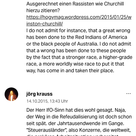
Ausgerechnet einen Rassisten wie Churchill
hierzu zitieren?
https://hogymag.wordpress.com/2015/01/25/w
inston-churchill/
I do not admit for instance, that a great wrong
has been done to the Red Indians of America
or the black people of Australia. I do not admit
that a wrong has been done to these people
by the fact that a stronger race, a higher-grade
race, a more worldly wise race to put it that
way, has come in and taken their place.
jörg krauss
14.10.2015
,
13:43 Uhr
Der Herr IfO-Sinn hat dies wohl gesagt. Naja,
der Weg in die Refeudalisierung ist doch schon
seit spät. der Jahrtausendwende im Gange.
"Steuerausländer", also Konzerne, die weltweit,