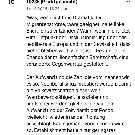
10236 (Profil gelöscht)
1G
14.10.2015
,
13:25 Uhr
"Was, wenn nicht die Dramatik der
Migrantenströme, wäre geeignet, neue linke
Energien zu entzünden? Wann, wenn nicht jetzt
– im Tiefpunkt der Desillusionierung über das
neoliberale Europa und in der Gewissheit, dass
nichts bleiben wird, wie es ist – bestünde die
Chance der millionenfachen Bereitschaft, eine
veränderte Gegenwart zu gestalten..."
Der Aufwand und die Zeit, die vom, nennen wir
es so, Neoliberalismus investiert wurden, damit
die Volkswirtschaften dieser Welt
"wettbewerbsfähiger", unsozialer und
ungleicher werden, glichen in etwa dem
Aufwand und der Zeit, damit der Pendel
(vielleicht) wieder in ander Richtung
ausschlägt. Kaum jemand vom, nennen wir es
so, Establishment hat ein nur geringstes