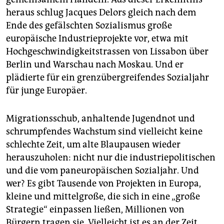
heraus schlug Jacques Delors gleich nach dem
Ende des gefälschten Sozialismus große
europäische Industrieprojekte vor, etwa mit
Hochgeschwindigkeitstrassen von Lissabon über
Berlin und Warschau nach Moskau. Und er
plädierte für ein grenzübergreifendes Sozialjahr
für junge Europäer.
Migrationsschub, anhaltende Jugendnot und
schrumpfendes Wachstum sind vielleicht keine
schlechte Zeit, um alte Blaupausen wieder
herauszuholen: nicht nur die industriepolitischen
und die vom paneuropäischen Sozialjahr. Und
wer? Es gibt Tausende von Projekten in Europa,
kleine und mittelgroße, die sich in eine „große
Strategie“ einpassen ließen, Millionen von
Bürgern tragen sie. Vielleicht ist es an der Zeit,