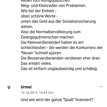
Reden zum Ruhigquatschen.
Weg- und Kleinreden von Problemen.
Wie bei der Einheit -
oben schöne Worte -
unten das Geld aus der Sozialversicherung
ziehen.
Also die Normalbervölkerung zum
Zwangsgutmenschen machen.
Die Kleinverdienenden haben es am
schlechtesten - die werden die Konkurrenz der
"Neuen "schnell spüren.
Die Besserverdienenden verdienen eher dran.
Das erklärt vieles.
Das ist einfach unglaubwürdig und schäbig.
Urmel
U
14.10.2015
,
16:44 Uhr
Und wie wird der ganze "Spaß" finanziert?