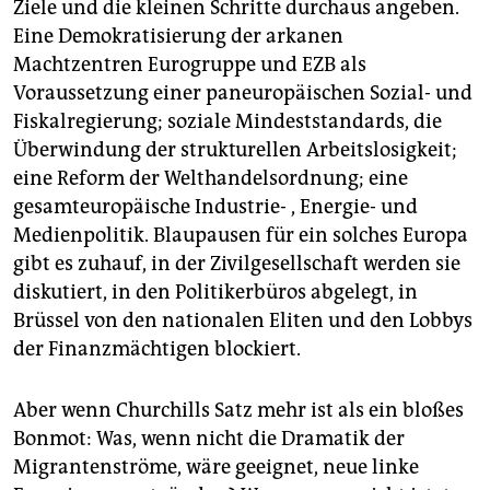
Ziele und die kleinen Schritte durchaus angeben.
Eine Demokratisierung der arkanen
Machtzentren Eurogruppe und EZB als
Voraussetzung einer paneuropäischen Sozial- und
Fiskalregierung; soziale Mindeststandards, die
Überwindung der strukturellen Arbeitslosigkeit;
eine Reform der Welthandelsordnung; eine
gesamteuropäische Industrie- , Energie- und
Medienpolitik. Blaupausen für ein solches Europa
gibt es zuhauf, in der Zivilgesellschaft werden sie
diskutiert, in den Politikerbüros abgelegt, in
Brüssel von den nationalen Eliten und den Lobbys
der Finanzmächtigen blockiert.
Aber wenn Churchills Satz mehr ist als ein bloßes
Bonmot: Was, wenn nicht die Dramatik der
Migrantenströme, wäre geeignet, neue linke