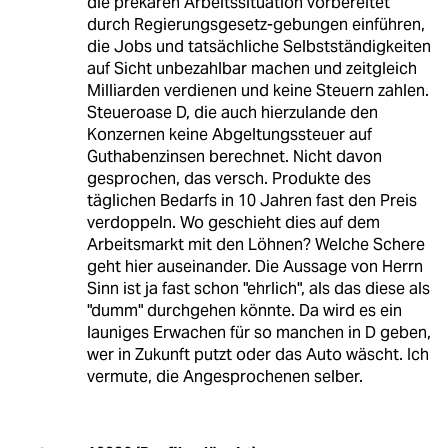
die prekären Arbeitssituation vorbereitet
durch Regierungsgesetz-gebungen einführen,
die Jobs und tatsächliche Selbstständigkeiten
auf Sicht unbezahlbar machen und zeitgleich
Milliarden verdienen und keine Steuern zahlen.
Steueroase D, die auch hierzulande den
Konzernen keine Abgeltungssteuer auf
Guthabenzinsen berechnet. Nicht davon
gesprochen, das versch. Produkte des
täglichen Bedarfs in 10 Jahren fast den Preis
verdoppeln. Wo geschieht dies auf dem
Arbeitsmarkt mit den Löhnen? Welche Schere
geht hier auseinander. Die Aussage von Herrn
Sinn ist ja fast schon "ehrlich", als das diese als
"dumm" durchgehen könnte. Da wird es ein
launiges Erwachen für so manchen in D geben,
wer in Zukunft putzt oder das Auto wäscht. Ich
vermute, die Angesprochenen selber.