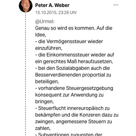
Peter A. Weber
15.10.2015
,
23:26 Uhr
@Urmel:
Genau so wird es kommen. Auf die
Idee,
- die Vermögenssteuer wieder
einzuführen,
- die Einkommenssteuer wieder auf
ein gerechtes Maß heraufzusetzen,
- bei den Sozialabgaben auch die
Besserverdienenden proportial zu
beteiligen,
- vorhandene Steuergesetzgebung
konsequent zur Anwendung zu
bringen,
- Steuerflucht innereuropäisch zu
bekämpfen und die Konzeren dazu zu
zwingen, angemessene Steuern zu
zahlen,
- Subventionen zugunsten der