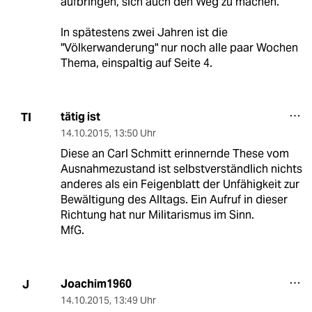
aufbringen, sich auch den Weg zu machen.
In spätestens zwei Jahren ist die
"Völkerwanderung" nur noch alle paar Wochen
Thema, einspaltig auf Seite 4.
tätig ist
TI
14.10.2015
,
13:50 Uhr
Diese an Carl Schmitt erinnernde These vom
Ausnahmezustand ist selbstverständlich nichts
anderes als ein Feigenblatt der Unfähigkeit zur
Bewältigung des Alltags. Ein Aufruf in dieser
Richtung hat nur Militarismus im Sinn.
MfG.
Joachim1960
J
14.10.2015
,
13:49 Uhr