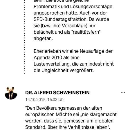
sein), die etwa die gleiche
Problematik und Lösungsvorschläge
angesprochen hatte. Auch vor der
SPD-Bundestagsfraktion. Da wurde
sie (bzw. ihre Vorschläge) nur
belächelt und als "realitätsfern"
abgetan.
Eher erleben wir eine Neuauflage der
Agenda 2010 als eine
Lastenverteilung, die zumindest nicht
die Ungleichheit vergrößert.
DR. ALFRED SCHWEINSTEIN
14.10.2015
,
15:03 Uhr
"Den Bevölkerungsmassen der alten
europäischen Mächte sei „nie klargemacht
worden, dass sie, gemessen am globalen
Standard, über ihre Verhältnisse leben“.