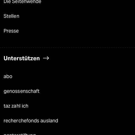
Die Seitenwende
Stellen
Presse
Unterstützen
abo
genossenschaft
taz zahl ich
recherchefonds ausland