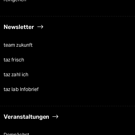
Newsletter
team zukunft
taz frisch
taz zahl ich
taz lab Infobrief
Veranstaltungen
Demnächst