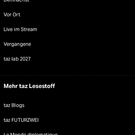
Vor Ort
Live im Stream
Vergangene
taz lab 2027
Mehr taz Lesestoff
taz Blogs
taz FUTURZWEI
Le Monde diplomatique