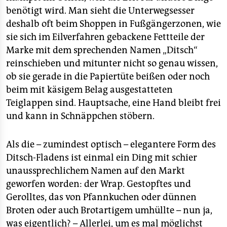
benötigt wird. Man sieht die Unterwegsesser
deshalb oft beim Shoppen in Fußgängerzonen, wie
sie sich im Eilverfahren gebackene Fettteile der
Marke mit dem sprechenden Namen „Ditsch“
reinschieben und mitunter nicht so genau wissen,
ob sie gerade in die Papiertüte beißen oder noch
beim mit käsigem Belag ausgestatteten
Teiglappen sind. Hauptsache, eine Hand bleibt frei
und kann in Schnäppchen stöbern.
Als die – zumindest optisch – elegantere Form des
Ditsch-Fladens ist einmal ein Ding mit schier
unaussprechlichem Namen auf den Markt
geworfen worden: der Wrap. Gestopftes und
Gerolltes, das von Pfannkuchen oder dünnen
Broten oder auch Brotartigem umhüllte – nun ja,
was eigentlich? – Allerlei, um es mal möglichst