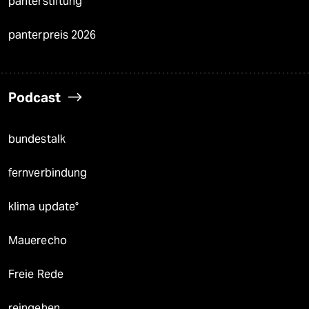
panterstiftung
panterpreis 2026
Podcast
bundestalk
fernverbindung
klima update°
Mauerecho
Freie Rede
reingehen