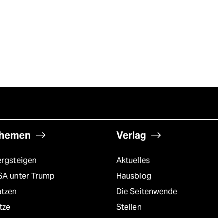
hemen
Verlag
ergsteigen
Aktuelles
SA unter Trump
Hausblog
atzen
Die Seitenwende
tze
Stellen