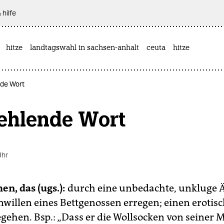
 hilfe
hitze
landtagswahl in sachsen-anhalt
ceuta
hitze
nde Wort
fehlende Wort
Uhr
en, das (ugs.):
durch eine unbedachte, unkluge
Unwillen eines Bettgenossen erregen; einen erotis
gehen. Bsp.: „Dass er die Wollsocken von seiner M