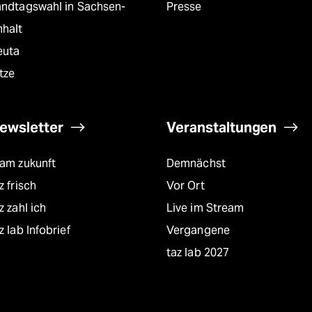
andtagswahl in Sachsen-
Presse
nhalt
euta
tze
ewsletter
Veranstaltungen
eam zukunft
Demnächst
z frisch
Vor Ort
z zahl ich
Live im Stream
z lab Infobrief
Vergangene
taz lab 2027