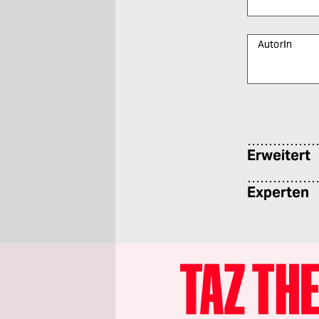
AutorIn
Bitte füllen Sie
Erweitert
Experten