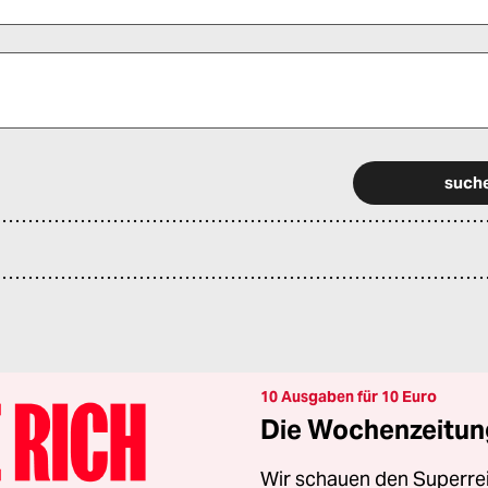
 alle Pflichtfelder (*) aus, um fortfahren zu können.
10 Ausgaben für 10 Euro
Die Wochenzeitung
Wir schauen den Superrei