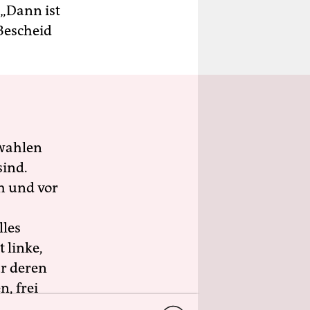
 „Dann ist
Bescheid
wahlen
sind.
h und vor
lles
 linke,
ür deren
n, frei
ngagement.