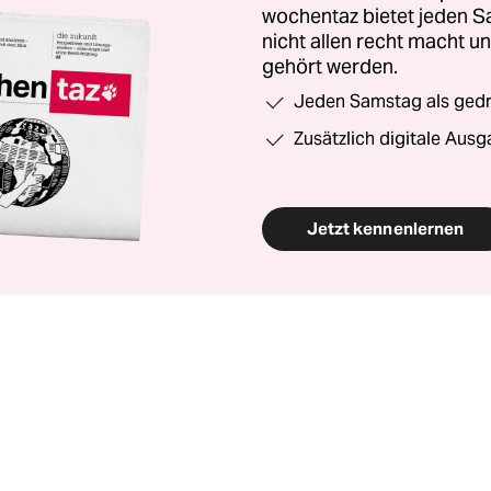
wochentaz bietet jeden S
nicht allen recht macht 
gehört werden.
Jeden Samstag als gedru
Zusätzlich digitale Ausg
Jetzt kennenlernen