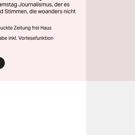
amstag Journalismus, der es
und Stimmen, die woanders nicht
ckte Zeitung frei Haus
abe inkl. Vorlesefunktion