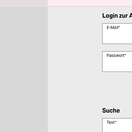
Login zur 
E-Mail
*
Passwort
*
Bitte füllen Sie
Suche
Text
*