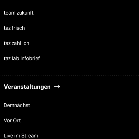
team zukunft
taz frisch
taz zahl ich
taz lab Infobrief
Veranstaltungen
Demnächst
Vor Ort
Live im Stream