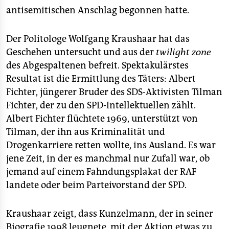
antisemitischen Anschlag begonnen hatte.
Der Politologe Wolfgang Kraushaar hat das
Geschehen untersucht und aus der
twilight zone
des Abgespaltenen befreit. Spektakulärstes
Resultat ist die Ermittlung des Täters: Albert
Fichter, jüngerer Bruder des SDS-Aktivisten Tilman
Fichter, der zu den SPD-Intellektuellen zählt.
Albert Fichter flüchtete 1969, unterstützt von
Tilman, der ihn aus Kriminalität und
Drogenkarriere retten wollte, ins Ausland. Es war
jene Zeit, in der es manchmal nur Zufall war, ob
jemand auf einem Fahndungsplakat der RAF
landete oder beim Parteivorstand der SPD.
Kraushaar zeigt, dass Kunzelmann, der in seiner
Biografie 1998 leugnete, mit der Aktion etwas zu