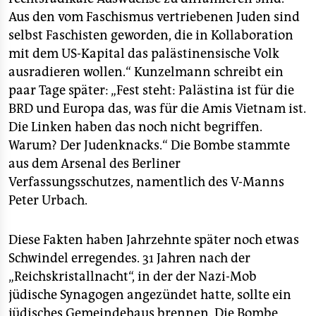
epaper login
Aus den vom Faschismus vertriebenen Juden sind
selbst Faschisten geworden, die in Kollaboration
mit dem US-Kapital das palästinensische Volk
ausradieren wollen.“ Kunzelmann schreibt ein
paar Tage später: „Fest steht: Palästina ist für die
BRD und Europa das, was für die Amis Vietnam ist.
Die Linken haben das noch nicht begriffen.
Warum? Der Judenknacks.“ Die Bombe stammte
aus dem Arsenal des Berliner
Verfassungsschutzes, namentlich des V-Manns
Peter Urbach.
Diese Fakten haben Jahrzehnte später noch etwas
Schwindel erregendes. 31 Jahren nach der
„Reichskristallnacht“, in der der Nazi-Mob
jüdische Synagogen angezündet hatte, sollte ein
jüdisches Gemeindehaus brennen. Die Bombe