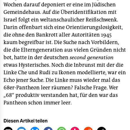
Wochen darauf deponiert er eine im Jüdischen
Gemeindehaus. Auf die Überidentifikation mit
Israel folgt ein weltanschaulicher Reißschwenk.
Darin offenbart sich eine Orientierungslosigkeit,
die ohne den Bankrott aller Autoritäten 1945
kaum begreifbar ist. Die Suche nach Vorbildern,
die die Elterngeneration aus vielen Gründen nicht
bot, hatte in der deutschen
second generation
etwas Hysterisches. Noch die Inbrunst mit der die
Linke Che und Rudi zu Ikonen modellierte, war ein
Echo jener Suche. Die Linke muss wieder mal das
68er-Pantheon leer räumen? Falsche Frage. Wer
„68“ produktiv verstanden hat, für den war das
Pantheon schon immer leer.
Diesen Artikel teilen