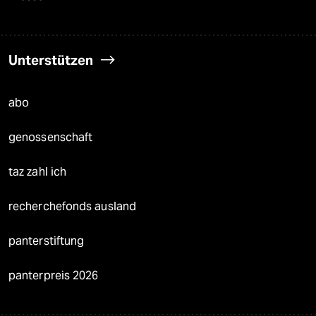
Unterstützen
abo
genossenschaft
taz zahl ich
recherchefonds ausland
panterstiftung
panterpreis 2026