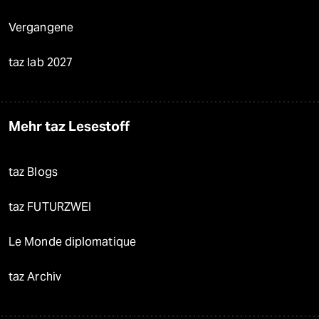
Vergangene
taz lab 2027
Mehr taz Lesestoff
taz Blogs
taz FUTURZWEI
Le Monde diplomatique
taz Archiv