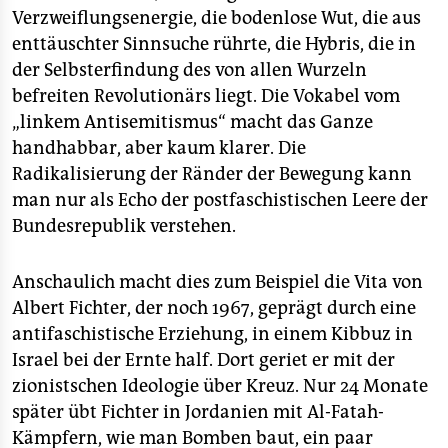
Verzweiflungsenergie, die bodenlose Wut, die aus
enttäuschter Sinnsuche rührte, die Hybris, die in
der Selbsterfindung des von allen Wurzeln
befreiten Revolutionärs liegt. Die Vokabel vom
„linkem Antisemitismus“ macht das Ganze
handhabbar, aber kaum klarer. Die
Radikalisierung der Ränder der Bewegung kann
man nur als Echo der postfaschistischen Leere der
Bundesrepublik verstehen.
Anschaulich macht dies zum Beispiel die Vita von
Albert Fichter, der noch 1967, geprägt durch eine
antifaschistische Erziehung, in einem Kibbuz in
Israel bei der Ernte half. Dort geriet er mit der
zionistschen Ideologie über Kreuz. Nur 24 Monate
später übt Fichter in Jordanien mit Al-Fatah-
Kämpfern, wie man Bomben baut, ein paar