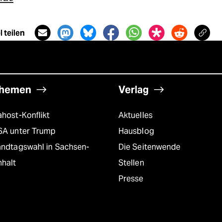
 teilen
hemen
Verlag
host-Konflikt
Aktuelles
SA unter Trump
Hausblog
andtagswahl in Sachsen-
Die Seitenwende
nhalt
Stellen
Presse