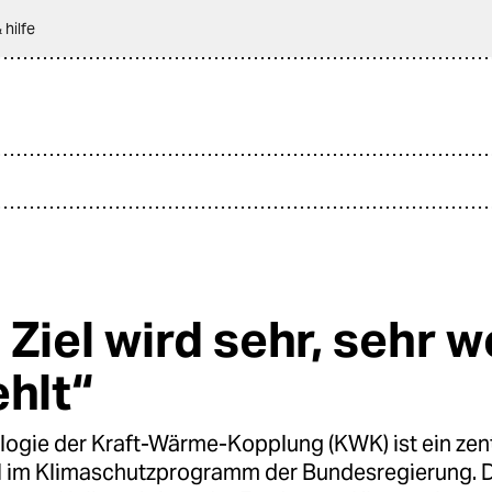
 hilfe
Ziel wird sehr, sehr w
ehlt“
logie der Kraft-Wärme-Kopplung (KWK) ist ein zent
l im Klimaschutzprogramm der Bundesregierung. 