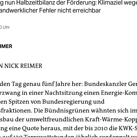
g nun Halbzeitbilanz der Förderung: Klimaziel weg
ndwerklicher Fehler nicht erreichbar
0 Uhr
EIMER
IN
NICK REIMER
f den Tag genau fünf Jahre her: Bundeskanzler G
rzwang in einer Nachtsitzung einen Energie-Ko
en Spitzen von Bundesregierung und
fraktionen. Die Bündnisgrünen wähnten sich im 
usbau der umweltfreundlichen Kraft-Wärme-Kop
ng eine Quote heraus, mit der bis 2010 die KWK-