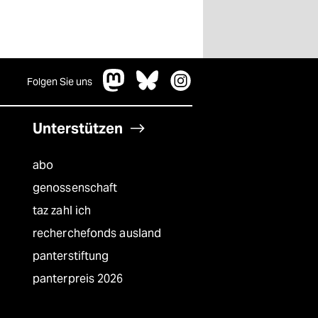
Folgen Sie uns
Unterstützen
abo
genossenschaft
taz zahl ich
recherchefonds ausland
panterstiftung
panterpreis 2026