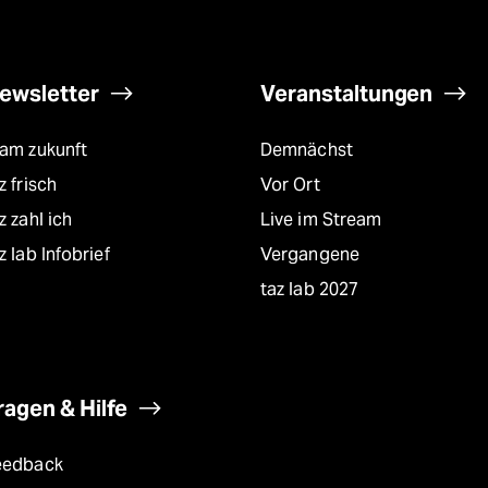
ewsletter
Veranstaltungen
eam zukunft
Demnächst
z frisch
Vor Ort
z zahl ich
Live im Stream
z lab Infobrief
Vergangene
taz lab 2027
ragen & Hilfe
eedback