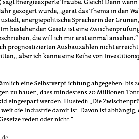
“, sagt Energieexperte Traube. Gleich! Denn wenn
 Jahr gezögert würde, „gerät das Thema in den W
ustedt, energiepolitische Sprecherin der Grünen, 
 „Im bestehenden Gesetz ist eine Zwischenprüfun
schrieben, die will ich mir erst einmal ansehen.“
ch prognostizierten Ausbauzahlen nicht erreicht
itten, „aber ich kenne eine Reihe von Investition
ämlich eine Selbstverpflichtung abgegeben: bis 2
en zu bauen, dass mindestens 20 Millionen Ton
id eingespart werden. Hustedt: „Die Zwischenpr
 weit die Industrie damit ist. Davon ist abhängig,
Gesetze reden oder nicht.“
.de