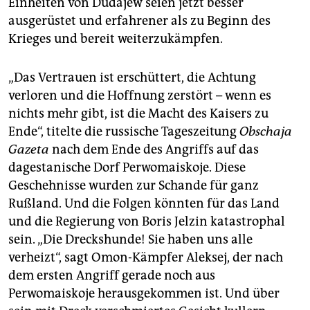
Einheiten von Dudajew seien jetzt besser
ausgerüstet und erfahrener als zu Beginn des
Krieges und bereit weiterzukämpfen.
„Das Vertrauen ist erschüttert, die Achtung
verloren und die Hoffnung zerstört – wenn es
nichts mehr gibt, ist die Macht des Kaisers zu
Ende“, titelte die russische Tageszeitung
Obschaja
Gazeta
nach dem Ende des Angriffs auf das
dagestanische Dorf Perwomaiskoje. Diese
Geschehnisse wurden zur Schande für ganz
Rußland. Und die Folgen könnten für das Land
und die Regierung von Boris Jelzin katastrophal
sein. „Die Dreckshunde! Sie haben uns alle
verheizt“, sagt Omon-Kämpfer Aleksej, der nach
dem ersten Angriff gerade noch aus
Perwomaiskoje herausgekommen ist. Und über