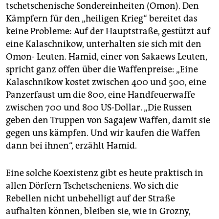
tschetschenische Sondereinheiten (Omon). Den
Kämpfern für den „heiligen Krieg“ bereitet das
keine Probleme: Auf der Hauptstraße, gestützt auf
eine Kalaschnikow, unterhalten sie sich mit den
Omon- Leuten. Hamid, einer von Sakaews Leuten,
spricht ganz offen über die Waffenpreise: „Eine
Kalaschnikow kostet zwischen 400 und 500, eine
Panzerfaust um die 800, eine Handfeuerwaffe
zwischen 700 und 800 US-Dollar. „Die Russen
geben den Truppen von Sagajew Waffen, damit sie
gegen uns kämpfen. Und wir kaufen die Waffen
dann bei ihnen“, erzählt Hamid.
Eine solche Koexistenz gibt es heute praktisch in
allen Dörfern Tschetscheniens. Wo sich die
Rebellen nicht unbehelligt auf der Straße
aufhalten können, bleiben sie, wie in Grozny,