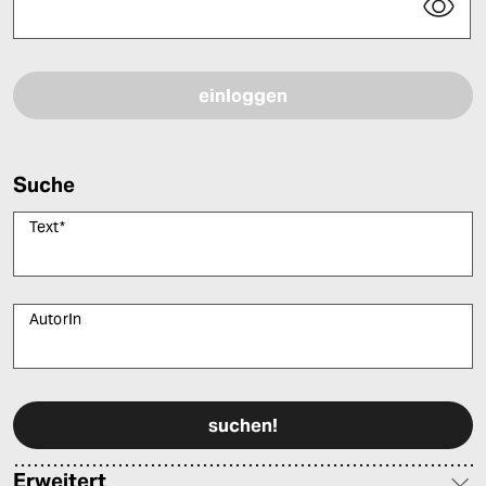
Bitte füllen Sie alle Pflichtfelder (*) aus, um fortfahren zu können.
Suche
Text
*
AutorIn
Bitte füllen Sie alle Pflichtfelder (*) aus, um fortfahren zu können.
Erweitert