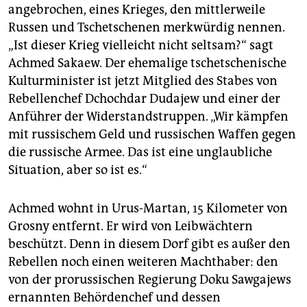
epaper login
angebrochen, eines Krieges, den mittlerweile
Russen und Tschetschenen merkwürdig nennen.
„Ist dieser Krieg vielleicht nicht seltsam?“ sagt
Achmed Sakaew. Der ehemalige tschetschenische
Kulturminister ist jetzt Mitglied des Stabes von
Rebellenchef Dchochdar Dudajew und einer der
Anführer der Widerstandstruppen. „Wir kämpfen
mit russischem Geld und russischen Waffen gegen
die russische Armee. Das ist eine unglaubliche
Situation, aber so ist es.“
Achmed wohnt in Urus-Martan, 15 Kilometer von
Grosny entfernt. Er wird von Leibwächtern
beschützt. Denn in diesem Dorf gibt es außer den
Rebellen noch einen weiteren Machthaber: den
von der prorussischen Regierung Doku Sawgajews
ernannten Behördenchef und dessen