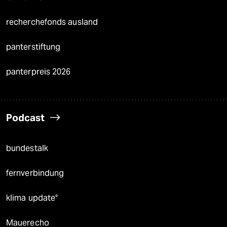
recherchefonds ausland
panterstiftung
panterpreis 2026
Podcast
bundestalk
fernverbindung
klima update°
Mauerecho