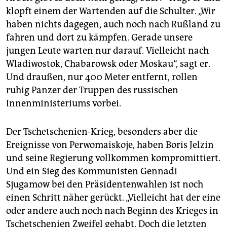
klopft einem der Wartenden auf die Schulter. „Wir
haben nichts dagegen, auch noch nach Rußland zu
fahren und dort zu kämpfen. Gerade unsere
jungen Leute warten nur darauf. Vielleicht nach
Wladiwostok, Chabarowsk oder Moskau“, sagt er.
Und draußen, nur 400 Meter entfernt, rollen
ruhig Panzer der Truppen des russischen
Innenministeriums vorbei.
Der Tschetschenien-Krieg, besonders aber die
Ereignisse von Perwomaiskoje, haben Boris Jelzin
und seine Regierung vollkommen kompromittiert.
Und ein Sieg des Kommunisten Gennadi
Sjugamow bei den Präsidentenwahlen ist noch
einen Schritt näher gerückt. „Vielleicht hat der eine
oder andere auch noch nach Beginn des Krieges in
Tschetschenien Zweifel gehabt. Doch die letzten