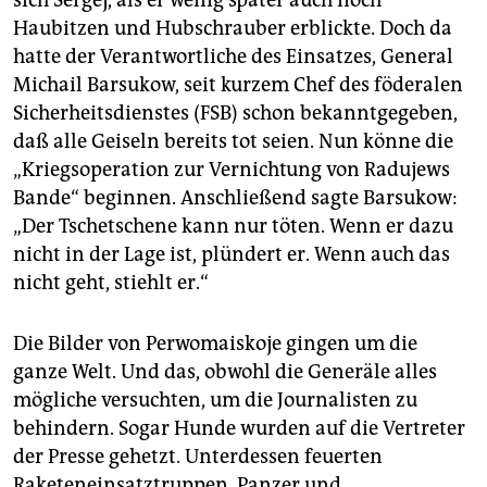
sich Sergej, als er wenig später auch noch
Haubitzen und Hubschrauber erblickte. Doch da
hatte der Verantwortliche des Einsatzes, General
Michail Barsukow, seit kurzem Chef des föderalen
Sicherheitsdienstes (FSB) schon bekanntgegeben,
daß alle Geiseln bereits tot seien. Nun könne die
„Kriegsoperation zur Vernichtung von Radujews
Bande“ beginnen. Anschließend sagte Barsukow:
„Der Tschetschene kann nur töten. Wenn er dazu
nicht in der Lage ist, plündert er. Wenn auch das
nicht geht, stiehlt er.“
Die Bilder von Perwomaiskoje gingen um die
ganze Welt. Und das, obwohl die Generäle alles
mögliche versuchten, um die Journalisten zu
behindern. Sogar Hunde wurden auf die Vertreter
der Presse gehetzt. Unterdessen feuerten
Raketeneinsatztruppen, Panzer und