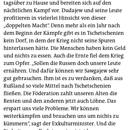
tagsüber zu Hause und bereiten sich auf den
nächtlichen Kampf vor. Dudajew und seine Leute
profitieren in vielerlei Hinsicht von dieser
„doppelten Macht“. Denn mehr als ein Jahr nach
dem Beginn der Kämpfe gibt es in Tschetschenien
kein Dorf, in dem der Krieg nicht seine Spuren
hinterlassen hätte. Die Menschen haben kein Geld
und nichts zu essen. Auch die Ernte fiel dem Krieg
zum Opfer. „Sollen die Russen doch unsere Leute
ernähren. Und dafür können wir Sawgajew sehr
gut gebrauchen. Ihm ist es zu verdanken, daß aus
Rußland so viele Mittel nach Tschetschenien
fließen. Die Föderation zahlt unseren Alten die
Renten und den anderen jetzt auch Löhne. Das
erspart uns viele Probleme. Wir können
weiterkämpfen und brauchen uns um nichts zu
kümmern“, sagt der Exkulturminister. Und die