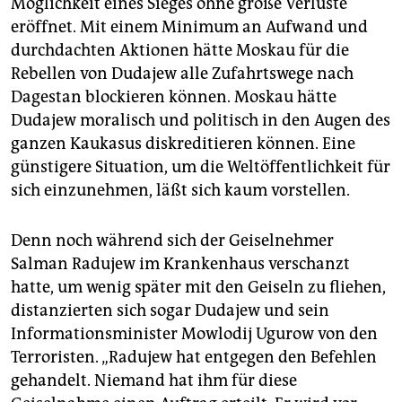
Möglichkeit eines Sieges ohne große Verluste
eröffnet. Mit einem Minimum an Aufwand und
durchdachten Aktionen hätte Moskau für die
Rebellen von Dudajew alle Zufahrtswege nach
Dagestan blockieren können. Moskau hätte
Dudajew moralisch und politisch in den Augen des
ganzen Kaukasus diskreditieren können. Eine
günstigere Situation, um die Weltöffentlichkeit für
sich einzunehmen, läßt sich kaum vorstellen.
Denn noch während sich der Geiselnehmer
Salman Radujew im Krankenhaus verschanzt
hatte, um wenig später mit den Geiseln zu fliehen,
distanzierten sich sogar Dudajew und sein
Informationsminister Mowlodij Ugurow von den
Terroristen. „Radujew hat entgegen den Befehlen
gehandelt. Niemand hat ihm für diese