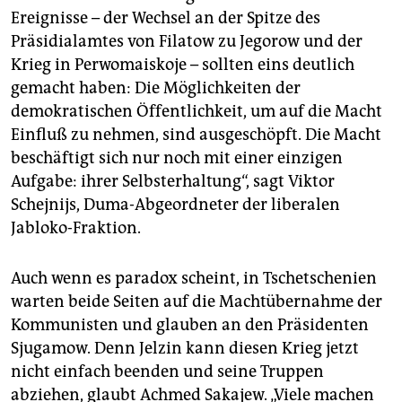
Ereignisse – der Wechsel an der Spitze des
Präsidialamtes von Filatow zu Jegorow und der
Krieg in Perwomaiskoje – sollten eins deutlich
gemacht haben: Die Möglichkeiten der
demokratischen Öffentlichkeit, um auf die Macht
Einfluß zu nehmen, sind ausgeschöpft. Die Macht
beschäftigt sich nur noch mit einer einzigen
Aufgabe: ihrer Selbsterhaltung“, sagt Viktor
Schejnijs, Duma-Abgeordneter der liberalen
Jabloko-Fraktion.
Auch wenn es paradox scheint, in Tschetschenien
warten beide Seiten auf die Machtübernahme der
Kommunisten und glauben an den Präsidenten
Sjugamow. Denn Jelzin kann diesen Krieg jetzt
nicht einfach beenden und seine Truppen
abziehen, glaubt Achmed Sakajew. „Viele machen