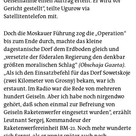
Geiselnahme einen Auftrag erteilt. Er wird vor
Gericht gestellt“, teilte Ugurow via
Satellitentelefon mit.
Doch die Moskauer Führung zog die „Operation“
bis zum Ende durch, machte das kleine
dagestanische Dorf dem Erdboden gleich und
„versetzte der föderalen Regierung den denkbar
größten moralischen Schlag“
(Obschaja Gazeta).
„Als ich den Einsatzbefehl für das Dorf Sowetskoje
(zwei Kilometer von Grosny) bekam, war ich
erstaunt. Im Radio war die Rede von mehreren
hundert Geiseln. Aber ich habe noch nirgendwo
gehört, daß schon einmal zur Befreiung von
Geiseln Raketenwerfer eingesetzt wurden“, erzählt
Leutnant Sergej, Kommandeur der
Raketenwerfereinheit BM-21. Noch mehr wunderte