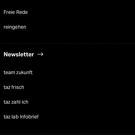
Freie Rede
reingehen
Newsletter
team zukunft
taz frisch
taz zahl ich
taz lab Infobrief