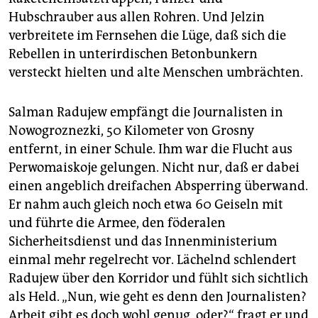
Hubschrauber aus allen Rohren. Und Jelzin
verbreitete im Fernsehen die Lüge, daß sich die
Rebellen in unterirdischen Betonbunkern
versteckt hielten und alte Menschen umbrächten.
Salman Radujew empfängt die Journalisten in
Nowogroznezki, 50 Kilometer von Grosny
entfernt, in einer Schule. Ihm war die Flucht aus
Perwomaiskoje gelungen. Nicht nur, daß er dabei
einen angeblich dreifachen Absperring überwand.
Er nahm auch gleich noch etwa 60 Geiseln mit
und führte die Armee, den föderalen
Sicherheitsdienst und das Innenministerium
einmal mehr regelrecht vor. Lächelnd schlendert
Radujew über den Korridor und fühlt sich sichtlich
als Held. „Nun, wie geht es denn den Journalisten?
Arbeit gibt es doch wohl genug, oder?“ fragt er und