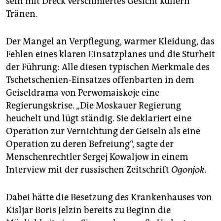
sein mit Dreck verschmiertes Gesicht kullern
Tränen.
Der Mangel an Verpflegung, warmer Kleidung, das
Fehlen eines klaren Einsatzplanes und die Sturheit
der Führung: Alle diesen typischen Merkmale des
Tschetschenien-Einsatzes offenbarten in dem
Geiseldrama von Perwomaiskoje eine
Regierungskrise. „Die Moskauer Regierung
heuchelt und lügt ständig. Sie deklariert eine
Operation zur Vernichtung der Geiseln als eine
Operation zu deren Befreiung“, sagte der
Menschenrechtler Sergej Kowaljow in einem
Interview mit der russischen Zeitschrift
Ogonjok.
Dabei hätte die Besetzung des Krankenhauses von
Kisljar Boris Jelzin bereits zu Beginn die