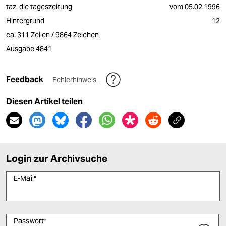
taz. die tageszeitung
vom
05.02.1996
Hintergrund
12
ca. 311 Zeilen / 9864 Zeichen
Ausgabe 4841
Feedback
Fehlerhinweis
Diesen Artikel teilen
Login zur Archivsuche
E-Mail
*
Passwort
*