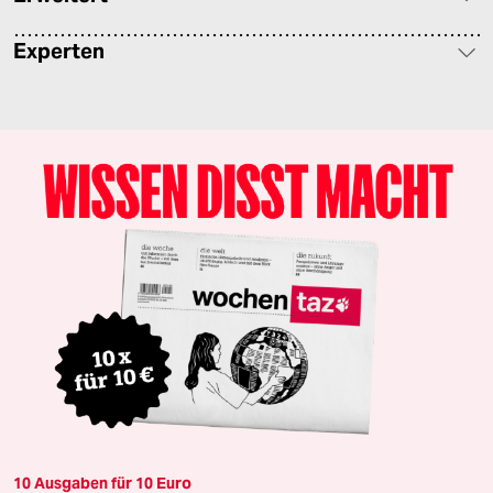
Experten
10 Ausgaben für 10 Euro