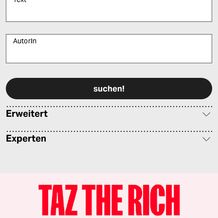
AutorIn
Bitte füllen Sie alle Pflichtfelder (*) aus, um fortfahren zu können.
Erweitert
Experten