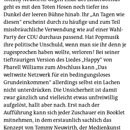
geht es mit den Toten Hosen noch tiefer ins
Dunkel der leeren Bühne hinab. Ihr „An Tagen wie
diesen“ erscheint durch zu häufige und zum Teil
missbräuchliche Verwendung wie auf einer Wahl-
Party der CDU durchaus passend. Hat Popmusik
ihre politische Unschuld, wenn man sie ihr denn je
zugesprochen haben wollte, verloren? Bei seiner
tieftraurigen Version des Liedes „Happy“ von
Pharell Williams zum Abschluss kann „Das
weltweite Netzwerk für ein bedingungsloses
Grundeinkommen“ allerdings selbst ein Lachen
nicht unterdrücken. Die Unsicherheit ist damit
zwar gänzlich und vielleicht etwas unfreiwillig
aufgelöst, hallt aber nach. Erst nach der
Aufführung kann sich jeder Zuschauer ein Booklet
mitnehmen, in dem erstaunlich sachlich das
Konzept von Tommy Neuwirth, der Medienkunst