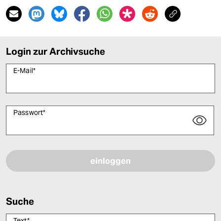
Login zur Archivsuche
E-Mail
*
Passwort
*
Bitte füllen Sie alle Pflichtfelder (*) aus, um fortfahren zu können.
Suche
Text
*