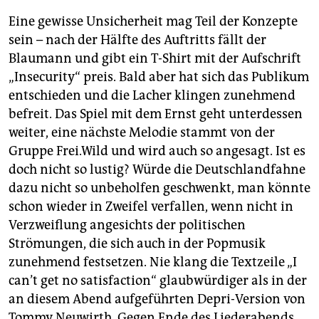
Eine gewisse Unsicherheit mag Teil der Konzepte
sein – nach der Hälfte des Auftritts fällt der
Blaumann und gibt ein T-Shirt mit der Aufschrift
„Insecurity“ preis. Bald aber hat sich das Publikum
entschieden und die Lacher klingen zunehmend
befreit. Das Spiel mit dem Ernst geht unterdessen
weiter, eine nächste Melodie stammt von der
Gruppe Frei.Wild und wird auch so angesagt. Ist es
doch nicht so lustig? Würde die Deutschlandfahne
dazu nicht so unbeholfen geschwenkt, man könnte
schon wieder in Zweifel verfallen, wenn nicht in
Verzweiflung angesichts der politischen
Strömungen, die sich auch in der Popmusik
zunehmend festsetzen. Nie klang die Textzeile „I
can’t get no satisfaction“ glaubwürdiger als in der
an diesem Abend aufgeführten Depri-Version von
Tommy Neuwirth. Gegen Ende des Liederabends