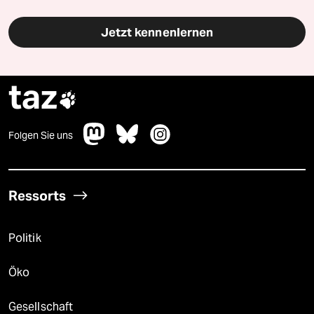
Jetzt kennenlernen
taz

Folgen Sie uns
Ressorts
Politik
Öko
Gesellschaft