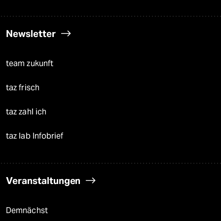
Newsletter
team zukunft
taz frisch
taz zahl ich
taz lab Infobrief
Veranstaltungen
Demnächst