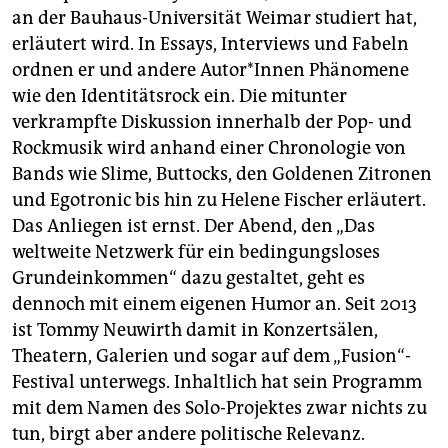
an der Bauhaus-Universität Weimar studiert hat,
erläutert wird. In Essays, Interviews und Fabeln
ordnen er und andere Autor*Innen Phänomene
wie den Identitätsrock ein. Die mitunter
verkrampfte Diskussion innerhalb der Pop- und
Rockmusik wird anhand einer Chronologie von
Bands wie Slime, Buttocks, den Goldenen Zitronen
und Egotronic bis hin zu Helene Fischer erläutert.
Das Anliegen ist ernst. Der Abend, den „Das
weltweite Netzwerk für ein bedingungsloses
Grundeinkommen“ dazu gestaltet, geht es
dennoch mit einem eigenen Humor an. Seit 2013
ist Tommy Neuwirth damit in Konzertsälen,
Theatern, Galerien und sogar auf dem „Fusion“-
Festival unterwegs. Inhaltlich hat sein Programm
mit dem Namen des Solo-Projektes zwar nichts zu
tun, birgt aber andere politische Relevanz.