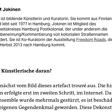
 Jokinen
 ist bildende Künstlerin und Kuratorin. Sie kommt aus Finnla
 lebt seit 1977 in Hamburg. Jokinen ist Mitglied des
eitskreises Hamburg Postkolonial, der under anderem die
benennung/Kommentierung von kolonialen Straßennamen
dert. Sie ist Ko-Kuratorin der Ausstellung
Freedom Roads
, di
 Herbst 2013 nach Hamburg kommt.
s Künstlerische daran?
nächst vom Bild dieses artefact trouvé aus. Die hi
 erfolgte erst im zweiten Schritt, im Internet. Da
emble wurde mehrmals gestürzt, es ist beschäd
 eigenen Gegendenkmal geworden. Diese Dekonst