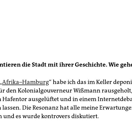
ntieren die Stadt mit ihrer Geschichte. Wie geh
„
Afrika–Hamburg
“ habe ich das im Keller deponi
r den Kolonialgouverneur Wißmann rausgeholt, 
Hafentor ausgelüftet und in einem Internetde
n lassen. Die Resonanz hat alle meine Erwartung
n und es wurde kontrovers diskutiert.