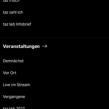
taz frisch
taz zahl ich
taz lab Infobrief
Veranstaltungen
Demnächst
Vor Ort
Live im Stream
Vergangene
taz lab 2027