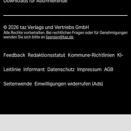
Downloads für Abonnierende
© 2026 taz Verlags und Vertriebs GmbH
Alle Rechte vorbehalten. Bei rechtlichen Fragen oder für Genehmigungen
wenden Sie sich bitte an
lizenzen@taz.de
Feedback
Redaktionsstatut
Kommune-Richtlinien
KI-
Leitlinie
Informant
Datenschutz
Impressum
AGB
Seitenwende
Einwilligungen widerrufen (Ads)