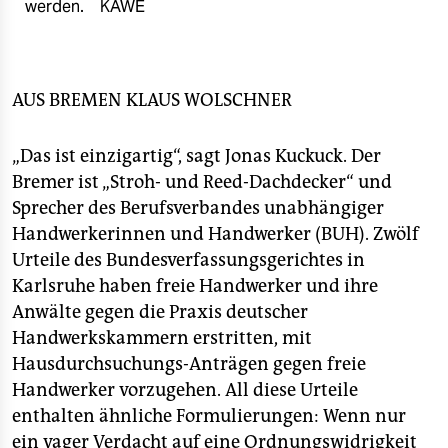
epaper login
werden.
KAWE
AUS BREMEN
KLAUS WOLSCHNER
„Das ist einzigartig“, sagt Jonas Kuckuck. Der
Bremer ist „Stroh- und Reed-Dachdecker“ und
Sprecher des Berufsverbandes unabhängiger
Handwerkerinnen und Handwerker (BUH). Zwölf
Urteile des Bundesverfassungsgerichtes in
Karlsruhe haben freie Handwerker und ihre
Anwälte gegen die Praxis deutscher
Handwerkskammern erstritten, mit
Hausdurchsuchungs-Anträgen gegen freie
Handwerker vorzugehen. All diese Urteile
enthalten ähnliche Formulierungen: Wenn nur
ein vager Verdacht auf eine Ordnungswidrigkeit