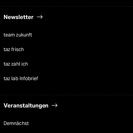
Newsletter
team zukunft
taz frisch
taz zahl ich
taz lab Infobrief
Veranstaltungen
Demnächst