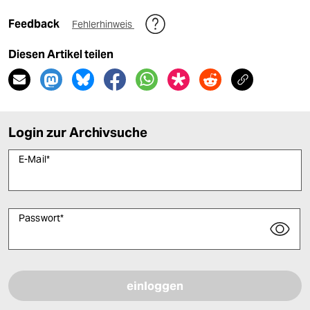
Feedback
Fehlerhinweis
Diesen Artikel teilen
Login zur Archivsuche
E-Mail
*
Passwort
*
Bitte füllen Sie alle Pflichtfelder (*) aus, um fortfahren zu können.