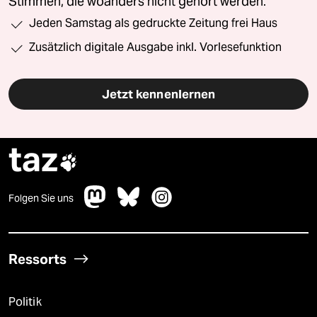
Stimmen, die woanders nicht gehört werden.
Jeden Samstag als gedruckte Zeitung frei Haus
Zusätzlich digitale Ausgabe inkl. Vorlesefunktion
Jetzt kennenlernen
taz

Folgen Sie uns
Ressorts
Politik