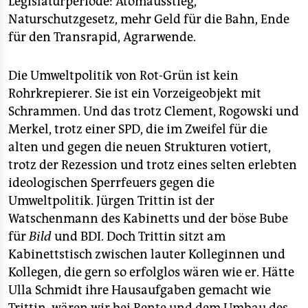
Legislaturperiode: Atomausstieg,
Naturschutzgesetz, mehr Geld für die Bahn, Ende
für den Transrapid, Agrarwende.
Die Umweltpolitik von Rot-Grün ist kein
Rohrkrepierer. Sie ist ein Vorzeigeobjekt mit
Schrammen. Und das trotz Clement, Rogowski und
Merkel, trotz einer SPD, die im Zweifel für die
alten und gegen die neuen Strukturen votiert,
trotz der Rezession und trotz eines selten erlebten
ideologischen Sperrfeuers gegen die
Umweltpolitik. Jürgen Trittin ist der
Watschenmann des Kabinetts und der böse Bube
für
Bild
und BDI. Doch Trittin sitzt am
Kabinettstisch zwischen lauter Kolleginnen und
Kollegen, die gern so erfolglos wären wie er. Hätte
Ulla Schmidt ihre Hausaufgaben gemacht wie
Trittin, wären wir bei Rente und dem Umbau des