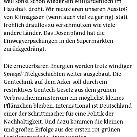
weil sonst schon wieder ein Milliardenloch im
Haushalt droht. Wir reduzieren unseren Ausstoß
von Klimagasen (wenn auch viel zu gering), statt
fröhlich drauflos zu verschmutzen wie viele
andere Länder. Das Dosenpfand hat die
Einwegverpackungen in den Supermärkten
zurückgedrängt.
Die erneuerbaren Energien werden trotz windiger
Spiegel-
Titelgeschichten weiter ausgebaut. Die
Gentechnik auf dem Acker soll durch ein
restriktives Gentech-Gesetz aus dem grünen
Verbraucherministerium ein möglichst kleines
Pflänzchen bleiben. International ist Deutschland
einer der Schrittmacher für eine Politik der
Nachhaltigkeit. Und dazu kommen die kleinen
und großen Erfolge aus der ersten rot-grünen