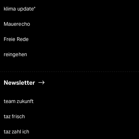
klima update°
Mauerecho
Freie Rede
reingehen
Newsletter
team zukunft
taz frisch
taz zahl ich