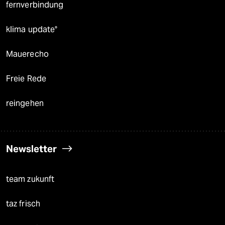
fernverbindung
klima update°
Mauerecho
Freie Rede
reingehen
Newsletter
team zukunft
taz frisch