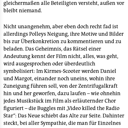
gleichermaßen alle Beteiligten versteht, außen vor
bleibt niemand.
Nicht unangenehm, aber eben doch recht fad ist
allerdings Polleys Neigung, ihre Motive und Bilder
bis zur Überkonkretion zu kommentieren und zu
beladen. Das Geheimnis, das Rätsel einer
Andeutung kennt der Film nicht, alles, was geht,
wird ausgesprochen oder überdeutlich
symbolisiert: Im Kirmes-Scooter werden Daniel
und Margot, einander noch uneins, wohin ihre
Zuneigung führen soll, von der Zentrifugalkraft
hin und her geworfen, dazu laufen – wie ohnehin
jedes Musikstück im Film als erläuternder Chor
figuriert – die Buggles mit „Video killed the Radio
Star“: Das Neue schiebt das Alte zur Seite. Dahinter
steckt, bei aller Sympathie, die man für Einzelnes