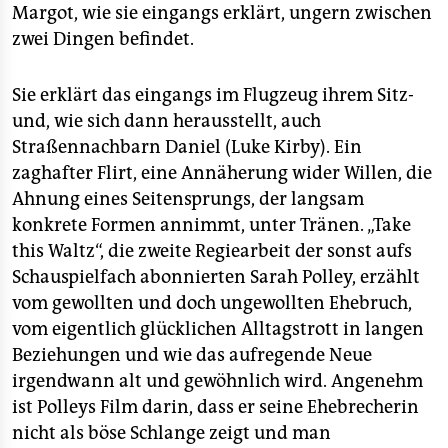
epaper login
Margot, wie sie eingangs erklärt, ungern zwischen
zwei Dingen befindet.
Sie erklärt das eingangs im Flugzeug ihrem Sitz-
und, wie sich dann herausstellt, auch
Straßennachbarn Daniel (Luke Kirby). Ein
zaghafter Flirt, eine Annäherung wider Willen, die
Ahnung eines Seitensprungs, der langsam
konkrete Formen annimmt, unter Tränen. „Take
this Waltz“, die zweite Regiearbeit der sonst aufs
Schauspielfach abonnierten Sarah Polley, erzählt
vom gewollten und doch ungewollten Ehebruch,
vom eigentlich glücklichen Alltagstrott in langen
Beziehungen und wie das aufregende Neue
irgendwann alt und gewöhnlich wird. Angenehm
ist Polleys Film darin, dass er seine Ehebrecherin
nicht als böse Schlange zeigt und man