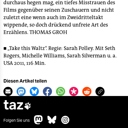
durchaus hegen mag, ein tiefes Misstrauen des
Films gegenüber seinen Zuschauern und nicht
zuletzt eine wenn auch im Zweidritteltakt
wippende, so doch drückend unfreie Art des
Erzählens.
THOMAS GROH
■ „Take this Waltz“. Regie: Sarah Polley. Mit Seth
Rogers, Michelle Williams, Sarah Silverman u. a.
USA 2011, 116 Min.
Diesen Artikel teilen
taz

Folgen Sie uns