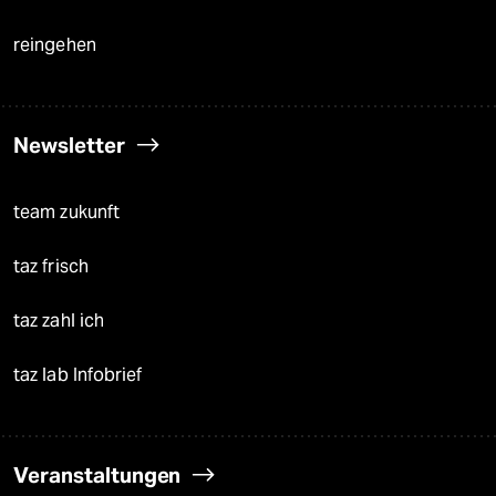
reingehen
Newsletter
team zukunft
taz frisch
taz zahl ich
taz lab Infobrief
Veranstaltungen