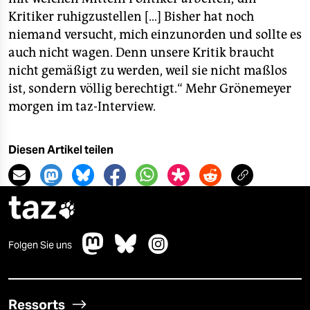
epaper login
Kritiker ruhigzustellen […] Bisher hat noch
niemand versucht, mich einzunorden und sollte es
auch nicht wagen. Denn unsere Kritik braucht
nicht gemäßigt zu werden, weil sie nicht maßlos
ist, sondern völlig berechtigt.“ Mehr Grönemeyer
morgen im taz-Interview.
Diesen Artikel teilen
taz

Folgen Sie uns
Ressorts