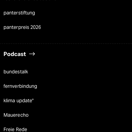
panterstiftung
panterpreis 2026
Podcast
bundestalk
fernverbindung
klima update°
Mauerecho
Freie Rede