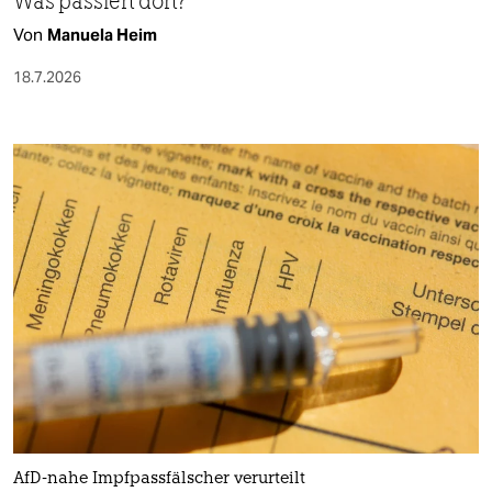
Was passiert dort?
Von
Manuela Heim
18.7.2026
AfD-nahe Impfpassfälscher verurteilt