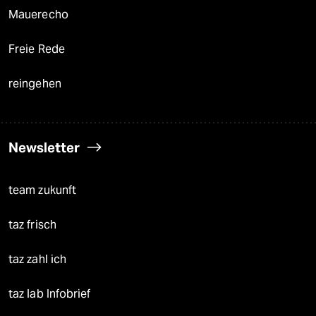
Mauerecho
Freie Rede
reingehen
Newsletter
team zukunft
taz frisch
taz zahl ich
taz lab Infobrief