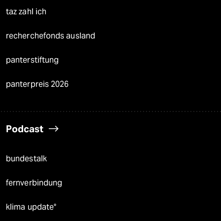
taz zahl ich
recherchefonds ausland
panterstiftung
panterpreis 2026
Podcast
bundestalk
fernverbindung
klima update°