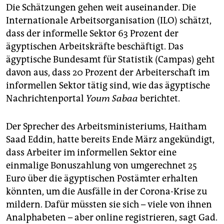
Die Schätzungen gehen weit auseinander. Die
Internationale Arbeitsorganisation (ILO) schätzt,
dass der informelle Sektor 63 Prozent der
ägyptischen Arbeitskräfte beschäftigt. Das
ägyptische Bundesamt für Statistik (Campas) geht
davon aus, dass 20 Prozent der Arbeiterschaft im
informellen Sektor tätig sind, wie das ägyptische
Nachrichtenportal
Youm Sabaa
berichtet.
Der Sprecher des Arbeitsministeriums, Haitham
Saad Eddin, hatte bereits Ende März angekündigt,
dass Arbeiter im informellen Sektor eine
einmalige Bonuszahlung von umgerechnet 25
Euro über die ägyptischen Postämter erhalten
könnten, um die Ausfälle in der Corona-Krise zu
mildern. Dafür müssten sie sich – viele von ihnen
Analphabeten – aber online registrieren, sagt Gad.