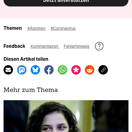
Jetzt unterstützen
Themen
#Ägypten
#Coronavirus
Feedback
Kommentieren
Fehlerhinweis
Diesen Artikel teilen
Mehr zum Thema