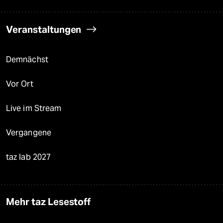
Veranstaltungen
Demnächst
Vor Ort
Live im Stream
Vergangene
taz lab 2027
Mehr taz Lesestoff