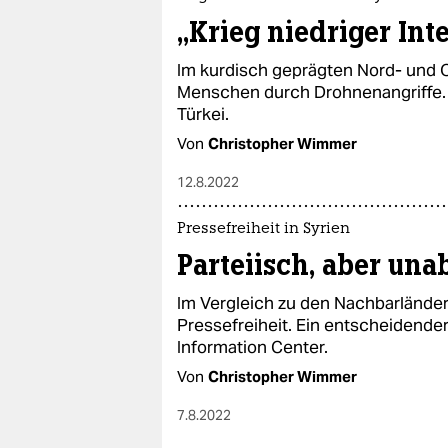
„Krieg niedriger Inte
Im kurdisch geprägten Nord- und 
Menschen durch Drohnenangriffe. A
Türkei.
Von
Christopher Wimmer
12.8.2022
Pressefreiheit in Syrien
Parteiisch, aber un
Im Vergleich zu den Nachbarlände
Pressefreiheit. Ein entscheidender
Information Center.
Von
Christopher Wimmer
7.8.2022