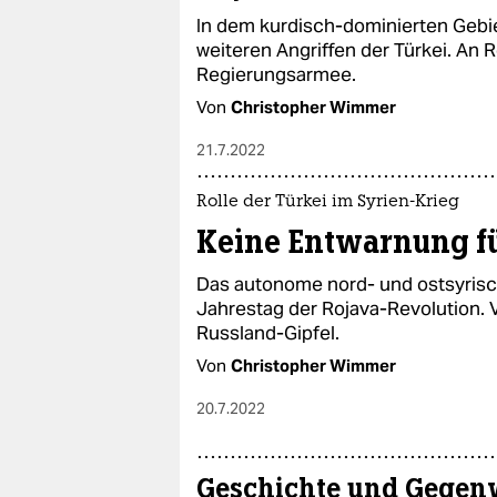
In dem kurdisch-dominierten Gebie
weiteren Angriffen der Türkei. An R
Regierungsarmee.
Von
Christopher Wimmer
21.7.2022
Rolle der Türkei im Syrien-Krieg
Keine Entwarnung f
Das autonome nord- und ostsyrisc
Jahrestag der Rojava-Revolution. V
Russland-Gipfel.
Von
Christopher Wimmer
20.7.2022
Geschichte und Gegen