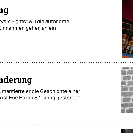
ing
ysix Fights“ will die autonome
 Einnahmen gehen an ein
nderung
kumentierte er die Geschichte einer
 ist Eric Hazan 87-jährig gestorben.