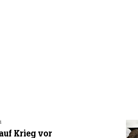
i
 auf Krieg vor