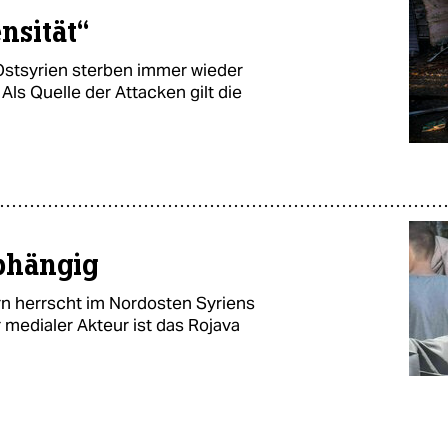
nsität“
Ostsyrien sterben immer wieder
ls Quelle der Attacken gilt die
abhängig
rn herrscht im Nordosten Syriens
 medialer Akteur ist das Rojava