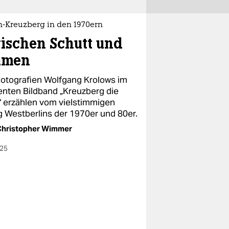
n-Kreuzberg in den 1970ern
ischen Schutt und
umen
Fotografien Wolfgang Krolows im
enten Bildband „Kreuzberg die
“ erzählen vom vielstimmigen
ag Westberlins der 1970er und 80er.
Christopher Wimmer
025