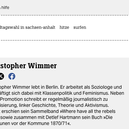
 hilfe
dtagswahl in sachsen-anhalt
hitze
surfen
istopher Wimmer
opher Wimmer lebt in Berlin. Er arbeitet als Soziologe und
ftigt sich dabei mit Klassenpolitik und Feminismus. Neben
 Promotion schreibt er regelmäßig journalistisch zu
lisierung, linker Geschichte, Theorie und Aktivismus.
t erschien sein Sammelband »Where have all the rebels
sowie zusammen mit Detlef Hartmann sein Buch »Die
nen vor der Kommune 1870/71«.