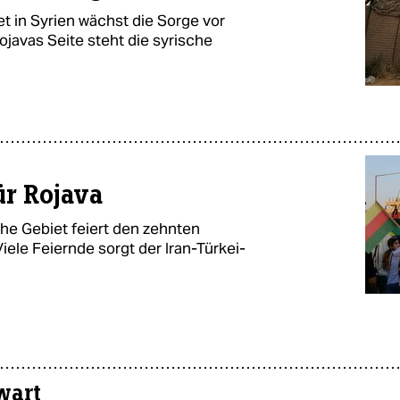
t in Syrien wächst die Sorge vor
ojavas Seite steht die syrische
ür Rojava
he Gebiet feiert den zehnten
iele Feiernde sorgt der Iran-Türkei-
wart