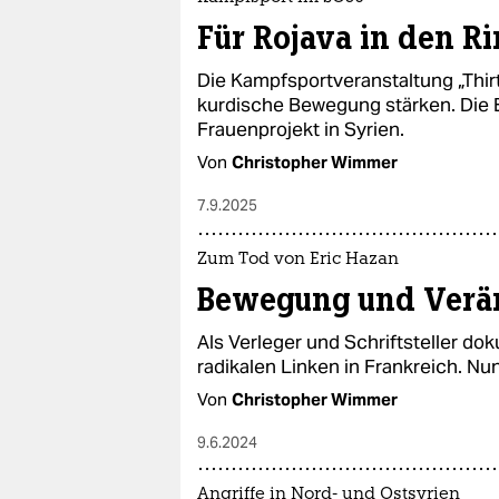
Für Rojava in den R
Die Kampfsportveranstaltung „Thirt
kurdische Bewegung stärken. Die
Frauenprojekt in Syrien.
Von
Christopher Wimmer
7.9.2025
Zum Tod von Eric Hazan
Bewegung und Verä
Als Verleger und Schriftsteller do
radikalen Linken in Frankreich. Nun
Von
Christopher Wimmer
9.6.2024
Angriffe in Nord- und Ostsyrien