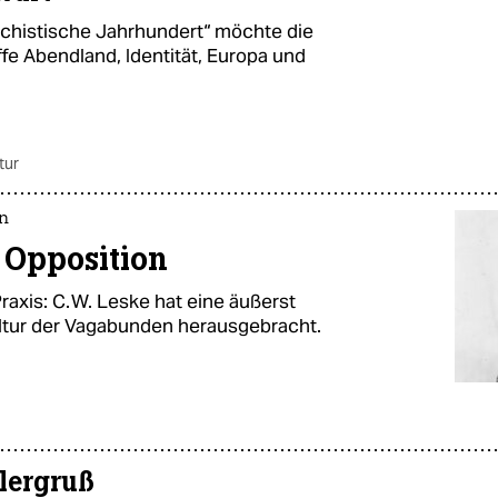
chistische Jahrhundert“ möchte die
fe Abendland, Identität, Europa und
tur
n
e Opposition
axis: C. W. Leske hat eine äußerst
ltur der Vagabunden herausgebracht.
tlergruß