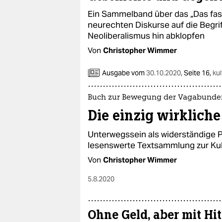
Ein Sammelband über das „Das fas
neurechten Diskurse auf die Begrif
Neoliberalismus hin abklopfen
Von
Christopher Wimmer
Ausgabe vom
30.10.2020
,
Seite 16,
kul
Buch zur Bewegung der Vagabunde
Die einzig wirklich
Unterwegssein als widerständige Pr
lesenswerte Textsammlung zur Ku
Von
Christopher Wimmer
5.8.2020
Ohne Geld, aber mit Hi