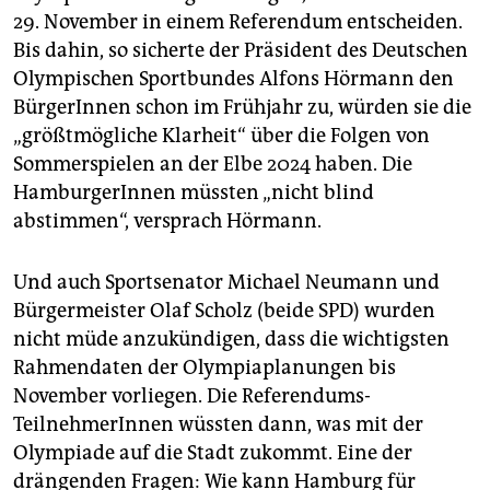
epaper login
29. November in einem Referendum entscheiden.
Bis dahin, so sicherte der Präsident des Deutschen
Olympischen Sportbundes Alfons Hörmann den
BürgerInnen schon im Frühjahr zu, würden sie die
„größtmögliche Klarheit“ über die Folgen von
Sommerspielen an der Elbe 2024 haben. Die
HamburgerInnen müssten „nicht blind
abstimmen“, versprach Hörmann.
Und auch Sportsenator Michael Neumann und
Bürgermeister Olaf Scholz (beide SPD) wurden
nicht müde anzukündigen, dass die wichtigsten
Rahmendaten der Olympiaplanungen bis
November vorliegen. Die Referendums-
TeilnehmerInnen wüssten dann, was mit der
Olympiade auf die Stadt zukommt. Eine der
drängenden Fragen: Wie kann Hamburg für