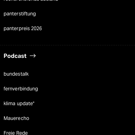
panterstiftung
panterpreis 2026
Podcast
bundestalk
fernverbindung
klima update°
Mauerecho
Freie Rede