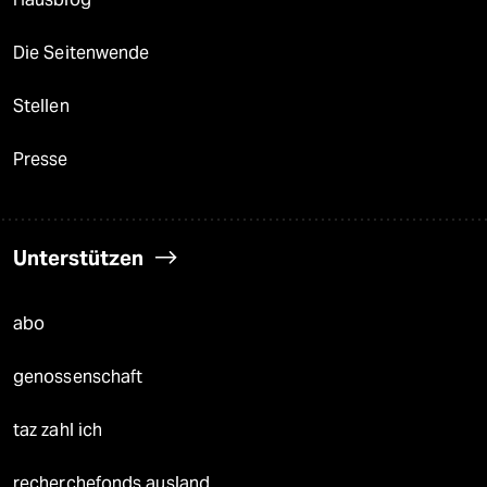
Die Seitenwende
Stellen
Presse
Unterstützen
abo
genossenschaft
taz zahl ich
recherchefonds ausland