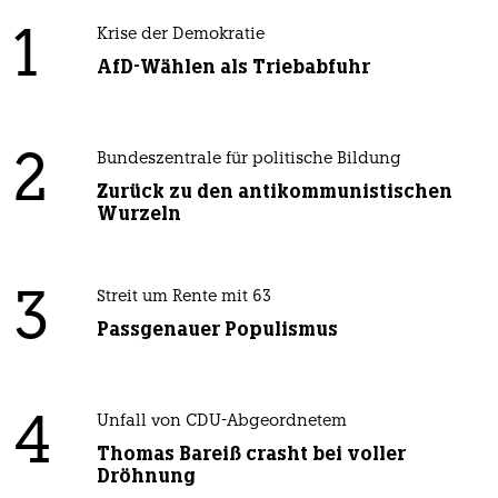
1
Krise der Demokratie
AfD-Wählen als Triebabfuhr
2
Bundeszentrale für politische Bildung
Zurück zu den antikommunistischen
Wurzeln
3
Streit um Rente mit 63
Passgenauer Populismus
4
Unfall von CDU-Abgeordnetem
Thomas Bareiß crasht bei voller
Dröhnung