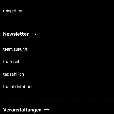
reingehen
Newsletter
team zukunft
taz frisch
taz zahl ich
taz lab Infobrief
Veranstaltungen