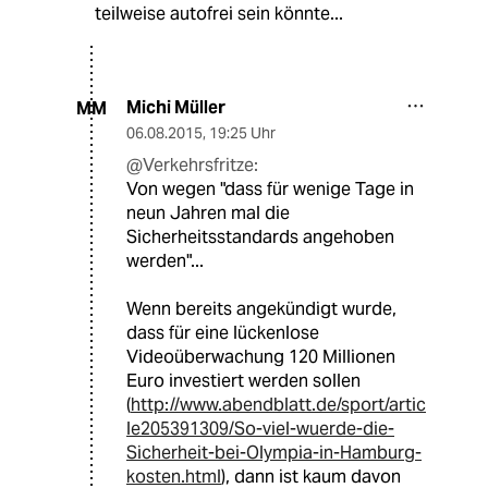
teilweise autofrei sein könnte...
Michi Müller
MM
06.08.2015
,
19:25 Uhr
@Verkehrsfritze:
Von wegen "dass für wenige Tage in
neun Jahren mal die
Sicherheitsstandards angehoben
werden"...
Wenn bereits angekündigt wurde,
dass für eine lückenlose
Videoüberwachung 120 Millionen
Euro investiert werden sollen
(
http://www.abendblatt.de/sport/artic
le205391309/So-viel-wuerde-die-
Sicherheit-bei-Olympia-in-Hamburg-
kosten.html
), dann ist kaum davon