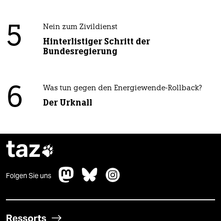
5
Nein zum Zivildienst
Hinterlistiger Schritt der
Bundesregierung
6
Was tun gegen den Energiewende-Rollback?
Der Urknall
taz

Folgen Sie uns
Ressorts