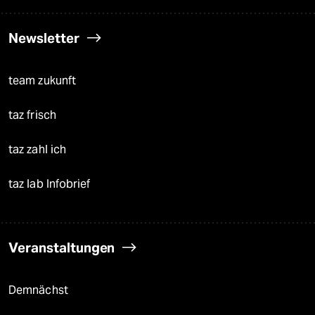
Newsletter
team zukunft
taz frisch
taz zahl ich
taz lab Infobrief
Veranstaltungen
Demnächst