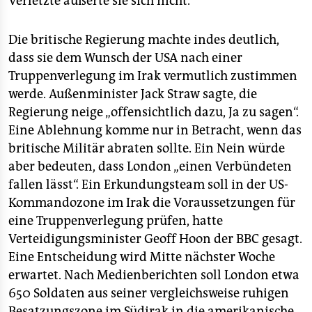
Verletzte äußerte sie sich nicht.
Die britische Regierung machte indes deutlich,
dass sie dem Wunsch der USA nach einer
Truppenverlegung im Irak vermutlich zustimmen
werde. Außenminister Jack Straw sagte, die
Regierung neige „offensichtlich dazu, Ja zu sagen“.
Eine Ablehnung komme nur in Betracht, wenn das
britische Militär abraten sollte. Ein Nein würde
aber bedeuten, dass London „einen Verbündeten
fallen lässt“. Ein Erkundungsteam soll in der US-
Kommandozone im Irak die Voraussetzungen für
eine Truppenverlegung prüfen, hatte
Verteidigungsminister Geoff Hoon der BBC gesagt.
Eine Entscheidung wird Mitte nächster Woche
erwartet. Nach Medienberichten soll London etwa
650 Soldaten aus seiner vergleichsweise ruhigen
Besatzungszone im Südirak in die amerikanische