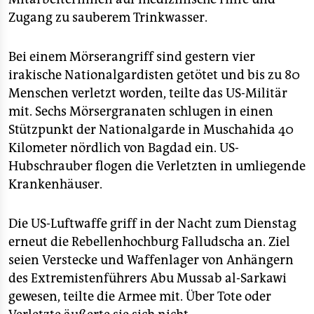
epaper login
Zugang zu sauberem Trinkwasser.
Bei einem Mörserangriff sind gestern vier
irakische Nationalgardisten getötet und bis zu 80
Menschen verletzt worden, teilte das US-Militär
mit. Sechs Mörsergranaten schlugen in einen
Stützpunkt der Nationalgarde in Muschahida 40
Kilometer nördlich von Bagdad ein. US-
Hubschrauber flogen die Verletzten in umliegende
Krankenhäuser.
Die US-Luftwaffe griff in der Nacht zum Dienstag
erneut die Rebellenhochburg Falludscha an. Ziel
seien Verstecke und Waffenlager von Anhängern
des Extremistenführers Abu Mussab al-Sarkawi
gewesen, teilte die Armee mit. Über Tote oder