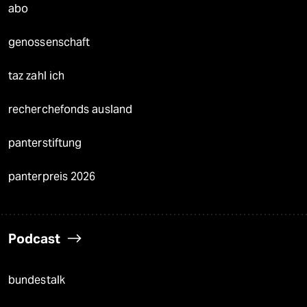
abo
genossenschaft
taz zahl ich
recherchefonds ausland
panterstiftung
panterpreis 2026
Podcast
bundestalk