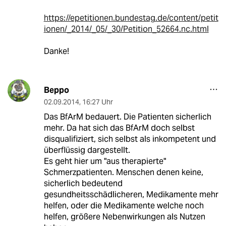
https://epetitionen.bundestag.de/content/petit
ionen/_2014/_05/_30/Petition_52664.nc.html
Danke!
Beppo
02.09.2014
,
16:27 Uhr
Das BfArM bedauert. Die Patienten sicherlich
mehr. Da hat sich das BfArM doch selbst
disqualifiziert, sich selbst als inkompetent und
überflüssig dargestellt.
Es geht hier um "aus therapierte"
Schmerzpatienten. Menschen denen keine,
sicherlich bedeutend
gesundheitsschädlicheren, Medikamente mehr
helfen, oder die Medikamente welche noch
helfen, größere Nebenwirkungen als Nutzen