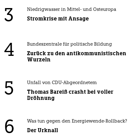
3
Niedrigwasser in Mittel- und Osteuropa
Stromkrise mit Ansage
4
Bundeszentrale für politische Bildung
Zurück zu den antikommunistischen
Wurzeln
5
Unfall von CDU-Abgeordnetem
Thomas Bareiß crasht bei voller
Dröhnung
6
Was tun gegen den Energiewende-Rollback?
Der Urknall