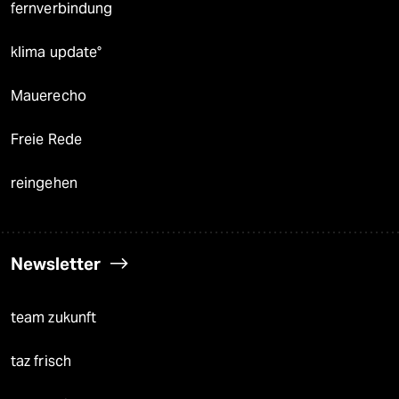
fernverbindung
klima update°
Mauerecho
Freie Rede
reingehen
Newsletter
team zukunft
taz frisch