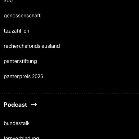
abo
genossenschaft
taz zahl ich
recherchefonds ausland
panterstiftung
panterpreis 2026
Podcast
bundestalk
fernverbindung