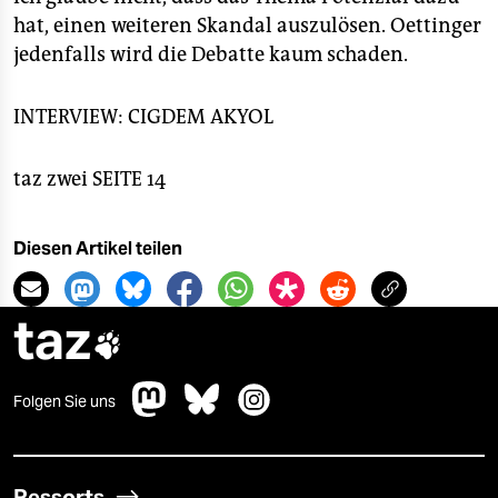
hat, einen weiteren Skandal auszulösen. Oettinger
jedenfalls wird die Debatte kaum schaden.
INTERVIEW: CIGDEM AKYOL
taz zwei SEITE 14
Diesen Artikel teilen
taz

Folgen Sie uns
Ressorts