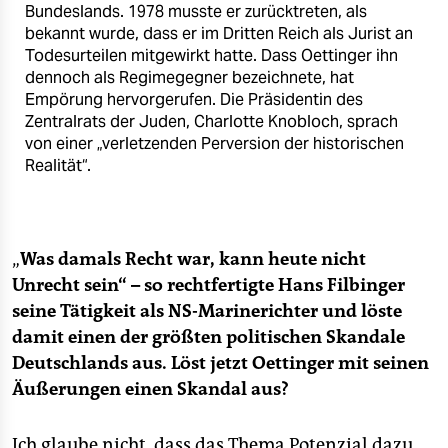
Bundeslands. 1978 musste er zurücktreten, als
bekannt wurde, dass er im Dritten Reich als Jurist an
Todesurteilen mitgewirkt hatte. Dass Oettinger ihn
dennoch als Regimegegner bezeichnete, hat
Empörung hervorgerufen. Die Präsidentin des
Zentralrats der Juden, Charlotte Knobloch, sprach
von einer „verletzenden Perversion der historischen
Realität“.
„
Was damals Recht war, kann heute nicht
Unrecht sein“ – so rechtfertigte Hans Filbinger
seine Tätigkeit als NS-Marinerichter und löste
damit einen der größten politischen Skandale
Deutschlands aus. Löst jetzt Oettinger mit seinen
Äußerungen einen Skandal aus?
Ich glaube nicht, dass das Thema Potenzial dazu