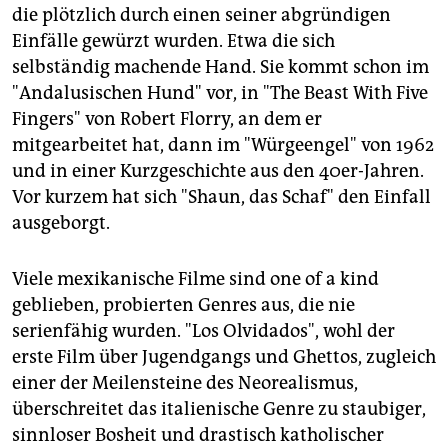
die plötzlich durch einen seiner abgründigen
Einfälle gewürzt wurden. Etwa die sich
selbständig machende Hand. Sie kommt schon im
"Andalusischen Hund" vor, in "The Beast With Five
Fingers" von Robert Florry, an dem er
mitgearbeitet hat, dann im "Würgeengel" von 1962
und in einer Kurzgeschichte aus den 40er-Jahren.
Vor kurzem hat sich "Shaun, das Schaf" den Einfall
ausgeborgt.
Viele mexikanische Filme sind one of a kind
geblieben, probierten Genres aus, die nie
serienfähig wurden. "Los Olvidados", wohl der
erste Film über Jugendgangs und Ghettos, zugleich
einer der Meilensteine des Neorealismus,
überschreitet das italienische Genre zu staubiger,
sinnloser Bosheit und drastisch katholischer