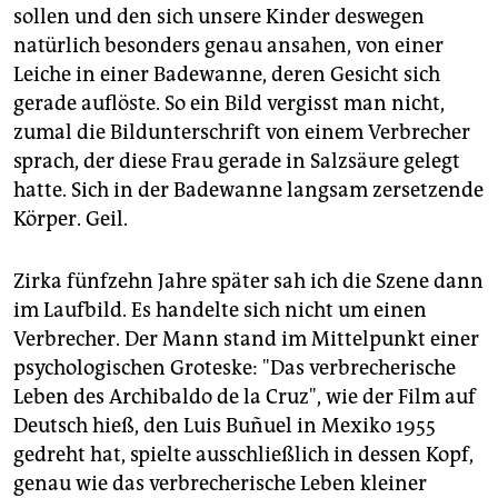
epaper login
sollen und den sich unsere Kinder deswegen
natürlich besonders genau ansahen, von einer
Leiche in einer Badewanne, deren Gesicht sich
gerade auflöste. So ein Bild vergisst man nicht,
zumal die Bildunterschrift von einem Verbrecher
sprach, der diese Frau gerade in Salzsäure gelegt
hatte. Sich in der Badewanne langsam zersetzende
Körper. Geil.
Zirka fünfzehn Jahre später sah ich die Szene dann
im Laufbild. Es handelte sich nicht um einen
Verbrecher. Der Mann stand im Mittelpunkt einer
psychologischen Groteske: "Das verbrecherische
Leben des Archibaldo de la Cruz", wie der Film auf
Deutsch hieß, den Luis Buñuel in Mexiko 1955
gedreht hat, spielte ausschließlich in dessen Kopf,
genau wie das verbrecherische Leben kleiner