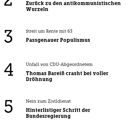
2
Zurück zu den antikommunistischen
Wurzeln
3
Streit um Rente mit 63
Passgenauer Populismus
4
Unfall von CDU-Abgeordnetem
Thomas Bareiß crasht bei voller
Dröhnung
5
Nein zum Zivildienst
Hinterlistiger Schritt der
Bundesregierung