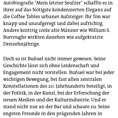
Autobiografie "Mein letzter Seufzer" schaffte es in
ihrer auf das Nötigste kondensierten Eleganz auf
die Coffee Tables urbaner Aufsteiger. Ihr Ton war
knapp und unaufgeregt und dabei aufrichtig.
Andere knittrig coole alte Männer wie William S.
Burroughs wirkten daneben wie aufgekratzte
Dreizehnjährige.
Doch so ist Buñuel nicht immer gewesen. Seine
Geschichte lässt sich ohne Leidenschaft und
Engagement nicht vorstellen. Buñuel war bei jeder
wichtigen Bewegung, bei fast allen zentralen
Konstellationen des 20. Jahrhunderts beteiligt, in
der Politik, in der Kunst, bei der Erforschung der
neuen Medien und der Kulturindustrie. Und er
stand nicht nur an der Bar und schaute zu. Seine
engsten Freunde in den prägenden Jahren in