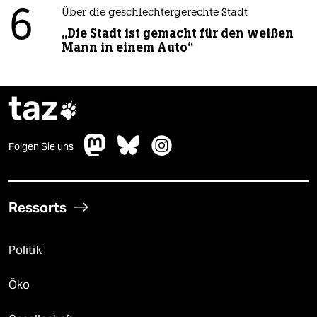
6
Über die geschlechtergerechte Stadt
„Die Stadt ist gemacht für den weißen
Mann in einem Auto“
taz

Folgen Sie uns
Ressorts
Politik
Öko