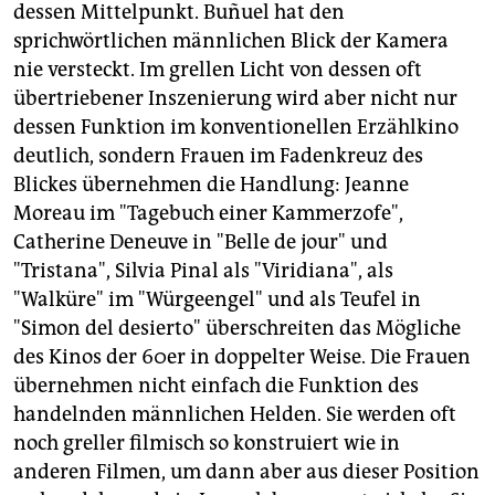
dessen Mittelpunkt. Buñuel hat den
sprichwörtlichen männlichen Blick der Kamera
nie versteckt. Im grellen Licht von dessen oft
übertriebener Inszenierung wird aber nicht nur
dessen Funktion im konventionellen Erzählkino
deutlich, sondern Frauen im Fadenkreuz des
Blickes übernehmen die Handlung: Jeanne
Moreau im "Tagebuch einer Kammerzofe",
Catherine Deneuve in "Belle de jour" und
"Tristana", Silvia Pinal als "Viridiana", als
"Walküre" im "Würgeengel" und als Teufel in
"Simon del desierto" überschreiten das Mögliche
des Kinos der 60er in doppelter Weise. Die Frauen
übernehmen nicht einfach die Funktion des
handelnden männlichen Helden. Sie werden oft
noch greller filmisch so konstruiert wie in
anderen Filmen, um dann aber aus dieser Position