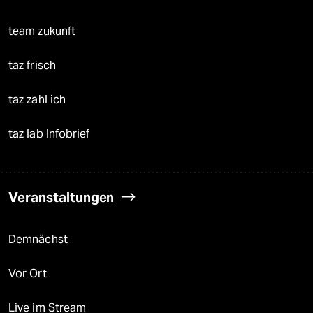
team zukunft
taz frisch
taz zahl ich
taz lab Infobrief
Veranstaltungen
Demnächst
Vor Ort
Live im Stream