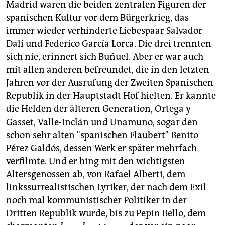
Madrid waren die beiden zentralen Figuren der
spanischen Kultur vor dem Bürgerkrieg, das
immer wieder verhinderte Liebespaar Salvador
Dalí und Federico García Lorca. Die drei trennten
sich nie, erinnert sich Buñuel. Aber er war auch
mit allen anderen befreundet, die in den letzten
Jahren vor der Ausrufung der Zweiten Spanischen
Republik in der Hauptstadt Hof hielten. Er kannte
die Helden der älteren Generation, Ortega y
Gasset, Valle-Inclán und Unamuno, sogar den
schon sehr alten "spanischen Flaubert" Benito
Pérez Galdós, dessen Werk er später mehrfach
verfilmte. Und er hing mit den wichtigsten
Altersgenossen ab, von Rafael Alberti, dem
linkssurrealistischen Lyriker, der nach dem Exil
noch mal kommunistischer Politiker in der
Dritten Republik wurde, bis zu Pepin Bello, dem