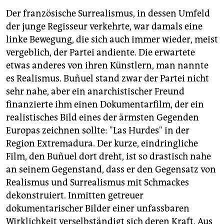
Der französische Surrealismus, in dessen Umfeld
der junge Regisseur verkehrte, war damals eine
linke Bewegung, die sich auch immer wieder, meist
vergeblich, der Partei andiente. Die erwartete
etwas anderes von ihren Künstlern, man nannte
es Realismus. Buñuel stand zwar der Partei nicht
sehr nahe, aber ein anarchistischer Freund
finanzierte ihm einen Dokumentarfilm, der ein
realistisches Bild eines der ärmsten Gegenden
Europas zeichnen sollte: "Las Hurdes" in der
Region Extremadura. Der kurze, eindringliche
Film, den Buñuel dort dreht, ist so drastisch nahe
an seinem Gegenstand, dass er den Gegensatz von
Realismus und Surrealismus mit Schmackes
dekonstruiert. Inmitten getreuer
dokumentarischer Bilder einer unfassbaren
Wirklichkeit verselbständigt sich deren Kraft. Aus