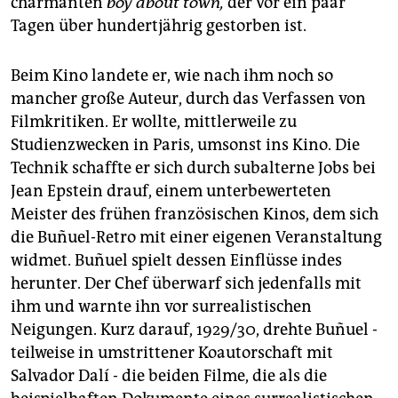
charmanten
boy about town,
der vor ein paar
Tagen über hundertjährig gestorben ist.
Beim Kino landete er, wie nach ihm noch so
mancher große Auteur, durch das Verfassen von
Filmkritiken. Er wollte, mittlerweile zu
Studienzwecken in Paris, umsonst ins Kino. Die
Technik schaffte er sich durch subalterne Jobs bei
Jean Epstein drauf, einem unterbewerteten
Meister des frühen französischen Kinos, dem sich
die Buñuel-Retro mit einer eigenen Veranstaltung
widmet. Buñuel spielt dessen Einflüsse indes
herunter. Der Chef überwarf sich jedenfalls mit
ihm und warnte ihn vor surrealistischen
Neigungen. Kurz darauf, 1929/30, drehte Buñuel -
teilweise in umstrittener Koautorschaft mit
Salvador Dalí - die beiden Filme, die als die