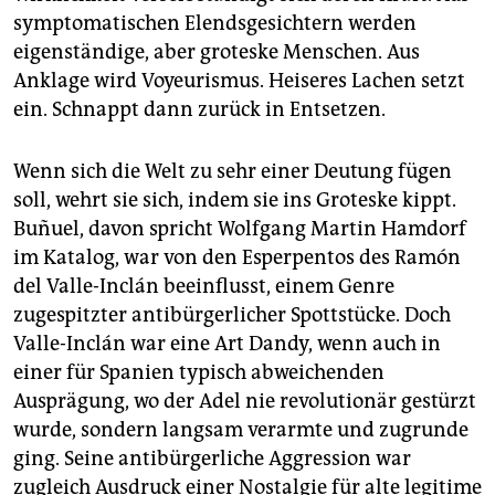
symptomatischen Elendsgesichtern werden
eigenständige, aber groteske Menschen. Aus
Anklage wird Voyeurismus. Heiseres Lachen setzt
ein. Schnappt dann zurück in Entsetzen.
Wenn sich die Welt zu sehr einer Deutung fügen
soll, wehrt sie sich, indem sie ins Groteske kippt.
Buñuel, davon spricht Wolfgang Martin Hamdorf
im Katalog, war von den Esperpentos des Ramón
del Valle-Inclán beeinflusst, einem Genre
zugespitzter antibürgerlicher Spottstücke. Doch
Valle-Inclán war eine Art Dandy, wenn auch in
einer für Spanien typisch abweichenden
Ausprägung, wo der Adel nie revolutionär gestürzt
wurde, sondern langsam verarmte und zugrunde
ging. Seine antibürgerliche Aggression war
zugleich Ausdruck einer Nostalgie für alte legitime