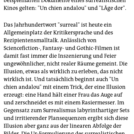
beispielhaften Dokumente eines surrealistischen
Kinos gelten: "Un chien andalou" und "LÂge dor".
Das Jahrhundertwort "surreal" ist heute ein
Allgemeinplatz der Kritikersprache und des
Rezipientensmalltalk. Anlässlich von
Sciencefiction-, Fantasy- und Gothic-Filmen ist
damit fast immer die Inszenierung und Feier
ungewöhnlicher, nicht realer Räume gemeint. Die
Illusion, etwas als wirklich zu erleben, das nicht
wirklich ist. Und tatsächlich beginnt auch "Un
chien andalou" mit einem Trick, der eine Illusion
erzeugt: eine Hand hält einer Frau das Auge auf
und zerschneidet es mit einem Rasiermesser. Im
Gegensatz zum Surrealismus labyrinthartiger Sets
und irritierender Plansequenzen ergibt sich diese
Illusion aber ganz aus der linearen Abfolge der
Bilder. Die Ur-Formulierung des surrealistischen