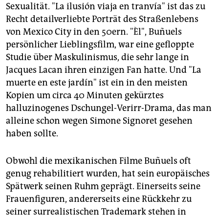
Sexualität. "La ilusión viaja en tranvía" ist das zu
Recht detailverliebte Porträt des Straßenlebens
von Mexico City in den 50ern. "Èl", Buñuels
persönlicher Lieblingsfilm, war eine gefloppte
Studie über Maskulinismus, die sehr lange in
Jacques Lacan ihren einzigen Fan hatte. Und "La
muerte en este jardín" ist ein in den meisten
Kopien um circa 40 Minuten gekürztes
halluzinogenes Dschungel-Verirr-Drama, das man
alleine schon wegen Simone Signoret gesehen
haben sollte.
Obwohl die mexikanischen Filme Buñuels oft
genug rehabilitiert wurden, hat sein europäisches
Spätwerk seinen Ruhm geprägt. Einerseits seine
Frauenfiguren, andererseits eine Rückkehr zu
seiner surrealistischen Trademark stehen in