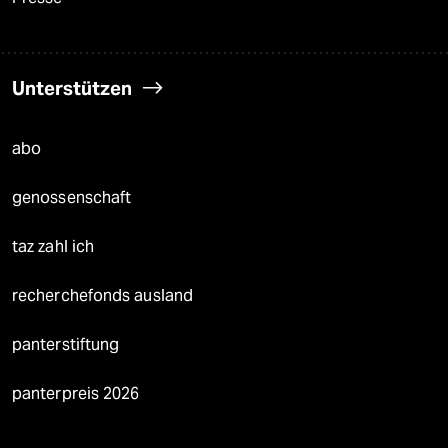
Unterstützen
abo
genossenschaft
taz zahl ich
recherchefonds ausland
panterstiftung
panterpreis 2026