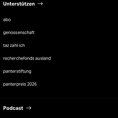
Unterstützen
abo
genossenschaft
taz zahl ich
recherchefonds ausland
panterstiftung
panterpreis 2026
Podcast