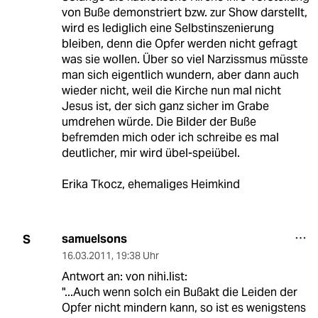
von Buße demonstriert bzw. zur Show darstellt,
wird es lediglich eine Selbstinszenierung
bleiben, denn die Opfer werden nicht gefragt
was sie wollen. Über so viel Narzissmus müsste
man sich eigentlich wundern, aber dann auch
wieder nicht, weil die Kirche nun mal nicht
Jesus ist, der sich ganz sicher im Grabe
umdrehen würde. Die Bilder der Buße
befremden mich oder ich schreibe es mal
deutlicher, mir wird übel-speiübel.
Erika Tkocz, ehemaliges Heimkind
samuelsons
S
16.03.2011
,
19:38 Uhr
Antwort an: von nihi.list:
"...Auch wenn solch ein Bußakt die Leiden der
Opfer nicht mindern kann, so ist es wenigstens