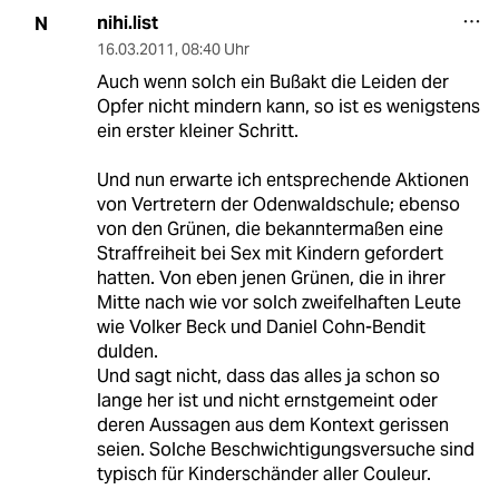
nihi.list
N
16.03.2011
,
08:40 Uhr
Auch wenn solch ein Bußakt die Leiden der
Opfer nicht mindern kann, so ist es wenigstens
ein erster kleiner Schritt.
Und nun erwarte ich entsprechende Aktionen
von Vertretern der Odenwaldschule; ebenso
von den Grünen, die bekanntermaßen eine
Straffreiheit bei Sex mit Kindern gefordert
hatten. Von eben jenen Grünen, die in ihrer
Mitte nach wie vor solch zweifelhaften Leute
wie Volker Beck und Daniel Cohn-Bendit
dulden.
Und sagt nicht, dass das alles ja schon so
lange her ist und nicht ernstgemeint oder
deren Aussagen aus dem Kontext gerissen
seien. Solche Beschwichtigungsversuche sind
typisch für Kinderschänder aller Couleur.