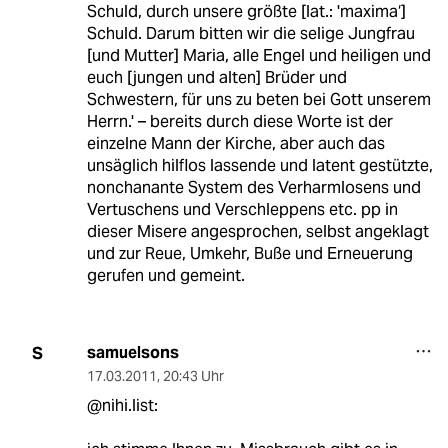
Schuld, durch unsere größte [lat.: 'maxima‘]
Schuld. Darum bitten wir die selige Jungfrau
[und Mutter] Maria, alle Engel und heiligen und
euch [jungen und alten] Brüder und
Schwestern, für uns zu beten bei Gott unserem
Herrn.' – bereits durch diese Worte ist der
einzelne Mann der Kirche, aber auch das
unsäglich hilflos lassende und latent gestützte,
nonchanante System des Verharmlosens und
Vertuschens und Verschleppens etc. pp in
dieser Misere angesprochen, selbst angeklagt
und zur Reue, Umkehr, Buße und Erneuerung
gerufen und gemeint.
samuelsons
S
17.03.2011
,
20:43 Uhr
@nihi.list: