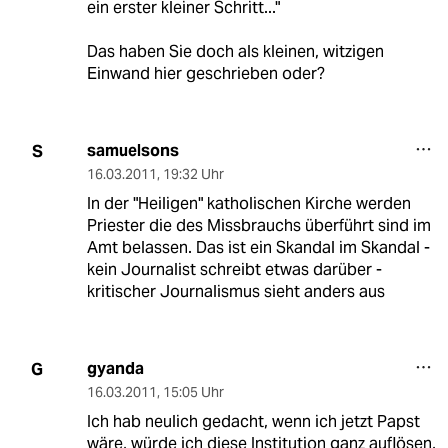
ein erster kleiner Schritt..."
Das haben Sie doch als kleinen, witzigen
Einwand hier geschrieben oder?
samuelsons
S
16.03.2011
,
19:32 Uhr
In der "Heiligen" katholischen Kirche werden
Priester die des Missbrauchs überführt sind im
Amt belassen. Das ist ein Skandal im Skandal -
kein Journalist schreibt etwas darüber -
kritischer Journalismus sieht anders aus
gyanda
G
16.03.2011
,
15:05 Uhr
Ich hab neulich gedacht, wenn ich jetzt Papst
wäre, würde ich diese Institution ganz auflösen,