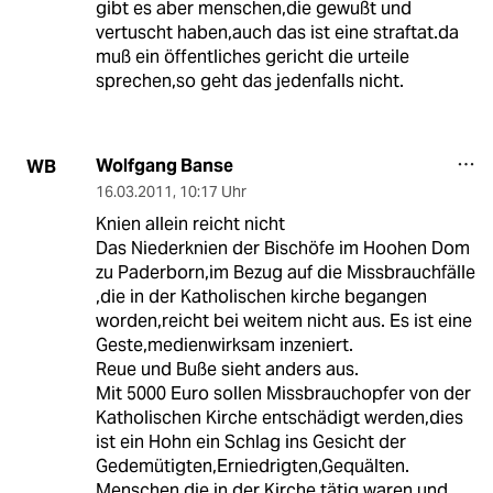
gibt es aber menschen,die gewußt und
vertuscht haben,auch das ist eine straftat.da
muß ein öffentliches gericht die urteile
sprechen,so geht das jedenfalls nicht.
Wolfgang Banse
WB
16.03.2011
,
10:17 Uhr
Knien allein reicht nicht
Das Niederknien der Bischöfe im Hoohen Dom
zu Paderborn,im Bezug auf die Missbrauchfälle
,die in der Katholischen kirche begangen
worden,reicht bei weitem nicht aus. Es ist eine
Geste,medienwirksam inzeniert.
Reue und Buße sieht anders aus.
Mit 5000 Euro sollen Missbrauchopfer von der
Katholischen Kirche entschädigt werden,dies
ist ein Hohn ein Schlag ins Gesicht der
Gedemütigten,Erniedrigten,Gequälten.
Menschen,die in der Kirche tätig waren und