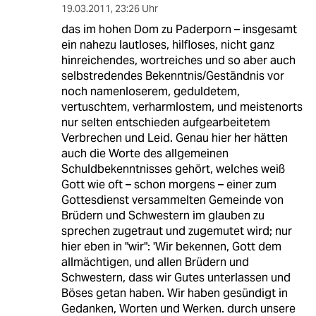
19.03.2011
,
23:26 Uhr
das im hohen Dom zu Paderporn – insgesamt
ein nahezu lautloses, hilfloses, nicht ganz
hinreichendes, wortreiches und so aber auch
selbstredendes Bekenntnis/Geständnis vor
noch namenloserem, geduldetem,
vertuschtem, verharmlostem, und meistenorts
nur selten entschieden aufgearbeitetem
Verbrechen und Leid. Genau hier her hätten
auch die Worte des allgemeinen
Schuldbekenntnisses gehört, welches weiß
Gott wie oft – schon morgens – einer zum
Gottesdienst versammelten Gemeinde von
Brüdern und Schwestern im glauben zu
sprechen zugetraut und zugemutet wird; nur
hier eben in "wir": 'Wir bekennen, Gott dem
allmächtigen, und allen Brüdern und
Schwestern, dass wir Gutes unterlassen und
Böses getan haben. Wir haben gesündigt in
Gedanken, Worten und Werken. durch unsere