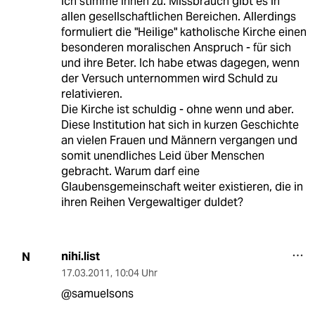
ich stimme Ihnen zu. Missbrauch gibt es in
allen gesellschaftlichen Bereichen. Allerdings
formuliert die "Heilige" katholische Kirche einen
besonderen moralischen Anspruch - für sich
und ihre Beter. Ich habe etwas dagegen, wenn
der Versuch unternommen wird Schuld zu
relativieren.
Die Kirche ist schuldig - ohne wenn und aber.
Diese Institution hat sich in kurzen Geschichte
an vielen Frauen und Männern vergangen und
somit unendliches Leid über Menschen
gebracht. Warum darf eine
Glaubensgemeinschaft weiter existieren, die in
ihren Reihen Vergewaltiger duldet?
nihi.list
N
17.03.2011
,
10:04 Uhr
@samuelsons