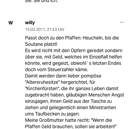
sie: Sie und ich.
willy
W
15.03.2011
,
21:53 Uhr
Passt doch zu den Pfaffen: Heucheln, bis die
Soutane platzt!
Es wird nicht mit den Opfern geredet sondern
über sie, mit Geld, welches im Einzelfall helfen
könnte, wird gegeizt, obwohl`s letzten Endes
doch vom Steuerzahler käme.
Damit werden dann lieber pompöse
"Altersruhesitze" hergerichtet, für
"Kirchenfürsten", die ihr ganzes Leben damit
zugebracht haben, gläubigen Menschen Angst
einzujagen, ihnen Geld aus der Tasche zu
ziehen und gelegentlich einen Ministranten
ums Taufbecken zu jagen.
Meine Großmutter hatte recht: "Wenn die
Pfaffen Geld brauchen, sollen sie arbeiten!"