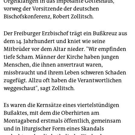
Orgelklängen in das imposante Gotteshaus,
epaper login
vorweg der Vorsitzende der deutschen
Bischofskonferenz, Robert Zollitsch.
Der Freiburger Erzbischof trägt ein Bußkreuz aus
dem 14. Jahrhundert und kniet wie seine
Mitbrüder vor dem Altar nieder. "Wir empfinden
tiefe Scham. Männer der Kirche haben jungen
Menschen, die ihnen anvertraut waren,
missbraucht und ihrem Leben schweren Schaden
zugefügt. Allzu oft haben die Verantwortlichen
weggeschaut", sagt Zollitsch.
Es waren die Kernsätze eines viertelstündigen
Bußaktes, mit dem die Oberhirten am
Montagabend erstmals öffentlich, gemeinsam
und in liturgischer Form eines Skandals