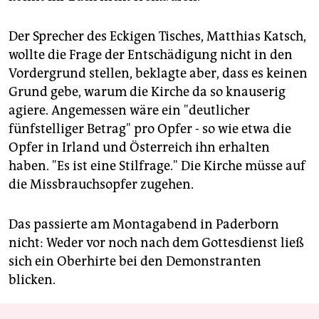
Der Sprecher des Eckigen Tisches, Matthias Katsch,
wollte die Frage der Entschädigung nicht in den
Vordergrund stellen, beklagte aber, dass es keinen
Grund gebe, warum die Kirche da so knauserig
agiere. Angemessen wäre ein "deutlicher
fünfstelliger Betrag" pro Opfer - so wie etwa die
Opfer in Irland und Österreich ihn erhalten
haben. "Es ist eine Stilfrage." Die Kirche müsse auf
die Missbrauchsopfer zugehen.
Das passierte am Montagabend in Paderborn
nicht: Weder vor noch nach dem Gottesdienst ließ
sich ein Oberhirte bei den Demonstranten
blicken.