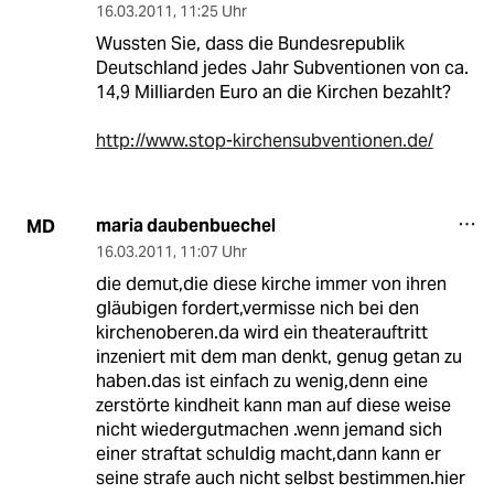
16.03.2011
,
11:25 Uhr
Wussten Sie, dass die Bundesrepublik
Deutschland jedes Jahr Subventionen von ca.
14,9 Milliarden Euro an die Kirchen bezahlt?
http://www.stop-kirchensubventionen.de/
maria daubenbuechel
MD
16.03.2011
,
11:07 Uhr
die demut,die diese kirche immer von ihren
gläubigen fordert,vermisse nich bei den
kirchenoberen.da wird ein theaterauftritt
inzeniert mit dem man denkt, genug getan zu
haben.das ist einfach zu wenig,denn eine
zerstörte kindheit kann man auf diese weise
nicht wiedergutmachen .wenn jemand sich
einer straftat schuldig macht,dann kann er
seine strafe auch nicht selbst bestimmen.hier