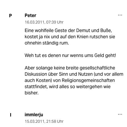
Peter
P
16.03.2011
,
07:39 Uhr
Eine wohlfeile Geste der Demut und Buße,
kostet ja nix und auf den Knien rutschen sie
ohnehin ständig rum.
Weh tut es denen nur wenns ums Geld geht!
Aber solange keine breite gesellschaftliche
Diskussion über Sinn und Nutzen (und vor allem
auch Kosten) von Religionsgemeinschaften
stattfindet, wird alles so weitergehen wie
bisher.
immlerju
I
15.03.2011
,
21:58 Uhr