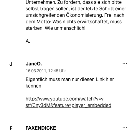
Unternehmen. Zu fordern, dass sie sich bitte
selbst tragen sollen, ist der letzte Schritt einer
umsichgreifenden Ökonomisierung. Frei nach
dem Motto: Was nichts erwirtschaftet, muss
sterben. Wie unmenschlich!
A.
JaneO.
J
16.03.2011
,
12:45 Uhr
Eigentlich muss man nur diesen Link hier
kennen
http://www.youtube.com/watch?v=v-
stYCny3dM&feature=player_embedded
FAXENDICKE
F