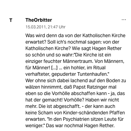
TheOrbitter
T
15.03.2011
,
21:47 Uhr
Was wird denn da von der Katholischen Kirche
erwartet? Soll ich's nochmal sagen: von der
Katholischen Kirche? Wie sagt Hagen Rether
so schön und so wahr:"Die Kirche ist ein
einziger feuchter Männertraum. Von Männern,
für Männer! [...] ... ein hohler, im Ritual
verhafteter, gepuderter Tuntenhaufen."
Wer ohne sich dabei lachend auf den Boden zu
wälzen hinnimmt, daß Papst Ratzinger mal
eben so die Vorhölle abschaffen kann - ja, das
hat der gemacht! Vorhölle? Haben wir nicht
mehr. Die ist abgeschafft. - der kann auch
keine Scham von Kinder-schändenden Pfaffen
erwarten. "In den Psychiatrien sitzen Leute für
weniger." Das war nochmal Hagen Rether.