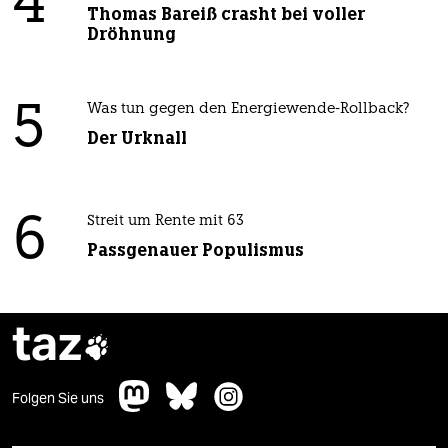
4
Thomas Bareiß crasht bei voller
Dröhnung
5
Was tun gegen den Energiewende-Rollback?
Der Urknall
6
Streit um Rente mit 63
Passgenauer Populismus
taz

Folgen Sie uns