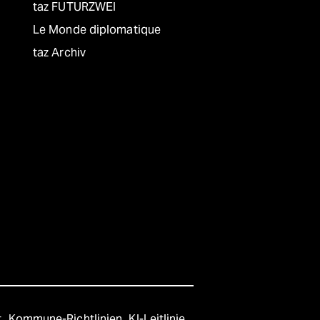
taz FUTURZWEI
Le Monde diplomatique
taz Archiv
t
Kommune-Richtlinien
KI-Leitlinie