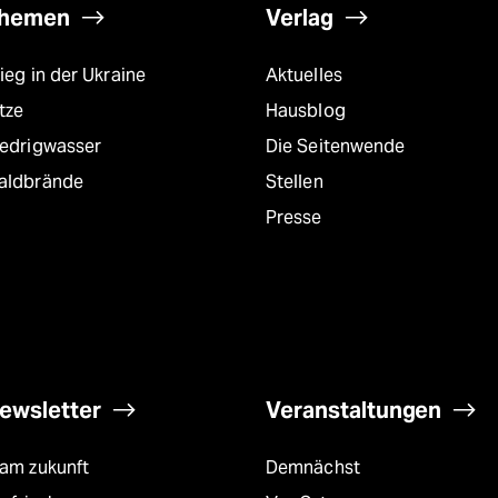
hemen
Verlag
ieg in der Ukraine
Aktuelles
tze
Hausblog
iedrigwasser
Die Seitenwende
aldbrände
Stellen
Presse
ewsletter
Veranstaltungen
eam zukunft
Demnächst