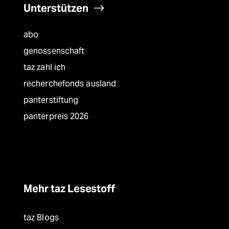
Unterstützen
abo
genossenschaft
taz zahl ich
recherchefonds ausland
panterstiftung
panterpreis 2026
Mehr taz Lesestoff
taz Blogs