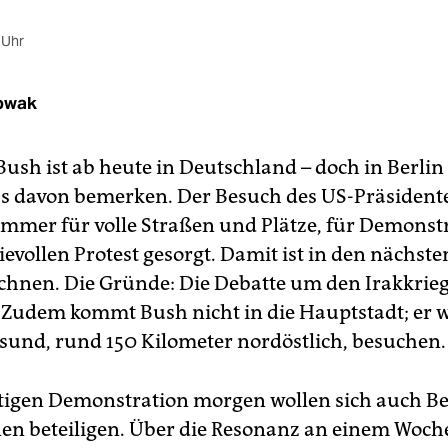
 Uhr
owak
Bush ist ab heute in Deutschland – doch in Berli
 davon bemerken. Der Besuch des US-Präsident
 immer für volle Straßen und Plätze, für Demonst
ievollen Protest gesorgt. Damit ist in den nächst
echnen. Die Gründe: Die Debatte um den Irakkrieg
 Zudem kommt Bush nicht in die Hauptstadt; er w
lsund, rund 150 Kilometer nordöstlich, besuchen.
tigen Demonstration morgen wollen sich auch Be
nen beteiligen. Über die Resonanz an einem Woch