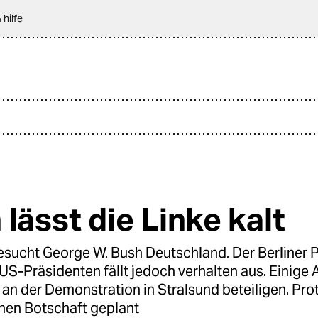
 hilfe
lässt die Linke kalt
esucht George W. Bush Deutschland. Der Berliner 
S-Präsidenten fällt jedoch verhalten aus. Einige A
 an der Demonstration in Stralsund beteiligen. Pro
chen Botschaft geplant