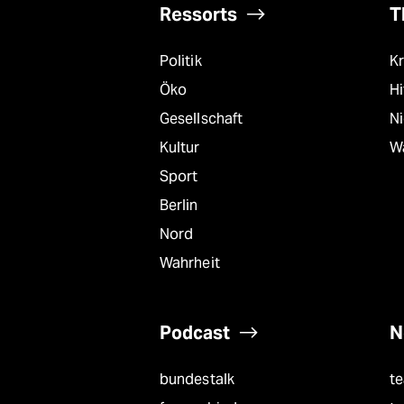
Ressorts
T
Politik
Kr
Öko
Hi
Gesellschaft
N
Kultur
W
Sport
Berlin
Nord
Wahrheit
Podcast
N
bundestalk
t