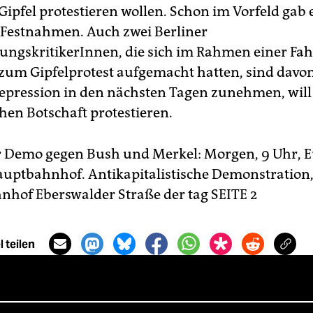
Gipfel protestieren wollen. Schon im Vorfeld gab 
 Festnahmen. Auch zwei Berliner
rungskritikerInnen, die sich im Rahmen einer Fa
um Gipfelprotest aufgemacht hatten, sind davon
 Repression in den nächsten Tagen zunehmen, wil
hen Botschaft protestieren.
r Demo gegen Bush und Merkel: Morgen, 9 Uhr, 
uptbahnhof. Antikapitalistische Demonstration, 16
nhof Eberswalder Straße der tag SEITE 2
 teilen