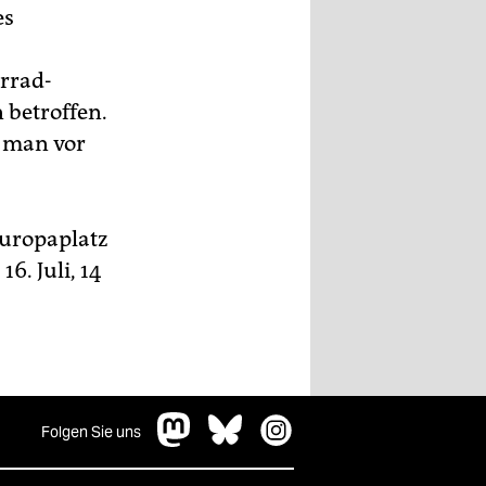
es
hrrad-
 betroffen.
l man vor
Europaplatz
. Juli, 14
Folgen Sie uns