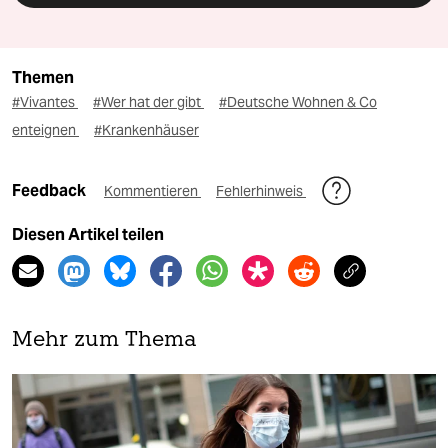
Themen
#Vivantes
#Wer hat der gibt
#Deutsche Wohnen & Co
enteignen
#Krankenhäuser
Feedback
Kommentieren
Fehlerhinweis
Diesen Artikel teilen
Mehr zum Thema