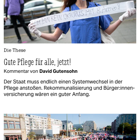
Die These
Gute Pflege für alle, jetzt!
Kommentar von
David Gutensohn
Der Staat muss endlich einen Systemwechsel in der
Pflege anstoßen. Rekommunalisierung und Bür­ge­r:in­nen­
ver­si­che­rung wären ein guter Anfang.