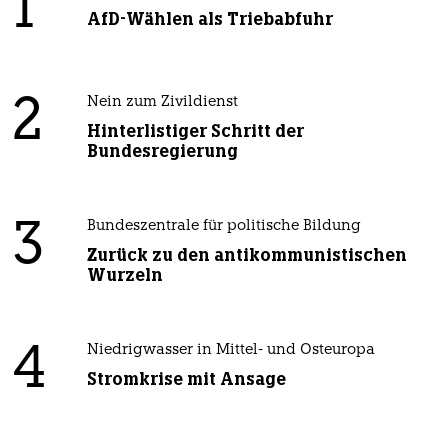
1
AfD-Wählen als Triebabfuhr
2
Nein zum Zivildienst
Hinterlistiger Schritt der
Bundesregierung
3
Bundeszentrale für politische Bildung
Zurück zu den antikommunistischen
Wurzeln
4
Niedrigwasser in Mittel- und Osteuropa
Stromkrise mit Ansage