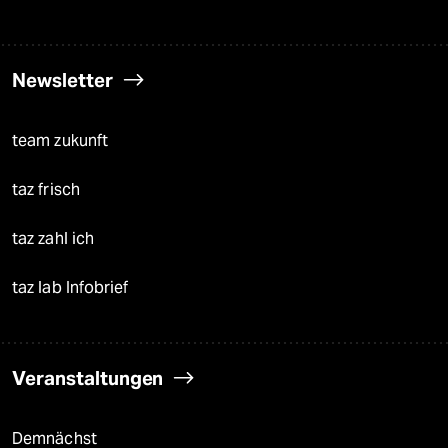
Newsletter
team zukunft
taz frisch
taz zahl ich
taz lab Infobrief
Veranstaltungen
Demnächst