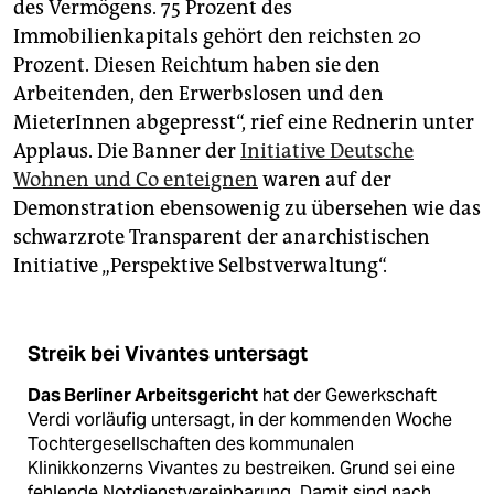
des Vermögens. 75 Prozent des
Immobilienkapitals gehört den reichsten 20
Prozent. Diesen Reichtum haben sie den
Arbeitenden, den Erwerbslosen und den
MieterInnen abgepresst“, rief eine Rednerin unter
Applaus. Die Banner der
Initiative Deutsche
Wohnen und Co enteignen
waren auf der
Demonstration ebensowenig zu übersehen wie das
schwarzrote Transparent der anarchistischen
Initiative „Perspektive Selbstverwaltung“.
Streik bei Vivantes untersagt
Das Berliner Arbeitsgericht
hat der Gewerkschaft
Verdi vorläufig untersagt, in der kommenden Woche
Tochtergesellschaften des kommunalen
Klinikkonzerns Vivantes zu bestreiken. Grund sei eine
fehlende Notdienstvereinbarung. Damit sind nach