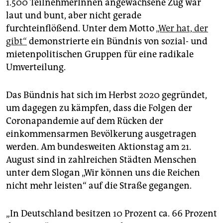
epaper login
1.500 TeilnehmerInnen angewachsene Zug war
laut und bunt, aber nicht gerade
furchteinflößend. Unter dem Motto
„Wer hat, der
gibt“
demonstrierte ein Bündnis von sozial- und
mietenpolitischen Gruppen für eine radikale
Umverteilung.
Das Bündnis hat sich im Herbst 2020 gegründet,
um dagegen zu kämpfen, dass die Folgen der
Coronapandemie auf dem Rücken der
einkommensarmen Bevölkerung ausgetragen
werden. Am bundesweiten Aktionstag am 21.
August sind in zahlreichen Städten Menschen
unter dem Slogan „Wir können uns die Reichen
nicht mehr leisten“ auf die Straße gegangen.
„In Deutschland besitzen 10 Prozent ca. 66 Prozent